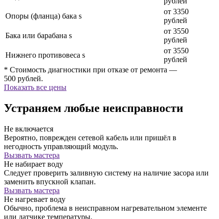
рублей
от 3350
Опоры (фланца) бака s
рублей
от 3550
Бака или барабана s
рублей
от 3550
Нижнего противовеса s
рублей
* Стоимость диагностики при отказе от ремонта —
500 рублей.
Показать все цены
Устраняем любые неисправности
Не включается
Вероятно, поврежден сетевой кабель или пришёл в
негодность управляющий модуль.
Вызвать мастера
Не набирает воду
Следует проверить заливную систему на наличие засора или
заменить впускной клапан.
Вызвать мастера
Не нагревает воду
Обычно, проблема в неисправном нагревательном элементе
или датчике температуры.