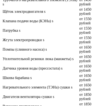
s
рублей
от 1450
Щёток электродвигателя s
рублей
от 1550
Клапана подачи воды (КЭНа) s
рублей
от 1550
Патрубка s
рублей
от 1550
Жгута электропроводки s
рублей
от 1650
Помпы (сливного насоса) s
рублей
от 1650
Уплотнительной резинки люка (манжеты) s
рублей
от 1650
Датчика уровня воды (прессостата) s
рублей
от 1650
Шкива барабана s
рублей
от 1650
Нагревательного элемента (ТЭНа) сушки s
рублей
от 1850
Двигателя вентилятора сушки s
рублей
от 1850