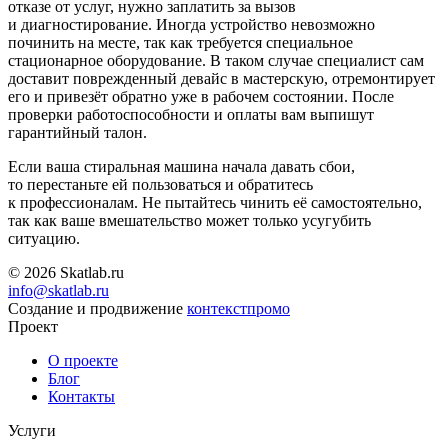
отказе от услуг, нужно заплатить за вызов
и диагностирование. Иногда устройство невозможно
починить на месте, так как требуется специальное
стационарное оборудование. В таком случае специалист сам
доставит поврежденный девайс в мастерскую, отремонтирует
его и привезёт обратно уже в рабочем состоянии. После
проверки работоспособности и оплаты вам выпишут
гарантийный талон.
Если ваша стиральная машина начала давать сбои,
то перестаньте ей пользоваться и обратитесь
к профессионалам. Не пытайтесь чинить её самостоятельно,
так как ваше вмешательство может только усугубить
ситуацию.
© 2026 Skatlab.ru
info@skatlab.ru
Создание и продвижение
контекст
промо
Проект
О проекте
Блог
Контакты
Услуги