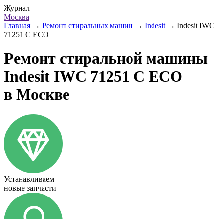
Журнал
Москва
Главная
→
Ремонт стиральных машин
→
Indesit
→
Indesit IWC
71251 C ECO
Ремонт стиральной машины
Indesit IWC 71251 C ECO
в Москве
Устанавливаем
новые запчасти