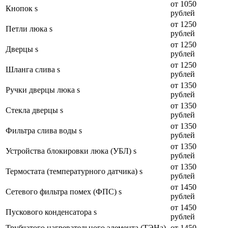
от 1050
Кнопок s
рублей
от 1250
Петли люка s
рублей
от 1250
Дверцы s
рублей
от 1250
Шланга слива s
рублей
от 1350
Ручки дверцы люка s
рублей
от 1350
Стекла дверцы s
рублей
от 1350
Фильтра слива воды s
рублей
от 1350
Устройства блокировки люка (УБЛ) s
рублей
от 1350
Термостата (температурного датчика) s
рублей
от 1450
Сетевого фильтра помех (ФПС) s
рублей
от 1450
Пускового конденсатора s
рублей
Трубчатого нагревательного элемента (ТЭНа)
от 1450