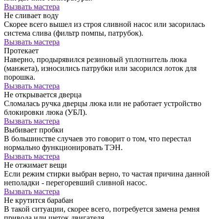
Вызвать мастера
Не сливает воду
Скорее всего вышел из строя сливной насос или засорилась
система слива (фильтр помпы, патрубок).
Вызвать мастера
Протекает
Наверно, продырявился резиновый уплотнитель люка
(манжета), износились патрубки или засорился лоток для
порошка.
Вызвать мастера
Не открывается дверца
Сломалась ручка дверцы люка или не работает устройство
блокировки люка (УБЛ).
Вызвать мастера
Выбивает пробки
В большинстве случаев это говорит о том, что перестал
нормально функционировать ТЭН.
Вызвать мастера
Не отжимает вещи
Если режим стирки выбран верно, то частая причина данной
неполадки - перегоревший сливной насос.
Вызвать мастера
Не крутится барабан
В такой ситуации, скорее всего, потребуется замена ремня
привода или щеток двигателя.