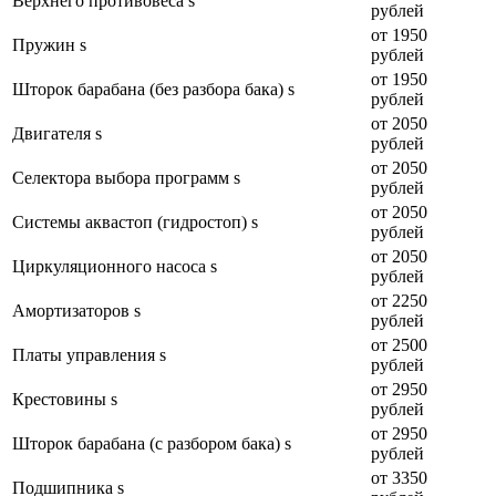
Верхнего противовеса s
рублей
от 1950
Пружин s
рублей
от 1950
Шторок барабана (без разбора бака) s
рублей
от 2050
Двигателя s
рублей
от 2050
Селектора выбора программ s
рублей
от 2050
Системы аквастоп (гидростоп) s
рублей
от 2050
Циркуляционного насоса s
рублей
от 2250
Амортизаторов s
рублей
от 2500
Платы управления s
рублей
от 2950
Крестовины s
рублей
от 2950
Шторок барабана (с разбором бака) s
рублей
от 3350
Подшипника s