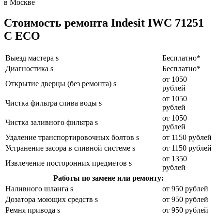
Стоимость ремонта Indesit IWC 71251
C ECO
Выезд мастера s
Бесплатно*
Диагностика s
Бесплатно*
от 1050
Открытие дверцы (без ремонта) s
рублей
от 1050
Чистка фильтра слива воды s
рублей
от 1050
Чистка заливного фильтра s
рублей
Удаление транспортировочных болтов s
от 1150 рублей
Устранение засора в сливной системе s
от 1150 рублей
от 1350
Извлечение посторонних предметов s
рублей
Работы по замене или ремонту:
Наливного шланга s
от 950 рублей
Дозатора моющих средств s
от 950 рублей
Ремня привода s
от 950 рублей