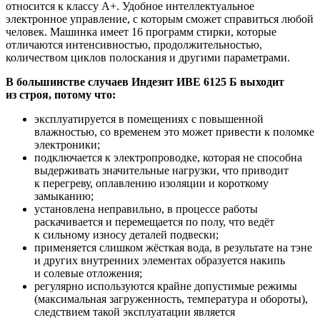
относится к классу A+. Удобное интеллектуальное
электронное управление, с которым сможет справиться любой
человек. Машинка имеет 16 программ стирки, которые
отличаются интенсивностью, продолжительностью,
количеством циклов полоскания и другими параметрами.
В большинстве случаев Индезит ИВЕ 6125 Б выходит
из строя, потому что:
эксплуатируется в помещениях с повышенной
влажностью, со временем это может привести к поломке
электроники;
подключается к электропроводке, которая не способна
выдерживать значительные нагрузки, что приводит
к перегреву, оплавлению изоляции и короткому
замыканию;
установлена неправильно, в процессе работы
раскачивается и перемещается по полу, что ведёт
к сильному износу деталей подвески;
применяется слишком жёсткая вода, в результате на тэне
и других внутренних элементах образуется накипь
и солевые отложения;
регулярно используются крайне допустимые режимы
(максимальная загруженность, температура и обороты),
следствием такой эксплуатации является