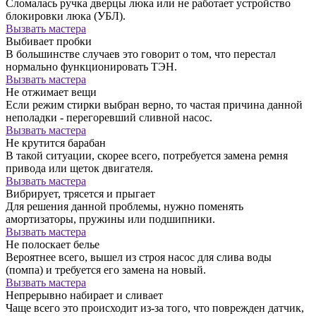
Сломалась ручка дверцы люка или не работает устройство
блокировки люка (УБЛ).
Вызвать мастера
Выбивает пробки
В большинстве случаев это говорит о том, что перестал
нормально функционировать ТЭН.
Вызвать мастера
Не отжимает вещи
Если режим стирки выбран верно, то частая причина данной
неполадки - перегоревший сливной насос.
Вызвать мастера
Не крутится барабан
В такой ситуации, скорее всего, потребуется замена ремня
привода или щеток двигателя.
Вызвать мастера
Вибрирует, трясется и прыгает
Для решения данной проблемы, нужно поменять
амортизаторы, пружины или подшипники.
Вызвать мастера
Не полоскает белье
Вероятнее всего, вышел из строя насос для слива воды
(помпа) и требуется его замена на новый.
Вызвать мастера
Непрерывно набирает и сливает
Чаще всего это происходит из-за того, что поврежден датчик,