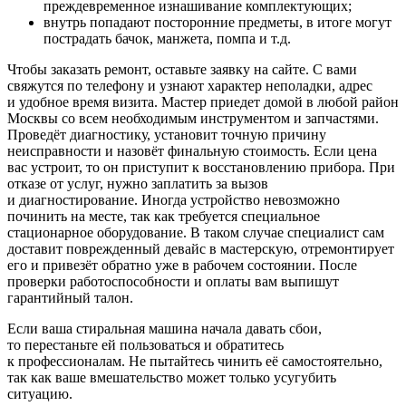
преждевременное изнашивание комплектующих;
внутрь попадают посторонние предметы, в итоге могут
пострадать бачок, манжета, помпа и т.д.
Чтобы заказать ремонт, оставьте заявку на сайте. С вами
свяжутся по телефону и узнают характер неполадки, адрес
и удобное время визита. Мастер приедет домой в любой район
Москвы со всем необходимым инструментом и запчастями.
Проведёт диагностику, установит точную причину
неисправности и назовёт финальную стоимость. Если цена
вас устроит, то он приступит к восстановлению прибора. При
отказе от услуг, нужно заплатить за вызов
и диагностирование. Иногда устройство невозможно
починить на месте, так как требуется специальное
стационарное оборудование. В таком случае специалист сам
доставит поврежденный девайс в мастерскую, отремонтирует
его и привезёт обратно уже в рабочем состоянии. После
проверки работоспособности и оплаты вам выпишут
гарантийный талон.
Если ваша стиральная машина начала давать сбои,
то перестаньте ей пользоваться и обратитесь
к профессионалам. Не пытайтесь чинить её самостоятельно,
так как ваше вмешательство может только усугубить
ситуацию.