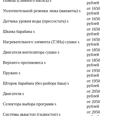
Помпы (сливного насоса) s
рублей
от 1650
Уплотнительной резинки люка (манжеты) s
рублей
от 1650
Датчика уровня воды (прессостата) s
рублей
от 1650
Шкива барабана s
рублей
от 1650
Нагревательного элемента (ТЭНа) сушки s
рублей
от 1850
Двигателя вентилятора сушки s
рублей
от 1850
Верхнего противовеса s
рублей
от 1950
Пружин s
рублей
от 1950
Шторок барабана (без разбора бака) s
рублей
от 2050
Двигателя s
рублей
от 2050
Селектора выбора программ s
рублей
от 2050
Системы аквастоп (гидростоп) s