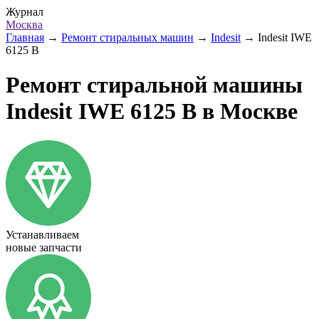
Журнал
Москва
Главная
→
Ремонт стиральных машин
→
Indesit
→
Indesit IWE
6125 B
Ремонт стиральной машины
Indesit IWE 6125 B в Москве
Устанавливаем
новые запчасти