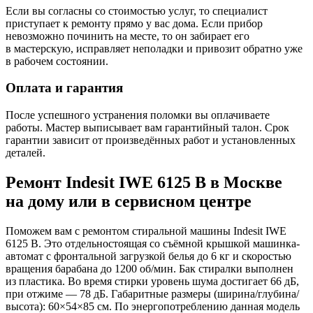
Если вы согласны со стоимостью услуг, то специалист
приступает к ремонту прямо у вас дома. Если прибор
невозможно починить на месте, то он забирает его
в мастерскую, исправляет неполадки и привозит обратно уже
в рабочем состоянии.
Оплата и гарантия
После успешного устранения поломки вы оплачиваете
работы. Мастер выписывает вам гарантийный талон. Срок
гарантии зависит от произведённых работ и установленных
деталей.
Ремонт Indesit IWE 6125 B в Москве
на дому или в сервисном центре
Поможем вам с ремонтом стиральной машины Indesit IWE
6125 B. Это отдельностоящая со съёмной крышкой машинка-
автомат с фронтальной загрузкой белья до 6 кг и скоростью
вращения барабана до 1200 об/мин. Бак стиралки выполнен
из пластика. Во время стирки уровень шума достигает 66 дБ,
при отжиме — 78 дБ. Габаритные размеры (ширина/глубина/
высота): 60×54×85 см. По энергопотреблению данная модель