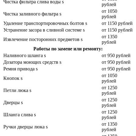
Чистка фильтра слива воды s
рублей
от 1050
Чистка заливного фильтра s
рублей
Удаление транспортировочных болтов s
от 1150 рублей
Устранение засора в сливной системе s
от 1150 рублей
от 1350
Извлечение посторонних предметов s
рублей
Работы по замене или ремонту:
Наливного шланга s
от 950 рублей
Дозатора моющих средств s
от 950 рублей
Ремня привода s
от 950 рублей
от 1050
Кнопок s
рублей
от 1250
Петли люка s
рублей
от 1250
Дверцы s
рублей
от 1250
Шланга слива s
рублей
от 1350
Ручки дверцы люка s
рублей