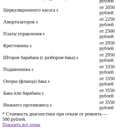
рублей
от 2050
Циркуляционного насоса s
рублей
от 2250
Амортизаторов s
рублей
от 2500
Платы управления s
рублей
от 2950
Крестовины s
рублей
от 2950
Шторок барабана (с разбором бака) s
рублей
от 3350
Подшипника s
рублей
от 3350
Опоры (фланца) бака s
рублей
от 3550
Бака или барабана s
рублей
от 3550
Нижнего противовеса s
рублей
* Стоимость диагностики при отказе от ремонта —
500 рублей.
Показать все цены