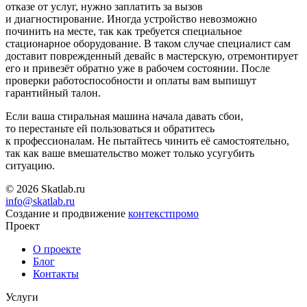
отказе от услуг, нужно заплатить за вызов
и диагностирование. Иногда устройство невозможно
починить на месте, так как требуется специальное
стационарное оборудование. В таком случае специалист сам
доставит поврежденный девайс в мастерскую, отремонтирует
его и привезёт обратно уже в рабочем состоянии. После
проверки работоспособности и оплаты вам выпишут
гарантийный талон.
Если ваша стиральная машина начала давать сбои,
то перестаньте ей пользоваться и обратитесь
к профессионалам. Не пытайтесь чинить её самостоятельно,
так как ваше вмешательство может только усугубить
ситуацию.
© 2026 Skatlab.ru
info@skatlab.ru
Создание и продвижение
контекст
промо
Проект
О проекте
Блог
Контакты
Услуги