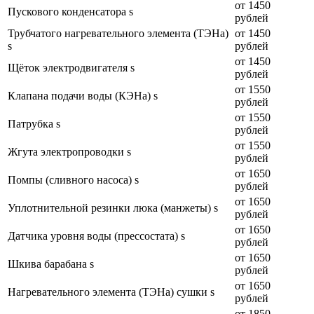
от 1450
Пускового конденсатора s
рублей
Трубчатого нагревательного элемента (ТЭНа)
от 1450
s
рублей
от 1450
Щёток электродвигателя s
рублей
от 1550
Клапана подачи воды (КЭНа) s
рублей
от 1550
Патрубка s
рублей
от 1550
Жгута электропроводки s
рублей
от 1650
Помпы (сливного насоса) s
рублей
от 1650
Уплотнительной резинки люка (манжеты) s
рублей
от 1650
Датчика уровня воды (прессостата) s
рублей
от 1650
Шкива барабана s
рублей
от 1650
Нагревательного элемента (ТЭНа) сушки s
рублей
от 1850