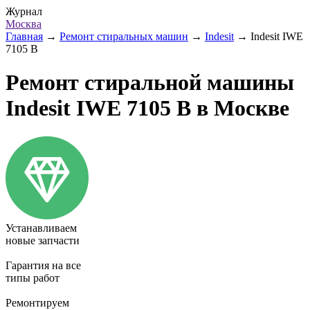
Журнал
Москва
Главная
→
Ремонт стиральных машин
→
Indesit
→
Indesit IWE
7105 B
Ремонт стиральной машины
Indesit IWE 7105 B в Москве
Устанавливаем
новые запчасти
Гарантия на все
типы работ
Ремонтируем