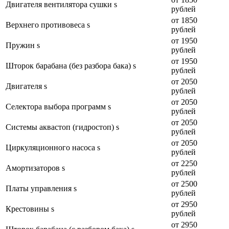
Двигателя вентилятора сушки s
рублей
от 1850
Верхнего противовеса s
рублей
от 1950
Пружин s
рублей
от 1950
Шторок барабана (без разбора бака) s
рублей
от 2050
Двигателя s
рублей
от 2050
Селектора выбора программ s
рублей
от 2050
Системы аквастоп (гидростоп) s
рублей
от 2050
Циркуляционного насоса s
рублей
от 2250
Амортизаторов s
рублей
от 2500
Платы управления s
рублей
от 2950
Крестовины s
рублей
от 2950