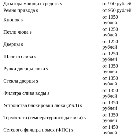
Дозатора моющих средств s
от 950 рублей
Ремня привода s
от 950 рублей
от 1050
Кнопок s
рублей
от 1250
Петли люка s
рублей
от 1250
Дверцы s
рублей
от 1250
Шланга слива s
рублей
от 1350
Ручки дверцы люка s
рублей
от 1350
Стекла дверцы s
рублей
от 1350
Фильтра слива воды s
рублей
от 1350
Устройства блокировки люка (УБЛ) s
рублей
от 1350
Термостата (температурного датчика) s
рублей
от 1450
Сетевого фильтра помех (ФПС) s
рублей