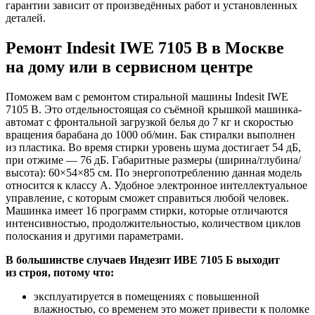
гарантии зависит от произведённых работ и установленных
деталей.
Ремонт Indesit IWE 7105 B в Москве
на дому или в сервисном центре
Поможем вам с ремонтом стиральной машины Indesit IWE
7105 B. Это отдельностоящая со съёмной крышкой машинка-
автомат с фронтальной загрузкой белья до 7 кг и скоростью
вращения барабана до 1000 об/мин. Бак стиралки выполнен
из пластика. Во время стирки уровень шума достигает 54 дБ,
при отжиме — 76 дБ. Габаритные размеры (ширина/глубина/
высота): 60×54×85 см. По энергопотреблению данная модель
относится к классу A. Удобное электронное интеллектуальное
управление, с которым сможет справиться любой человек.
Машинка имеет 16 программ стирки, которые отличаются
интенсивностью, продолжительностью, количеством циклов
полоскания и другими параметрами.
В большинстве случаев Индезит ИВЕ 7105 Б выходит
из строя, потому что:
эксплуатируется в помещениях с повышенной
влажностью, со временем это может привести к поломке