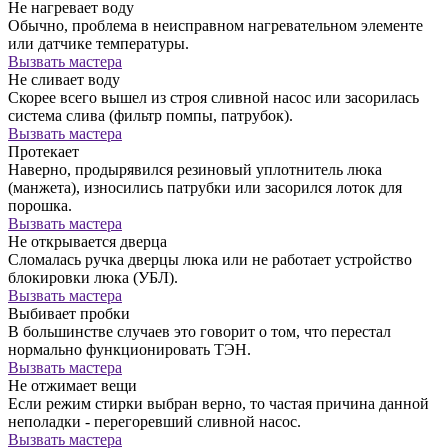
Не нагревает воду
Обычно, проблема в неисправном нагревательном элементе
или датчике температуры.
Вызвать мастера
Не сливает воду
Скорее всего вышел из строя сливной насос или засорилась
система слива (фильтр помпы, патрубок).
Вызвать мастера
Протекает
Наверно, продырявился резиновый уплотнитель люка
(манжета), износились патрубки или засорился лоток для
порошка.
Вызвать мастера
Не открывается дверца
Сломалась ручка дверцы люка или не работает устройство
блокировки люка (УБЛ).
Вызвать мастера
Выбивает пробки
В большинстве случаев это говорит о том, что перестал
нормально функционировать ТЭН.
Вызвать мастера
Не отжимает вещи
Если режим стирки выбран верно, то частая причина данной
неполадки - перегоревший сливной насос.
Вызвать мастера