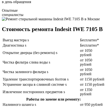
в день обращения
Опытные
специалисты
Стоимость ремонта Indesit IWE 7105 B
Выезд мастера s
Бесплатно*
Диагностика s
Бесплатно*
от 1050
Открытие дверцы (без ремонта) s
рублей
от 1050
Чистка фильтра слива воды s
рублей
от 1050
Чистка заливного фильтра s
рублей
Удаление транспортировочных болтов s
от 1150 рублей
Устранение засора в сливной системе s
от 1150 рублей
от 1350
Извлечение посторонних предметов s
рублей
Работы по замене или ремонту:
Наливного шланга s
от 950 рублей