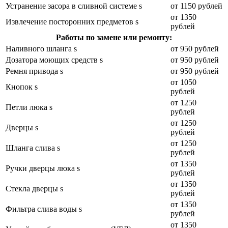
Устранение засора в сливной системе s
от 1150 рублей
от 1350
Извлечение посторонних предметов s
рублей
Работы по замене или ремонту:
Наливного шланга s
от 950 рублей
Дозатора моющих средств s
от 950 рублей
Ремня привода s
от 950 рублей
от 1050
Кнопок s
рублей
от 1250
Петли люка s
рублей
от 1250
Дверцы s
рублей
от 1250
Шланга слива s
рублей
от 1350
Ручки дверцы люка s
рублей
от 1350
Стекла дверцы s
рублей
от 1350
Фильтра слива воды s
рублей
от 1350