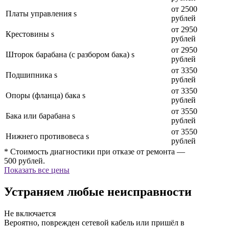
от 2500
Платы управления s
рублей
от 2950
Крестовины s
рублей
от 2950
Шторок барабана (с разбором бака) s
рублей
от 3350
Подшипника s
рублей
от 3350
Опоры (фланца) бака s
рублей
от 3550
Бака или барабана s
рублей
от 3550
Нижнего противовеса s
рублей
* Стоимость диагностики при отказе от ремонта —
500 рублей.
Показать все цены
Устраняем любые неисправности
Не включается
Вероятно, поврежден сетевой кабель или пришёл в