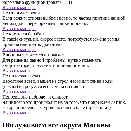
нормально функционировать ТЭН.
Вызвать мастера
Не отжимает вещи
Если режим стирки выбран верно, то частая причина данной
неполадки - перегоревший сливной насос.
Вызвать мастера
Не крутится барабан
В такой ситуации, скорее всего, потребуется замена ремня
привода или щеток двигателя.
Вызвать мастера
Вибрирует, трясется и прыгает
Для решения данной проблемы, нужно поменять
амортизаторы, пружины или подшипники.
Вызвать мастера
Не полоскает белье
Вероятнее всего, вышел из строя насос для слива воды
(помпа) и требуется его замена на новый.
Вызвать мастера
Непрерывно набирает и сливает
Чаще всего это происходит из-за того, что поврежден датчик,
который определяет уровень воды в баке (прессостат).
Вызвать мастера
Обслуживаем все округа Москвы