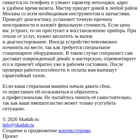
свяжутся по телефону и узнают характер неполадки, адрес
и удобное время визита. Мастер приедет домой в любой район
Москвы со всем необходимым инструментом и запчастями.
Проведёт диагностику, установит точную причину
неисправности и назовёт финальную стоимость. Если цена
вас устроит, то он приступит к восстановлению прибора. При
отказе от услуг, нужно заплатить за вызов
и диагностирование. Иногда устройство невозможно
починить на месте, так как требуется специальное
стационарное оборудование. В таком случае специалист сам
доставит поврежденный девайс в мастерскую, отремонтирует
его и привезёт обратно уже в рабочем состоянии. После
проверки работоспособности и оплаты вам выпишут
гарантийный талон.
Если ваша стиральная машина начала давать сбои,
то перестаньте ей пользоваться и обратитесь
к профессионалам. Не пытайтесь чинить её самостоятельно,
так как ваше вмешательство может только усугубить
ситуацию.
© 2026 Skatlab.ru
info@skatlab.ru
Создание и продвижение
контекст
промо
Проект