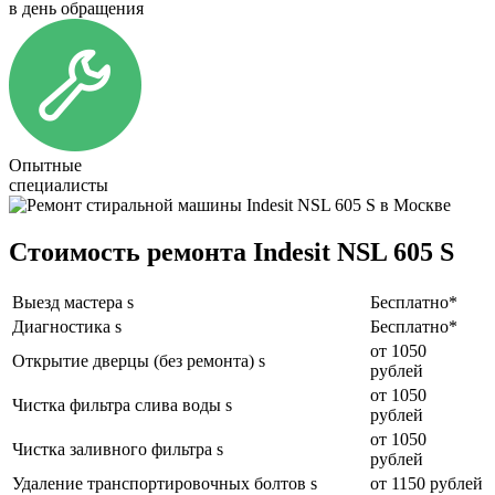
в день обращения
Опытные
специалисты
Стоимость ремонта Indesit NSL 605 S
Выезд мастера s
Бесплатно*
Диагностика s
Бесплатно*
от 1050
Открытие дверцы (без ремонта) s
рублей
от 1050
Чистка фильтра слива воды s
рублей
от 1050
Чистка заливного фильтра s
рублей
Удаление транспортировочных болтов s
от 1150 рублей