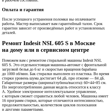
в рабочем состоянии.
Оплата и гарантия
После успешного устранения поломки вы оплачиваете
работы. Мастер выписывает вам гарантийный талон. Срок
гарантии зависит от произведённых работ и установленных
деталей.
Ремонт Indesit NSL 605 S в Москве
на дому или в сервисном центре
Поможем вам с ремонтом стиральной машины Indesit NSL
605 S. Это отдельностоящая машинка-автомат с фронтальной
загрузкой белья до 6 кг и скоростью вращения барабана
до 1000 об/мин. Бак стиралки выполнен из пластика. Во время
стирки уровень шума достигает 64 дБ, при отжиме — 84 дБ.
Габаритные размеры (ширина/глубина/высота): 60×44×85 см.
По энергопотреблению данная модель относится к классу
A. Удобное электронное интеллектуальное управление,
с которым сможет справиться любой человек. Машинка имеет
16 программ стирки, которые отличаются интенсивностью,
продолжительностью, количеством циклов полоскания
и другими параметрами.