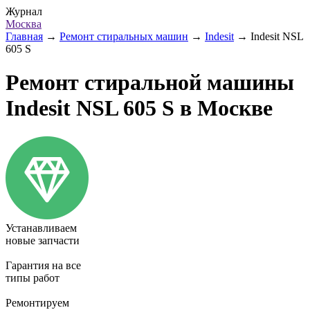
Журнал
Москва
Главная
→
Ремонт стиральных машин
→
Indesit
→
Indesit NSL
605 S
Ремонт стиральной машины
Indesit NSL 605 S в Москве
Устанавливаем
новые запчасти
Гарантия на все
типы работ
Ремонтируем