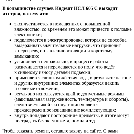
В большинстве случаев Индезит НСЛ 605 С выходит
из строя, потому что:
эксплуатируется в помещениях с повышенной
влажностью, со временем это может привести к поломке
электроники;
подключается к электропроводке, которая не способна
выдерживать значительные нагрузки, что приводит
к перегреву, оплавлению изоляции и короткому
замыканию;
установлена неправильно, в процессе работы
раскачивается и перемещается по полу, что ведёт
к сильному износу деталей подвески;
применяется слишком жёсткая вода, в результате на тэне
и других внутренних элементах образуется накипь
и солевые отложения;
регулярно используются крайне допустимые режимы
(максимальная загруженность, температура и обороты),
следствием такой эксплуатации является
преждевременное изнашивание комплектующих;
внутрь попадают посторонние предметы, в итоге могут
пострадать бачок, манжета, помпа и т.д.
Чтобы заказать ремонт, оставьте заявку на сайте. С вами