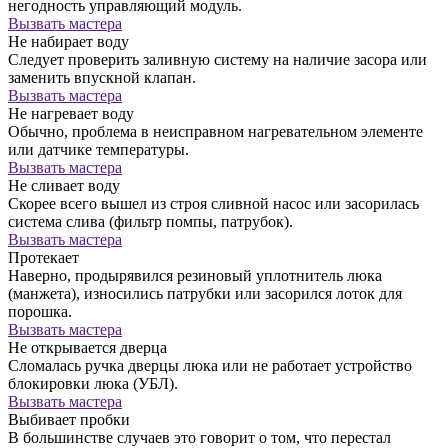
негодность управляющий модуль.
Вызвать мастера
Не набирает воду
Следует проверить заливную систему на наличие засора или
заменить впускной клапан.
Вызвать мастера
Не нагревает воду
Обычно, проблема в неисправном нагревательном элементе
или датчике температуры.
Вызвать мастера
Не сливает воду
Скорее всего вышел из строя сливной насос или засорилась
система слива (фильтр помпы, патрубок).
Вызвать мастера
Протекает
Наверно, продырявился резиновый уплотнитель люка
(манжета), износились патрубки или засорился лоток для
порошка.
Вызвать мастера
Не открывается дверца
Сломалась ручка дверцы люка или не работает устройство
блокировки люка (УБЛ).
Вызвать мастера
Выбивает пробки
В большинстве случаев это говорит о том, что перестал