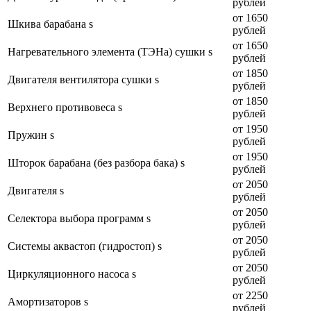
рублей
от 1650
Шкива барабана s
рублей
от 1650
Нагревательного элемента (ТЭНа) сушки s
рублей
от 1850
Двигателя вентилятора сушки s
рублей
от 1850
Верхнего противовеса s
рублей
от 1950
Пружин s
рублей
от 1950
Шторок барабана (без разбора бака) s
рублей
от 2050
Двигателя s
рублей
от 2050
Селектора выбора программ s
рублей
от 2050
Системы аквастоп (гидростоп) s
рублей
от 2050
Циркуляционного насоса s
рублей
от 2250
Амортизаторов s
рублей