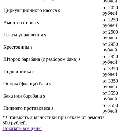
рублей
от 2050
Циркуляционного насоса s
рублей
от 2250
Амортизаторов s
рублей
от 2500
Платы управления s
рублей
от 2950
Крестовины s
рублей
от 2950
Шторок барабана (с разбором бака) s
рублей
от 3350
Подшипника s
рублей
от 3350
Опоры (фланца) бака s
рублей
от 3550
Бака или барабана s
рублей
от 3550
Нижнего противовеса s
рублей
* Стоимость диагностики при отказе от ремонта —
500 рублей.
Показать все цены