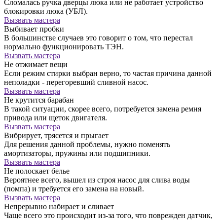
Сломалась ручка дверцы люка или не работает устройство
блокировки люка (УБЛ).
Вызвать мастера
Выбивает пробки
В большинстве случаев это говорит о том, что перестал
нормально функционировать ТЭН.
Вызвать мастера
Не отжимает вещи
Если режим стирки выбран верно, то частая причина данной
неполадки - перегоревший сливной насос.
Вызвать мастера
Не крутится барабан
В такой ситуации, скорее всего, потребуется замена ремня
привода или щеток двигателя.
Вызвать мастера
Вибрирует, трясется и прыгает
Для решения данной проблемы, нужно поменять
амортизаторы, пружины или подшипники.
Вызвать мастера
Не полоскает белье
Вероятнее всего, вышел из строя насос для слива воды
(помпа) и требуется его замена на новый.
Вызвать мастера
Непрерывно набирает и сливает
Чаще всего это происходит из-за того, что поврежден датчик,