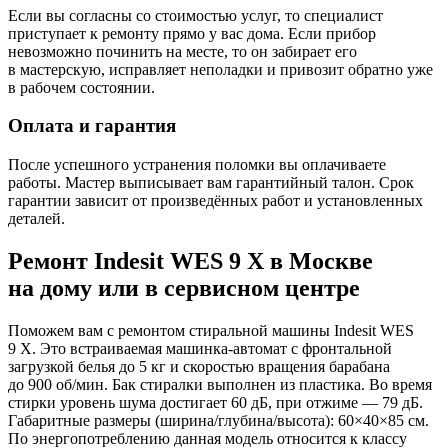
Если вы согласны со стоимостью услуг, то специалист
приступает к ремонту прямо у вас дома. Если прибор
невозможно починить на месте, то он забирает его
в мастерскую, исправляет неполадки и привозит обратно уже
в рабочем состоянии.
Оплата и гарантия
После успешного устранения поломки вы оплачиваете
работы. Мастер выписывает вам гарантийный талон. Срок
гарантии зависит от произведённых работ и установленных
деталей.
Ремонт Indesit WES 9 X в Москве
на дому или в сервисном центре
Поможем вам с ремонтом стиральной машины Indesit WES
9 X. Это встраиваемая машинка-автомат с фронтальной
загрузкой белья до 5 кг и скоростью вращения барабана
до 900 об/мин. Бак стиралки выполнен из пластика. Во время
стирки уровень шума достигает 60 дБ, при отжиме — 79 дБ.
Габаритные размеры (ширина/глубина/высота): 60×40×85 см.
По энергопотреблению данная модель относится к классу