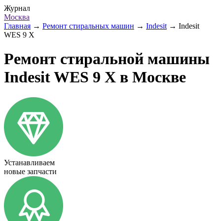
Журнал
Москва
Главная
→
Ремонт стиральных машин
→
Indesit
→
Indesit
WES 9 X
Ремонт стиральной машины
Indesit WES 9 X в Москве
Устанавливаем
новые запчасти