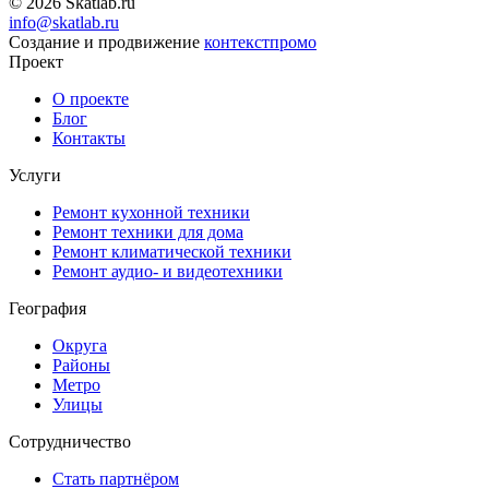
© 2026 Skatlab.ru
info@skatlab.ru
Создание и продвижение
контекст
промо
Проект
О проекте
Блог
Контакты
Услуги
Ремонт кухонной техники
Ремонт техники для дома
Ремонт климатической техники
Ремонт аудио- и видеотехники
География
Округа
Районы
Метро
Улицы
Сотрудничество
Стать партнёром