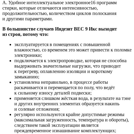
A. Удобное интеллектуальное электронное16 программ
стирки, которые отличаются интенсивностью,
продолжительностью, количеством циклов полоскания
и другими параметрами.
В большинстве случаев Индезит ВЕС 9 Икс выходит
из строя, потому что:
эксплуатируется в помещениях с повышенной
влажностью, со временем это может привести к поломке
электроники;
подключается к электропроводке, которая не способна
выдерживать значительные нагрузки, что приводит
к перегреву, оплавлению изоляции и короткому
замыканию;
установлена неправильно, в процессе работы
раскачивается и перемещается по полу, что ведёт
к сильному износу деталей подвески;
применяется слишком жёсткая вода, в результате на тэне
и других внутренних элементах образуется накипь
и солевые отложения;
регулярно используются крайне допустимые режимы
(максимальная загруженность, температура и обороты),
следствием такой эксплуатации является
преждевременное изнашивание комплектующих;