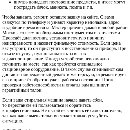
внутрь попадают посторонние предметы, в итоге могут
пострадать бачок, манжета, помпа и т.д.
Чтобы заказать ремонт, оставьте заявку на сайте. С вами
свяжутся по телефону и узнают характер неполадки, адрес
и удобное время визита. Мастер приедет домой в любой район
Москвы со всем необходимым инструментом и запчастями.
Проведёт диагностику, установит точную причину
неисправности и назовёт финальную стоимость. Если цена
вас устроит, то он приступит к восстановлению прибора. При
отказе от услуг, нужно заплатить за вызов
и диагностирование. Иногда устройство невозможно
починить на месте, так как требуется специальное
стационарное оборудование. В таком случае специалист сам
доставит поврежденный девайс в мастерскую, отремонтирует
его и привезёт обратно уже в рабочем состоянии. После
проверки работоспособности и оплаты вам выпишут
гарантийный талон.
Если ваша стиральная машина начала давать сбои,
то перестаньте ей пользоваться и обратитесь
к профессионалам. Не пытайтесь чинить её самостоятельно,
так как ваше вмешательство может только усугубить
ситуацию.