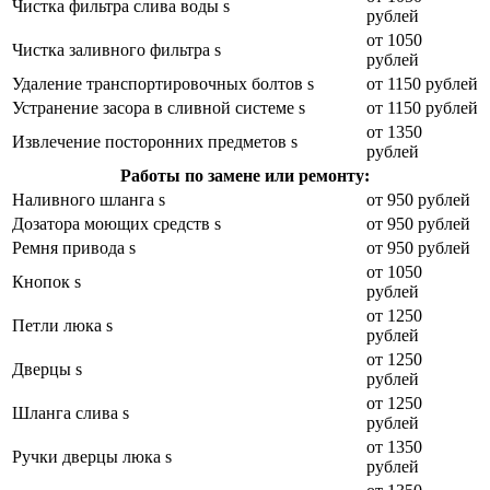
Чистка фильтра слива воды s
рублей
от 1050
Чистка заливного фильтра s
рублей
Удаление транспортировочных болтов s
от 1150 рублей
Устранение засора в сливной системе s
от 1150 рублей
от 1350
Извлечение посторонних предметов s
рублей
Работы по замене или ремонту:
Наливного шланга s
от 950 рублей
Дозатора моющих средств s
от 950 рублей
Ремня привода s
от 950 рублей
от 1050
Кнопок s
рублей
от 1250
Петли люка s
рублей
от 1250
Дверцы s
рублей
от 1250
Шланга слива s
рублей
от 1350
Ручки дверцы люка s
рублей