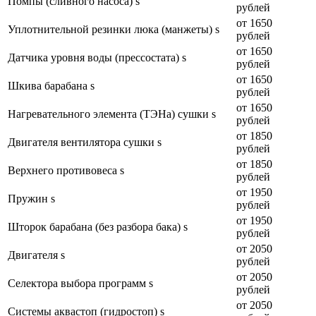
Помпы (сливного насоса) s
рублей
от 1650
Уплотнительной резинки люка (манжеты) s
рублей
от 1650
Датчика уровня воды (прессостата) s
рублей
от 1650
Шкива барабана s
рублей
от 1650
Нагревательного элемента (ТЭНа) сушки s
рублей
от 1850
Двигателя вентилятора сушки s
рублей
от 1850
Верхнего противовеса s
рублей
от 1950
Пружин s
рублей
от 1950
Шторок барабана (без разбора бака) s
рублей
от 2050
Двигателя s
рублей
от 2050
Селектора выбора программ s
рублей
от 2050
Системы аквастоп (гидростоп) s