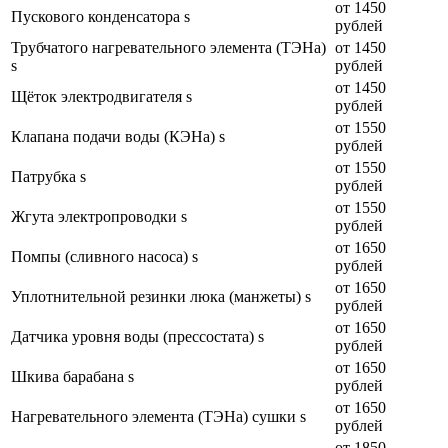
от 1450
Пускового конденсатора s
рублей
Трубчатого нагревательного элемента (ТЭНа)
от 1450
s
рублей
от 1450
Щёток электродвигателя s
рублей
от 1550
Клапана подачи воды (КЭНа) s
рублей
от 1550
Патрубка s
рублей
от 1550
Жгута электропроводки s
рублей
от 1650
Помпы (сливного насоса) s
рублей
от 1650
Уплотнительной резинки люка (манжеты) s
рублей
от 1650
Датчика уровня воды (прессостата) s
рублей
от 1650
Шкива барабана s
рублей
от 1650
Нагревательного элемента (ТЭНа) сушки s
рублей
от 1850