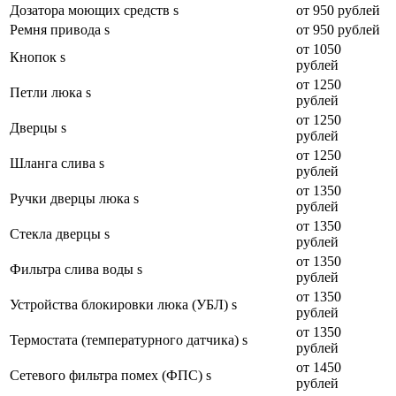
Дозатора моющих средств s
от 950 рублей
Ремня привода s
от 950 рублей
от 1050
Кнопок s
рублей
от 1250
Петли люка s
рублей
от 1250
Дверцы s
рублей
от 1250
Шланга слива s
рублей
от 1350
Ручки дверцы люка s
рублей
от 1350
Стекла дверцы s
рублей
от 1350
Фильтра слива воды s
рублей
от 1350
Устройства блокировки люка (УБЛ) s
рублей
от 1350
Термостата (температурного датчика) s
рублей
от 1450
Сетевого фильтра помех (ФПС) s
рублей