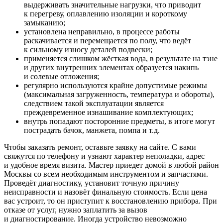
выдерживать значительные нагрузки, что приводит
к перегреву, оплавлению изоляции и короткому
замыканию;
установлена неправильно, в процессе работы
раскачивается и перемещается по полу, что ведёт
к сильному износу деталей подвески;
применяется слишком жёсткая вода, в результате на тэне
и других внутренних элементах образуется накипь
и солевые отложения;
регулярно используются крайне допустимые режимы
(максимальная загруженность, температура и обороты),
следствием такой эксплуатации является
преждевременное изнашивание комплектующих;
внутрь попадают посторонние предметы, в итоге могут
пострадать бачок, манжета, помпа и т.д.
Чтобы заказать ремонт, оставьте заявку на сайте. С вами
свяжутся по телефону и узнают характер неполадки, адрес
и удобное время визита. Мастер приедет домой в любой район
Москвы со всем необходимым инструментом и запчастями.
Проведёт диагностику, установит точную причину
неисправности и назовёт финальную стоимость. Если цена
вас устроит, то он приступит к восстановлению прибора. При
отказе от услуг, нужно заплатить за вызов
и диагностирование. Иногда устройство невозможно