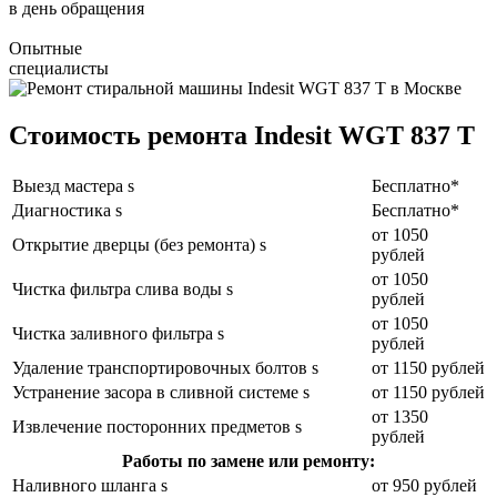
в день обращения
Опытные
специалисты
Стоимость ремонта Indesit WGT 837 T
Выезд мастера s
Бесплатно*
Диагностика s
Бесплатно*
от 1050
Открытие дверцы (без ремонта) s
рублей
от 1050
Чистка фильтра слива воды s
рублей
от 1050
Чистка заливного фильтра s
рублей
Удаление транспортировочных болтов s
от 1150 рублей
Устранение засора в сливной системе s
от 1150 рублей
от 1350
Извлечение посторонних предметов s
рублей
Работы по замене или ремонту:
Наливного шланга s
от 950 рублей