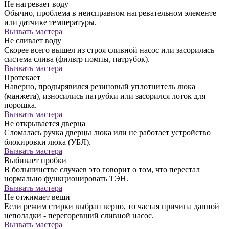
Не нагревает воду
Обычно, проблема в неисправном нагревательном элементе
или датчике температуры.
Вызвать мастера
Не сливает воду
Скорее всего вышел из строя сливной насос или засорилась
система слива (фильтр помпы, патрубок).
Вызвать мастера
Протекает
Наверно, продырявился резиновый уплотнитель люка
(манжета), износились патрубки или засорился лоток для
порошка.
Вызвать мастера
Не открывается дверца
Сломалась ручка дверцы люка или не работает устройство
блокировки люка (УБЛ).
Вызвать мастера
Выбивает пробки
В большинстве случаев это говорит о том, что перестал
нормально функционировать ТЭН.
Вызвать мастера
Не отжимает вещи
Если режим стирки выбран верно, то частая причина данной
неполадки - перегоревший сливной насос.
Вызвать мастера