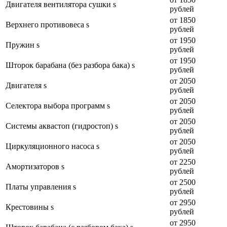
Двигателя вентилятора сушки s
рублей
от 1850
Верхнего противовеса s
рублей
от 1950
Пружин s
рублей
от 1950
Шторок барабана (без разбора бака) s
рублей
от 2050
Двигателя s
рублей
от 2050
Селектора выбора программ s
рублей
от 2050
Системы аквастоп (гидростоп) s
рублей
от 2050
Циркуляционного насоса s
рублей
от 2250
Амортизаторов s
рублей
от 2500
Платы управления s
рублей
от 2950
Крестовины s
рублей
от 2950