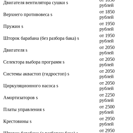
Двигателя вентилятора сушки s
рублей
от 1850
Верхнего противовеса s
рублей
от 1950
Пружин s
рублей
от 1950
Шторок барабана (без разбора бака) s
рублей
от 2050
Двигателя s
рублей
от 2050
Селектора выбора программ s
рублей
от 2050
Системы аквастоп (гидростоп) s
рублей
от 2050
Циркуляционного насоса s
рублей
от 2250
Амортизаторов s
рублей
от 2500
Платы управления s
рублей
от 2950
Крестовины s
рублей
от 2950