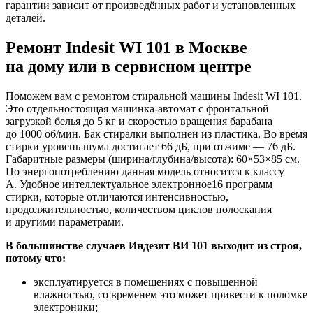
гарантии зависит от произведённых работ и установленных
деталей.
Ремонт Indesit WI 101 в Москве
на дому или в сервисном центре
Поможем вам с ремонтом стиральной машины Indesit WI 101.
Это отдельностоящая машинка-автомат с фронтальной
загрузкой белья до 5 кг и скоростью вращения барабана
до 1000 об/мин. Бак стиралки выполнен из пластика. Во время
стирки уровень шума достигает 66 дБ, при отжиме — 76 дБ.
Габаритные размеры (ширина/глубина/высота): 60×53×85 см.
По энергопотреблению данная модель относится к классу
A. Удобное интеллектуальное электронное16 программ
стирки, которые отличаются интенсивностью,
продолжительностью, количеством циклов полоскания
и другими параметрами.
В большинстве случаев Индезит ВИ 101 выходит из строя,
потому что:
эксплуатируется в помещениях с повышенной
влажностью, со временем это может привести к поломке
электроники;