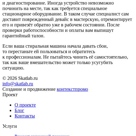
и диагностирование. Иногда устройство невозможно
починить на месте, так как требуется специальное
стационарное оборудование. В таком случае специалист сам
доставит поврежденный девайс в мастерскую, отремонтирует
его и привезёт обратно уже в рабочем состоянии. После
проверки работоспособности и оплаты вам выпишут
гарантийный талон.
Если ваша стиральная машина начала давать сбои,
то перестаньте ей пользоваться и обратитесь
к профессионалам. Не пытайтесь чинить её самостоятельно,
так как ваше вмешательство может только усугубить
ситуацию.
© 2026 Skatlab.ru
info@skatlab.ru
Создание и продвижение
контекст
промо
Проект
О проекте
Блог
Контакты
Услуги