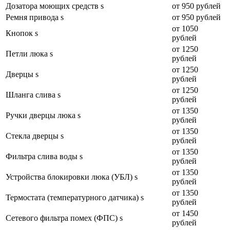
Дозатора моющих средств s
от 950 рублей
Ремня привода s
от 950 рублей
от 1050
Кнопок s
рублей
от 1250
Петли люка s
рублей
от 1250
Дверцы s
рублей
от 1250
Шланга слива s
рублей
от 1350
Ручки дверцы люка s
рублей
от 1350
Стекла дверцы s
рублей
от 1350
Фильтра слива воды s
рублей
от 1350
Устройства блокировки люка (УБЛ) s
рублей
от 1350
Термостата (температурного датчика) s
рублей
от 1450
Сетевого фильтра помех (ФПС) s
рублей