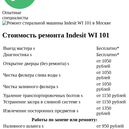
Опытные
специалисты
Стоимость ремонта Indesit WI 101
Выезд мастера s
Бесплатно*
Диагностика s
Бесплатно*
от 1050
Открытие дверцы (без ремонта) s
рублей
от 1050
Чистка фильтра слива воды s
рублей
от 1050
Чистка заливного фильтра s
рублей
Удаление транспортировочных болтов s
от 1150 рублей
Устранение засора в сливной системе s
от 1150 рублей
от 1350
Извлечение посторонних предметов s
рублей
Работы по замене или ремонту:
Наливного шланга s
от 950 рублей