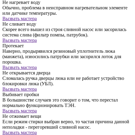
Не нагревает воду
Обычно, проблема в неисправном нагревательном элементе
или датчике температуры.
Вызвать мастера
Не сливает воду
Скорее всего вышел из строя сливной насос или засорилась
система слива (фильтр помпы, патрубок).
Вызвать мастера
Протекает
Наверно, продырявился резиновый уплотнитель люка
(манжета), износились патрубки или засорился лоток для
порошка.
Вызвать мастера
Не открывается дверца
Сломалась ручка дверцы люка или не работает устройство
блокировки люка (УБЛ).
Вызвать мастера
Выбивает пробки
В большинстве случаев это говорит о том, что перестал
нормально функционировать ТЭН.
Вызвать мастера
Не отжимает вещи
Если режим стирки выбран верно, то частая причина данной
неполадки - перегоревший сливной насос.
Вызвать мастера