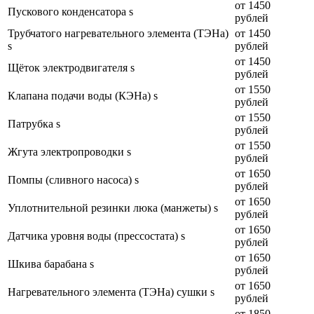
от 1450
Пускового конденсатора s
рублей
Трубчатого нагревательного элемента (ТЭНа)
от 1450
s
рублей
от 1450
Щёток электродвигателя s
рублей
от 1550
Клапана подачи воды (КЭНа) s
рублей
от 1550
Патрубка s
рублей
от 1550
Жгута электропроводки s
рублей
от 1650
Помпы (сливного насоса) s
рублей
от 1650
Уплотнительной резинки люка (манжеты) s
рублей
от 1650
Датчика уровня воды (прессостата) s
рублей
от 1650
Шкива барабана s
рублей
от 1650
Нагревательного элемента (ТЭНа) сушки s
рублей
от 1850