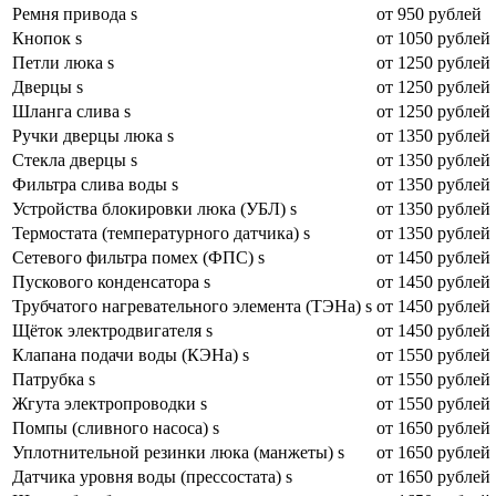
Ремня привода s
от 950 рублей
Кнопок s
от 1050 рублей
Петли люка s
от 1250 рублей
Дверцы s
от 1250 рублей
Шланга слива s
от 1250 рублей
Ручки дверцы люка s
от 1350 рублей
Стекла дверцы s
от 1350 рублей
Фильтра слива воды s
от 1350 рублей
Устройства блокировки люка (УБЛ) s
от 1350 рублей
Термостата (температурного датчика) s
от 1350 рублей
Сетевого фильтра помех (ФПС) s
от 1450 рублей
Пускового конденсатора s
от 1450 рублей
Трубчатого нагревательного элемента (ТЭНа) s
от 1450 рублей
Щёток электродвигателя s
от 1450 рублей
Клапана подачи воды (КЭНа) s
от 1550 рублей
Патрубка s
от 1550 рублей
Жгута электропроводки s
от 1550 рублей
Помпы (сливного насоса) s
от 1650 рублей
Уплотнительной резинки люка (манжеты) s
от 1650 рублей
Датчика уровня воды (прессостата) s
от 1650 рублей