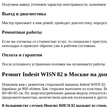
Получаем заявку, уточняем характер неисправности, назначаем 
Выезд и диагностика
Мастер приезжает к вам домой, проводит диагностику, опреде
Ремонтные работы
Если вы согласны со стоимостью услуг, то специалист приступа
неполадки и привозит обратно уже в рабочем состоянии.
Оплата и гарантия
После успешного устранения поломки вы оплачиваете работы. 
Ремонт Indesit WISN 82 в Москве на до
Поможем вам с ремонтом стиральной машины Indesit WISN 82. 
барабана до 800 об/мин. Бак стиралки выполнен из пластика. 
60×40×85 см. По энергопотреблению данная модель относится 
продолжительностью, количеством циклов полоскания и други
В большинстве случаев Индезит ВИСН 82 выходит из строя,