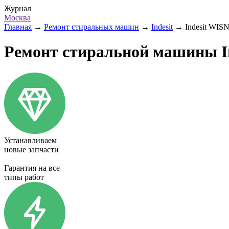
Журнал
Москва
Главная
→
Ремонт стиральных машин
→
Indesit
→
Indesit WISN
Ремонт стиральной машины In
Устанавливаем
новые запчасти
Гарантия на все
типы работ