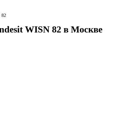
 82
desit WISN 82 в Москве