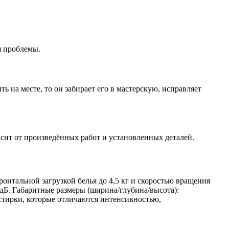
я проблемы.
ь на месте, то он забирает его в мастерскую, исправляет
сит от произведённых работ и установленных деталей.
нтальной загрузкой белья до 4,5 кг и скоростью вращения
 дБ. Габаритные размеры (ширина/глубина/высота):
стирки, которые отличаются интенсивностью,