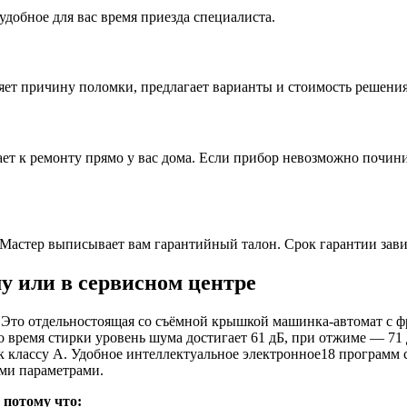
удобное для вас время приезда специалиста.
ляет причину поломки, предлагает варианты и стоимость решени
ет к ремонту прямо у вас дома. Если прибор невозможно починит
Мастер выписывает вам гарантийный талон. Срок гарантии зави
му или в сервисном центре
Это отдельностоящая со съёмной крышкой машинка-автомат с фро
Во время стирки уровень шума достигает 61 дБ, при отжиме — 71
к классу A. Удобное интеллектуальное электронное18 программ 
ми параметрами.
 потому что: