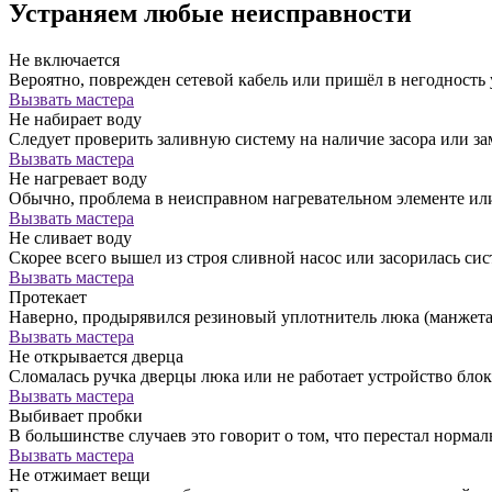
Устраняем любые неисправности
Не включается
Вероятно, поврежден сетевой кабель или пришёл в негодность
Вызвать мастера
Не набирает воду
Следует проверить заливную систему на наличие засора или за
Вызвать мастера
Не нагревает воду
Обычно, проблема в неисправном нагревательном элементе ил
Вызвать мастера
Не сливает воду
Скорее всего вышел из строя сливной насос или засорилась сис
Вызвать мастера
Протекает
Наверно, продырявился резиновый уплотнитель люка (манжета)
Вызвать мастера
Не открывается дверца
Сломалась ручка дверцы люка или не работает устройство бло
Вызвать мастера
Выбивает пробки
В большинстве случаев это говорит о том, что перестал норм
Вызвать мастера
Не отжимает вещи