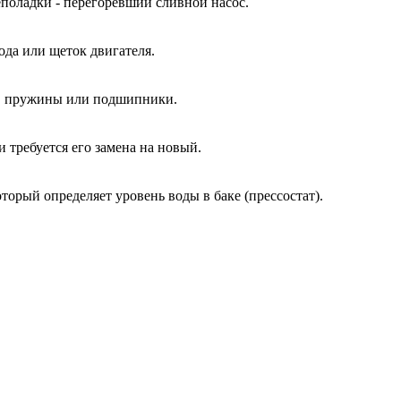
еполадки - перегоревший сливной насос.
ода или щеток двигателя.
ы, пружины или подшипники.
и требуется его замена на новый.
оторый определяет уровень воды в баке (прессостат).