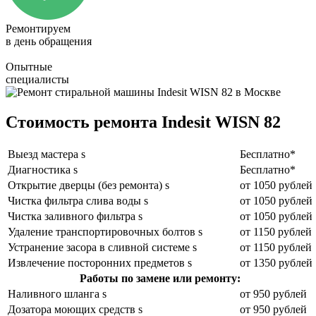
Ремонтируем
в день обращения
Опытные
специалисты
Стоимость ремонта Indesit WISN 82
Выезд мастера s
Бесплатно*
Диагностика s
Бесплатно*
Открытие дверцы (без ремонта) s
от 1050 рублей
Чистка фильтра слива воды s
от 1050 рублей
Чистка заливного фильтра s
от 1050 рублей
Удаление транспортировочных болтов s
от 1150 рублей
Устранение засора в сливной системе s
от 1150 рублей
Извлечение посторонних предметов s
от 1350 рублей
Работы по замене или ремонту:
Наливного шланга s
от 950 рублей
Дозатора моющих средств s
от 950 рублей