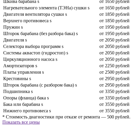
Шкива барабана s
от 1650 рублей
Нагревательного элемента (ТЭНа) сушки s
от 1650 рублей
Двигателя вентилятора сушки s
от 1850 рублей
Верхнего противовеса s
от 1850 рублей
Пружин s
от 1950 рублей
Шторок барабана (без разбора бака) s
от 1950 рублей
Двигателя s
от 2050 рублей
Селектора выбора программ s
от 2050 рублей
Системы аквастоп (гидростоп) s
от 2050 рублей
Циркуляционного насоса s
от 2050 рублей
Амортизаторов s
от 2250 рублей
Платы управления s
от 2500 рублей
Крестовины s
от 2950 рублей
Шторок барабана (с разбором бака) s
от 2950 рублей
Подшипника s
от 3350 рублей
Опоры (фланца) бака s
от 3350 рублей
Бака или барабана s
от 3550 рублей
Нижнего противовеса s
от 3550 рублей
* Стоимость диагностики при отказе от ремонта — 500 рублей.
Показать все цены