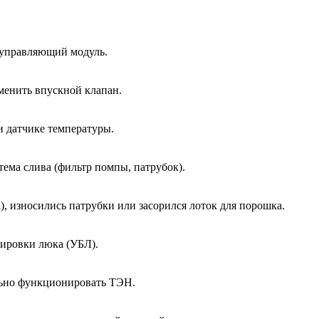
 управляющий модуль.
менить впускной клапан.
и датчике температуры.
тема слива (фильтр помпы, патрубок).
, износились патрубки или засорился лоток для порошка.
кировки люка (УБЛ).
ально функционировать ТЭН.