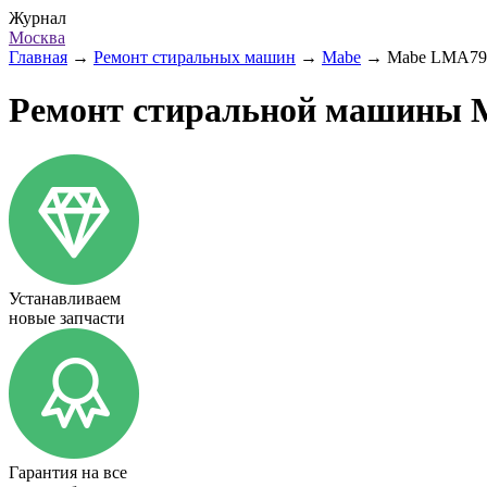
Журнал
Москва
Главная
→
Ремонт стиральных машин
→
Mabe
→
Mabe LMA7
Ремонт стиральной машины 
Устанавливаем
новые запчасти
Гарантия на все