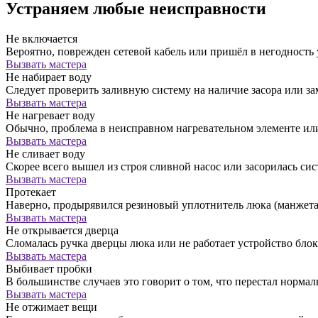
Устраняем любые неисправности
Не включается
Вероятно, поврежден сетевой кабель или пришёл в негодность
Вызвать мастера
Не набирает воду
Следует проверить заливную систему на наличие засора или за
Вызвать мастера
Не нагревает воду
Обычно, проблема в неисправном нагревательном элементе ил
Вызвать мастера
Не сливает воду
Скорее всего вышел из строя сливной насос или засорилась сис
Вызвать мастера
Протекает
Наверно, продырявился резиновый уплотнитель люка (манжета)
Вызвать мастера
Не открывается дверца
Сломалась ручка дверцы люка или не работает устройство бло
Вызвать мастера
Выбивает пробки
В большинстве случаев это говорит о том, что перестал норм
Вызвать мастера
Не отжимает вещи