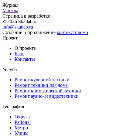
Журнал
Москва
Страница в разработке
© 2026 Skatlab.ru
info@skatlab.ru
Создание и продвижение
контекст
промо
Проект
О проекте
Блог
Контакты
Услуги
Ремонт кухонной техники
Ремонт техники для дома
Ремонт климатической техники
Ремонт аудио- и видеотехники
География
Округа
Районы
Метро
Улицы