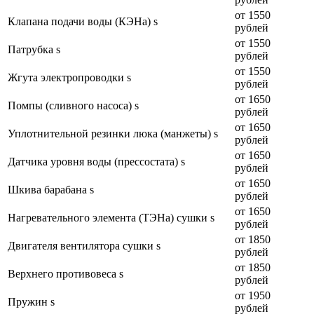
от 1550
Клапана подачи воды (КЭНа) s
рублей
от 1550
Патрубка s
рублей
от 1550
Жгута электропроводки s
рублей
от 1650
Помпы (сливного насоса) s
рублей
от 1650
Уплотнительной резинки люка (манжеты) s
рублей
от 1650
Датчика уровня воды (прессостата) s
рублей
от 1650
Шкива барабана s
рублей
от 1650
Нагревательного элемента (ТЭНа) сушки s
рублей
от 1850
Двигателя вентилятора сушки s
рублей
от 1850
Верхнего противовеса s
рублей
от 1950
Пружин s
рублей