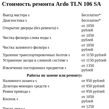
Стоимость ремонта Ardo TLN 106 SA
Выезд мастера s
Бесплатно*
Диагностика s
Бесплатно*
от 1050
Открытие дверцы (без ремонта) s
рублей
от 1050
Чистка фильтра слива воды s
рублей
от 1050
Чистка заливного фильтра s
рублей
Удаление транспортировочных болтов s
от 1150 рублей
Устранение засора в сливной системе s
от 1150 рублей
от 1350
Извлечение посторонних предметов s
рублей
Работы по замене или ремонту:
Наливного шланга s
от 950 рублей
Дозатора моющих средств s
от 950 рублей
Ремня привода s
от 950 рублей
от 1050
Кнопок s
рублей
от 1250
Петли люка s