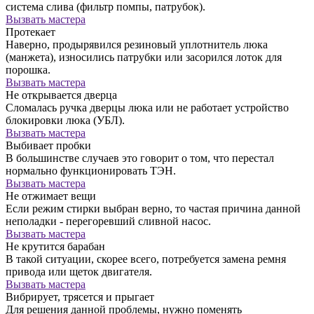
система слива (фильтр помпы, патрубок).
Вызвать мастера
Протекает
Наверно, продырявился резиновый уплотнитель люка
(манжета), износились патрубки или засорился лоток для
порошка.
Вызвать мастера
Не открывается дверца
Сломалась ручка дверцы люка или не работает устройство
блокировки люка (УБЛ).
Вызвать мастера
Выбивает пробки
В большинстве случаев это говорит о том, что перестал
нормально функционировать ТЭН.
Вызвать мастера
Не отжимает вещи
Если режим стирки выбран верно, то частая причина данной
неполадки - перегоревший сливной насос.
Вызвать мастера
Не крутится барабан
В такой ситуации, скорее всего, потребуется замена ремня
привода или щеток двигателя.
Вызвать мастера
Вибрирует, трясется и прыгает
Для решения данной проблемы, нужно поменять