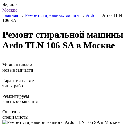
Журнал
Москва
Главная
→
Ремонт стиральных машин
→
Ardo
→
Ardo TLN
106 SA
Ремонт стиральной машины
Ardo TLN 106 SA в Москве
Устанавливаем
новые запчасти
Гарантия на все
типы работ
Ремонтируем
в день обращения
Опытные
специалисты