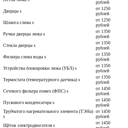
рублей
от 1250
Дверцы s
рублей
от 1250
Шланга слива s
рублей
от 1350
Ручки дверцы люка s
рублей
от 1350
Стекла дверцы s
рублей
от 1350
Фильтра слива воды s
рублей
от 1350
Устройства блокировки люка (УБЛ) s
рублей
от 1350
Термостата (температурного датчика) s
рублей
от 1450
Сетевого фильтра помех (ФПС) s
рублей
от 1450
Пускового конденсатора s
рублей
Трубчатого нагревательного элемента (ТЭНа)
от 1450
s
рублей
от 1450
Щёток электродвигателя s
рублей