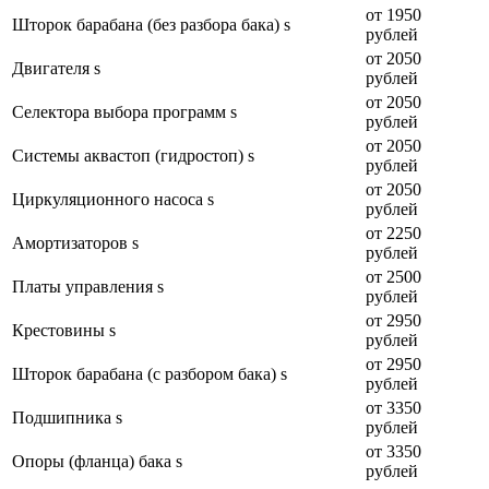
от 1950
Шторок барабана (без разбора бака) s
рублей
от 2050
Двигателя s
рублей
от 2050
Селектора выбора программ s
рублей
от 2050
Системы аквастоп (гидростоп) s
рублей
от 2050
Циркуляционного насоса s
рублей
от 2250
Амортизаторов s
рублей
от 2500
Платы управления s
рублей
от 2950
Крестовины s
рублей
от 2950
Шторок барабана (с разбором бака) s
рублей
от 3350
Подшипника s
рублей
от 3350
Опоры (фланца) бака s
рублей