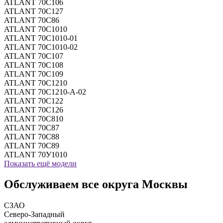
ATLANT 70C106
ATLANT 70C127
ATLANT 70C86
ATLANT 70С1010
ATLANT 70С1010-01
ATLANT 70С1010-02
ATLANT 70С107
ATLANT 70С108
ATLANT 70С109
ATLANT 70С1210
ATLANT 70С1210-А-02
ATLANT 70С122
ATLANT 70С126
ATLANT 70С810
ATLANT 70С87
ATLANT 70С88
ATLANT 70С89
ATLANT 70У1010
Показать ещё модели
Обслуживаем все округа Москвы
СЗАО
Северо-Западный