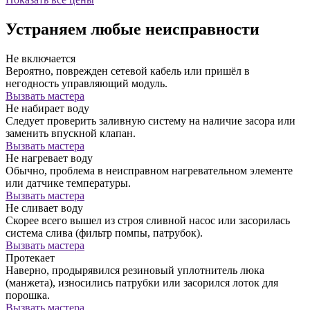
Устраняем любые неисправности
Не включается
Вероятно, поврежден сетевой кабель или пришёл в
негодность управляющий модуль.
Вызвать мастера
Не набирает воду
Следует проверить заливную систему на наличие засора или
заменить впускной клапан.
Вызвать мастера
Не нагревает воду
Обычно, проблема в неисправном нагревательном элементе
или датчике температуры.
Вызвать мастера
Не сливает воду
Скорее всего вышел из строя сливной насос или засорилась
система слива (фильтр помпы, патрубок).
Вызвать мастера
Протекает
Наверно, продырявился резиновый уплотнитель люка
(манжета), износились патрубки или засорился лоток для
порошка.
Вызвать мастера