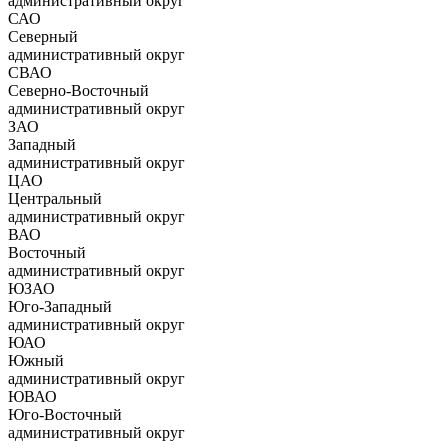
административный округ
САО
Северный
административный округ
СВАО
Северно-Восточный
административный округ
ЗАО
Западный
административный округ
ЦАО
Центральный
административный округ
ВАО
Восточный
административный округ
ЮЗАО
Юго-Западный
административный округ
ЮАО
Южный
административный округ
ЮВАО
Юго-Восточный
административный округ