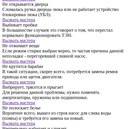
Не открывается дверца
Сломалась ручка дверцы люка или не работает устройство
блокировки люка (УБЛ).
Вызвать мастера
Выбивает пробки
В большинстве случаев это говорит о том, что перестал
нормально функционировать ТЭН.
Вызвать мастера
Не отжимает вещи
Если режим стирки выбран верно, то частая причина данной
неполадки - перегоревший сливной насос.
Вызвать мастера
Не крутится барабан
В такой ситуации, скорее всего, потребуется замена ремня
привода или щеток двигателя.
Вызвать мастера
Вибрирует, трясется и прыгает
Для решения данной проблемы, нужно поменять
амортизаторы, пружины или подшипники.
Вызвать мастера
Не полоскает белье
Вероятнее всего, вышел из строя насос для слива воды
(помпа) и требуется его замена на новый.
Вызвать мастера
Непрерывно набирает и сливает