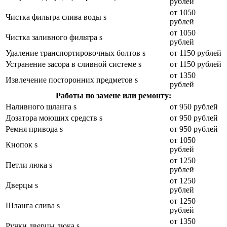
рублей
от 1050
Чистка фильтра слива воды s
рублей
от 1050
Чистка заливного фильтра s
рублей
Удаление транспортировочных болтов s
от 1150 рублей
Устранение засора в сливной системе s
от 1150 рублей
от 1350
Извлечение посторонних предметов s
рублей
Работы по замене или ремонту:
Наливного шланга s
от 950 рублей
Дозатора моющих средств s
от 950 рублей
Ремня привода s
от 950 рублей
от 1050
Кнопок s
рублей
от 1250
Петли люка s
рублей
от 1250
Дверцы s
рублей
от 1250
Шланга слива s
рублей
от 1350
Ручки дверцы люка s