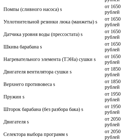
от 1650
Помпы (сливного насоса) s
рублей
от 1650
Уплотнительной резинки люка (манжеты) s
рублей
от 1650
Датчика уровня воды (прессостата) s
рублей
от 1650
Шкива барабана s
рублей
от 1650
Нагревательного элемента (ТЭНа) сушки s
рублей
от 1850
Двигателя вентилятора сушки s
рублей
от 1850
Верхнего противовеса s
рублей
от 1950
Пружин s
рублей
от 1950
Шторок барабана (без разбора бака) s
рублей
от 2050
Двигателя s
рублей
от 2050
Селектора выбора программ s
рублей