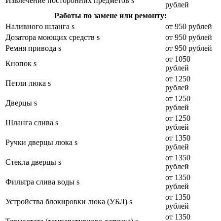
Извлечение посторонних предметов s
рублей
Работы по замене или ремонту:
Наливного шланга s
от 950 рублей
Дозатора моющих средств s
от 950 рублей
Ремня привода s
от 950 рублей
от 1050
Кнопок s
рублей
от 1250
Петли люка s
рублей
от 1250
Дверцы s
рублей
от 1250
Шланга слива s
рублей
от 1350
Ручки дверцы люка s
рублей
от 1350
Стекла дверцы s
рублей
от 1350
Фильтра слива воды s
рублей
от 1350
Устройства блокировки люка (УБЛ) s
рублей
от 1350