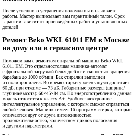
После успешного устранения поломки вы оплачиваете
работы. Мастер выписывает вам гарантийный талон. Срок
гарантии зависит от произведённых работ и установленных
деталей.
Ремонт Beko WKL 61011 EM в Москве
на дому или в сервисном центре
Поможем вам с ремонтом стиральной машины Beko WKL
61011 EM. Это отдельностоящая машинка-автомат
с фронтальной загрузкой белья до 6 кг и скоростью вращения
барабана до 1000 об/мин. Бак стиралки выполнен
из полипропилена. Во время стирки уровень шума достигает
60 дБ, при отжиме — 73 дБ. Габаритные размеры (ширина/
глубина/высота): 60×45×84 см. По энергопотреблению данная
модель относится к классу A+. Удобное электронное
интеллектуальное управление, с которым сможет справиться
любой человек. Машинка имеет 16 программ стирки, которые
отличаются друг от друга интенсивностью,
продолжительностью, количеством циклов полоскания
и другими параметрами.