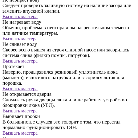
Следует проверить заливную систему на наличие засора или
заменить впускной клапан.
Вызвать мастера
Не нагревает воду
Обычно, проблема в неисправном нагревательном элементе
или датчике температуры.
Вызвать мастера
Не сливает воду
Скорее всего вышел из строя сливной насос или засорилась
система слива (фильтр помпы, патрубок).
Вызвать мастера
Протекает
Наверно, продырявился резиновый уплотнитель люка
(манжета), износились патрубки или засорился лоток для
порошка.
Вызвать мастера
Не открывается дверца
Сломалась ручка дверцы люка или не работает устройство
блокировки люка (УБЛ).
Вызвать мастера
Выбивает пробки
В большинстве случаев это говорит о том, что перестал
нормально функционировать ТЭН.
Вызвать мастера