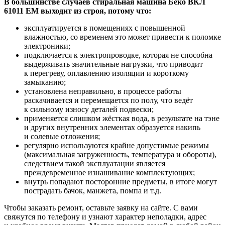
В большинстве случаев стиральная машина Беко ВКЛ
61011 ЕМ выходит из строя, потому что:
эксплуатируется в помещениях с повышенной
влажностью, со временем это может привести к поломке
электроники;
подключается к электропроводке, которая не способна
выдерживать значительные нагрузки, что приводит
к перегреву, оплавлению изоляции и короткому
замыканию;
установлена неправильно, в процессе работы
раскачивается и перемещается по полу, что ведёт
к сильному износу деталей подвески;
применяется слишком жёсткая вода, в результате на тэне
и других внутренних элементах образуется накипь
и солевые отложения;
регулярно используются крайне допустимые режимы
(максимальная загруженность, температура и обороты),
следствием такой эксплуатации является
преждевременное изнашивание комплектующих;
внутрь попадают посторонние предметы, в итоге могут
пострадать бачок, манжета, помпа и т.д.
Чтобы заказать ремонт, оставьте заявку на сайте. С вами
свяжутся по телефону и узнают характер неполадки, адрес