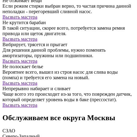
Не отжимает вещи
Если режим стирки выбран верно, то частая причина данной
неполадки - перегоревший сливной насос.
Вызвать мастера
Не крутится барабан
В такой ситуации, скорее всего, потребуется замена ремня
привода или щеток двигателя.
Вызвать мастера
Вибрирует, трясется и прыгает
Для решения данной проблемы, нужно поменять
амортизаторы, пружины или подшипники.
Вызвать мастера
Не полоскает белье
Вероятнее всего, вышел из строя насос для слива воды
(помпа) и требуется его замена на новый.
Вызвать мастера
Непрерывно набирает и сливает
Чаще всего это происходит из-за того, что поврежден датчик,
который определяет уровень воды в баке (прессостат).
Вызвать мастера
Обслуживаем все округа Москвы
СЗАО
Северо-Западный