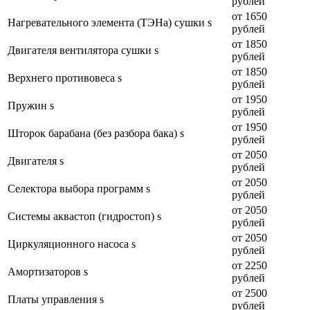
рублей
от 1650
Нагревательного элемента (ТЭНа) сушки s
рублей
от 1850
Двигателя вентилятора сушки s
рублей
от 1850
Верхнего противовеса s
рублей
от 1950
Пружин s
рублей
от 1950
Шторок барабана (без разбора бака) s
рублей
от 2050
Двигателя s
рублей
от 2050
Селектора выбора программ s
рублей
от 2050
Системы аквастоп (гидростоп) s
рублей
от 2050
Циркуляционного насоса s
рублей
от 2250
Амортизаторов s
рублей
от 2500
Платы управления s
рублей