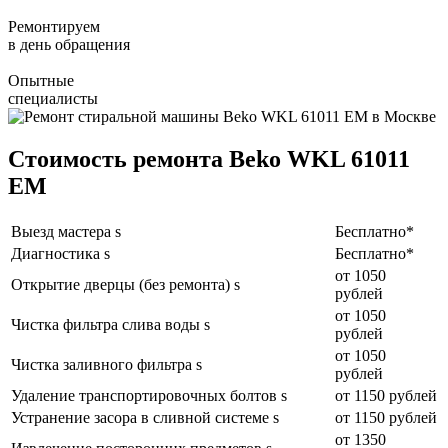
Ремонтируем
в день обращения
Опытные
специалисты
Стоимость ремонта Beko WKL 61011
EM
Выезд мастера s
Бесплатно*
Диагностика s
Бесплатно*
от 1050
Открытие дверцы (без ремонта) s
рублей
от 1050
Чистка фильтра слива воды s
рублей
от 1050
Чистка заливного фильтра s
рублей
Удаление транспортировочных болтов s
от 1150 рублей
Устранение засора в сливной системе s
от 1150 рублей
от 1350