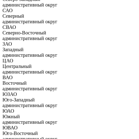
административный округ
САО
Северный
административный округ
СВАО
Северно-Восточный
административный округ
ЗАО
Западный
административный округ
ЦАО
Центральный
административный округ
ВАО
Восточный
административный округ
ЮЗАО
Юго-Западный
административный округ
ЮАО
Южный
административный округ
ЮВАО
Юго-Восточный
административный округ