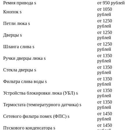
Ремня привода s
от 950 рублей
от 1050
Кнопок s
рублей
от 1250
Петли люка s
рублей
от 1250
Дверцы s
рублей
от 1250
Шланга слива s
рублей
от 1350
Ручки дверцы люка s
рублей
от 1350
Стекла дверцы s
рублей
от 1350
Фильтра слива воды s
рублей
от 1350
Устройства блокировки люка (УБЛ) s
рублей
от 1350
Термостата (температурного датчика) s
рублей
от 1450
Сетевого фильтра помех (ФПС) s
рублей
от 1450
Пускового конденсатора s