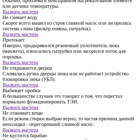
Обычно, проблема в неисправном нагревательном элементе
или датчике температуры.
Вызвать мастера
Не сливает воду
Скорее всего вышел из строя сливной насос или засорилась
система слива (фильтр помпы, патрубок).
Вызвать мастера
Протекает
Наверно, продырявился резиновый уплотнитель люка
(манжета), износились патрубки или засорился лоток для
порошка.
Вызвать мастера
Не открывается дверца
Сломалась ручка дверцы люка или не работает устройство
блокировки люка (УБЛ).
Вызвать мастера
Выбивает пробки
В большинстве случаев это говорит о том, что перестал
нормально функционировать ТЭН.
Вызвать мастера
Не отжимает вещи
Если режим стирки выбран верно, то частая причина данной
неполадки - перегоревший сливной насос.
Вызвать мастера
Не крутится барабан