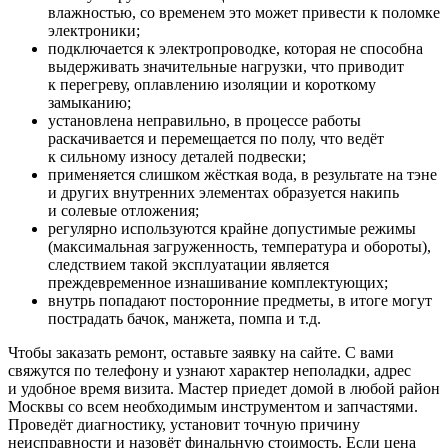
влажностью, со временем это может привести к поломке
электроники;
подключается к электропроводке, которая не способна
выдерживать значительные нагрузки, что приводит
к перегреву, оплавлению изоляции и короткому
замыканию;
установлена неправильно, в процессе работы
раскачивается и перемещается по полу, что ведёт
к сильному износу деталей подвески;
применяется слишком жёсткая вода, в результате на тэне
и других внутренних элементах образуется накипь
и солевые отложения;
регулярно используются крайне допустимые режимы
(максимальная загруженность, температура и обороты),
следствием такой эксплуатации является
преждевременное изнашивание комплектующих;
внутрь попадают посторонние предметы, в итоге могут
пострадать бачок, манжета, помпа и т.д.
Чтобы заказать ремонт, оставьте заявку на сайте. С вами
свяжутся по телефону и узнают характер неполадки, адрес
и удобное время визита. Мастер приедет домой в любой район
Москвы со всем необходимым инструментом и запчастями.
Проведёт диагностику, установит точную причину
неисправности и назовёт финальную стоимость. Если цена