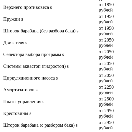
от 1850
Верхнего противовеса s
рублей
от 1950
Пружин s
рублей
от 1950
Шторок барабана (без разбора бака) s
рублей
от 2050
Двигателя s
рублей
от 2050
Селектора выбора программ s
рублей
от 2050
Системы аквастоп (гидростоп) s
рублей
от 2050
Циркуляционного насоса s
рублей
от 2250
Амортизаторов s
рублей
от 2500
Платы управления s
рублей
от 2950
Крестовины s
рублей
от 2950
Шторок барабана (с разбором бака) s
рублей