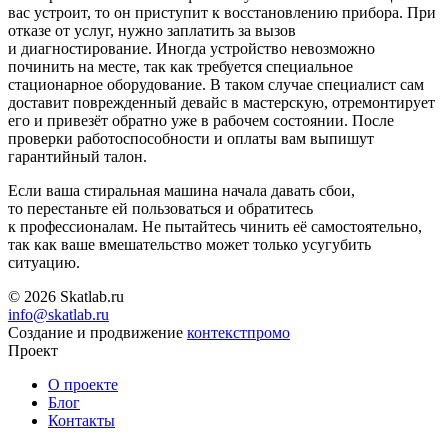
вас устроит, то он приступит к восстановлению прибора. При
отказе от услуг, нужно заплатить за вызов
и диагностирование. Иногда устройство невозможно
починить на месте, так как требуется специальное
стационарное оборудование. В таком случае специалист сам
доставит поврежденный девайс в мастерскую, отремонтирует
его и привезёт обратно уже в рабочем состоянии. После
проверки работоспособности и оплаты вам выпишут
гарантийный талон.
Если ваша стиральная машина начала давать сбои,
то перестаньте ей пользоваться и обратитесь
к профессионалам. Не пытайтесь чинить её самостоятельно,
так как ваше вмешательство может только усугубить
ситуацию.
© 2026 Skatlab.ru
info@skatlab.ru
Создание и продвижение
контекст
промо
Проект
О проекте
Блог
Контакты