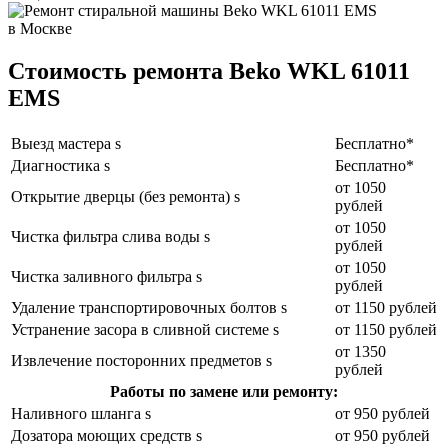
Стоимость ремонта Beko WKL 61011
EMS
Выезд мастера s
Бесплатно*
Диагностика s
Бесплатно*
от 1050
Открытие дверцы (без ремонта) s
рублей
от 1050
Чистка фильтра слива воды s
рублей
от 1050
Чистка заливного фильтра s
рублей
Удаление транспортировочных болтов s
от 1150 рублей
Устранение засора в сливной системе s
от 1150 рублей
от 1350
Извлечение посторонних предметов s
рублей
Работы по замене или ремонту:
Наливного шланга s
от 950 рублей
Дозатора моющих средств s
от 950 рублей