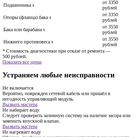
от 3350
Подшипника s
рублей
от 3350
Опоры (фланца) бака s
рублей
от 3550
Бака или барабана s
рублей
от 3550
Нижнего противовеса s
рублей
* Стоимость диагностики при отказе от ремонта —
500 рублей.
Показать все цены
Устраняем любые неисправности
Не включается
Вероятно, поврежден сетевой кабель или пришёл в
негодность управляющий модуль.
Вызвать мастера
Не набирает воду
Следует проверить заливную систему на наличие засора или
заменить впускной клапан.
Вызвать мастера
Не нагревает воду