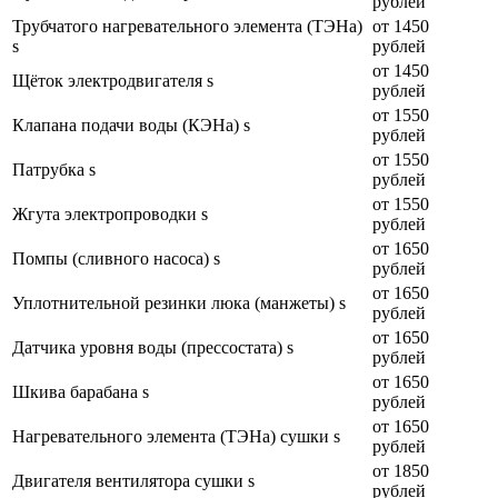
рублей
Трубчатого нагревательного элемента (ТЭНа)
от 1450
s
рублей
от 1450
Щёток электродвигателя s
рублей
от 1550
Клапана подачи воды (КЭНа) s
рублей
от 1550
Патрубка s
рублей
от 1550
Жгута электропроводки s
рублей
от 1650
Помпы (сливного насоса) s
рублей
от 1650
Уплотнительной резинки люка (манжеты) s
рублей
от 1650
Датчика уровня воды (прессостата) s
рублей
от 1650
Шкива барабана s
рублей
от 1650
Нагревательного элемента (ТЭНа) сушки s
рублей
от 1850
Двигателя вентилятора сушки s
рублей