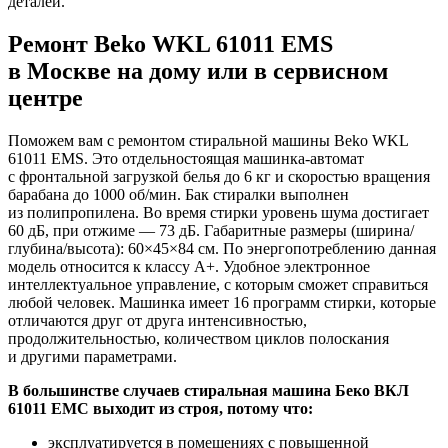
деталей.
Ремонт Beko WKL 61011 EMS
в Москве на дому или в сервисном
центре
Поможем вам с ремонтом стиральной машины Beko WKL
61011 EMS. Это отдельностоящая машинка-автомат
с фронтальной загрузкой белья до 6 кг и скоростью вращения
барабана до 1000 об/мин. Бак стиралки выполнен
из полипропилена. Во время стирки уровень шума достигает
60 дБ, при отжиме — 73 дБ. Габаритные размеры (ширина/
глубина/высота): 60×45×84 см. По энергопотреблению данная
модель относится к классу A+. Удобное электронное
интеллектуальное управление, с которым сможет справиться
любой человек. Машинка имеет 16 программ стирки, которые
отличаются друг от друга интенсивностью,
продолжительностью, количеством циклов полоскания
и другими параметрами.
В большинстве случаев стиральная машина Беко ВКЛ
61011 ЕМС выходит из строя, потому что:
эксплуатируется в помещениях с повышенной