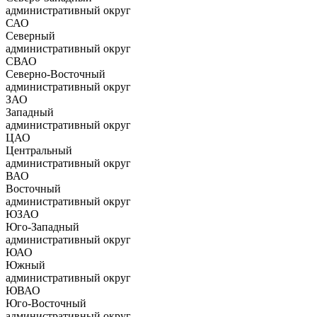
административный округ
САО
Северный
административный округ
СВАО
Северно-Восточный
административный округ
ЗАО
Западный
административный округ
ЦАО
Центральный
административный округ
ВАО
Восточный
административный округ
ЮЗАО
Юго-Западный
административный округ
ЮАО
Южный
административный округ
ЮВАО
Юго-Восточный
административный округ