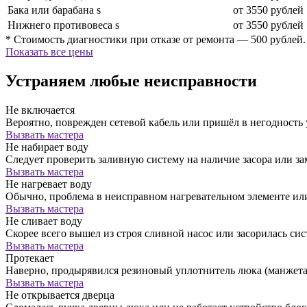
Бака или барабана s
от 3550 рублей
Нижнего противовеса s
от 3550 рублей
* Стоимость диагностики при отказе от ремонта — 500 рублей.
Показать все цены
Устраняем любые неисправности
Не включается
Вероятно, поврежден сетевой кабель или пришёл в негодность
Вызвать мастера
Не набирает воду
Следует проверить заливную систему на наличие засора или за
Вызвать мастера
Не нагревает воду
Обычно, проблема в неисправном нагревательном элементе ил
Вызвать мастера
Не сливает воду
Скорее всего вышел из строя сливной насос или засорилась сис
Вызвать мастера
Протекает
Наверно, продырявился резиновый уплотнитель люка (манжета)
Вызвать мастера
Не открывается дверца