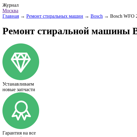
Журнал
Москва
Главная
→
Ремонт стиральных машин
→
Bosch
→
Bosch WFO 
Ремонт стиральной машины B
Устанавливаем
новые запчасти
Гарантия на все