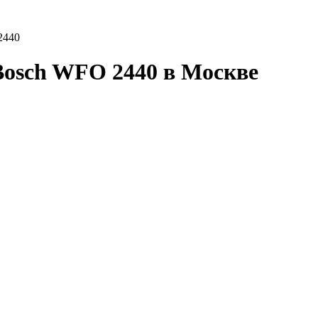
2440
osch WFO 2440 в Москве