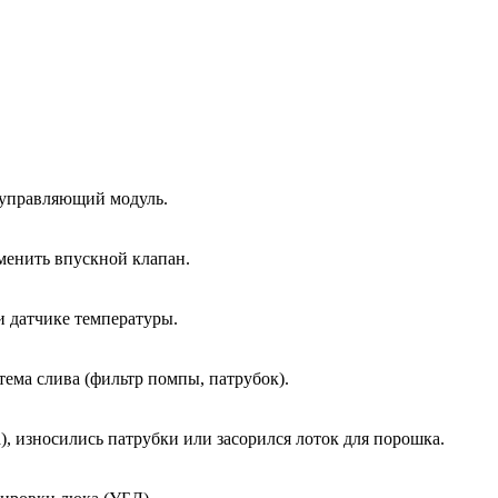
 управляющий модуль.
менить впускной клапан.
и датчике температуры.
тема слива (фильтр помпы, патрубок).
, износились патрубки или засорился лоток для порошка.