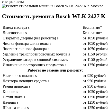
специалисты
Стоимость ремонта Bosch WLK 2427 K
Выезд мастера s
Бесплатно*
Диагностика s
Бесплатно*
Открытие дверцы (без ремонта) s
от 1050 рублей
Чистка фильтра слива воды s
от 1050 рублей
Чистка заливного фильтра s
от 1050 рублей
Удаление транспортировочных болтов s
от 1150 рублей
Устранение засора в сливной системе s
от 1150 рублей
Извлечение посторонних предметов s
от 1350 рублей
Работы по замене или ремонту:
Наливного шланга s
от 950 рублей
Дозатора моющих средств s
от 950 рублей
Ремня привода s
от 950 рублей
Кнопок s
от 1050 рублей
Петли люка s
от 1250 рублей
Дверцы s
от 1250 рублей
Шланга слива s
от 1250 рублей