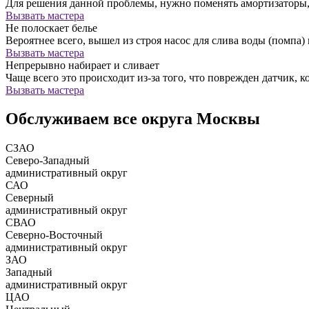
Для решения данной проблемы, нужно поменять амортизатор
Вызвать мастера
Не полоскает белье
Вероятнее всего, вышел из строя насос для слива воды (помпа) 
Вызвать мастера
Непрерывно набирает и сливает
Чаще всего это происходит из-за того, что поврежден датчик, к
Вызвать мастера
Обслуживаем все округа Москвы
СЗАО
Северо-Западный
административный округ
САО
Северный
административный округ
СВАО
Северно-Восточный
административный округ
ЗАО
Западный
административный округ
ЦАО