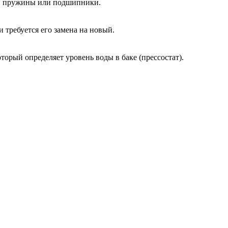
ы, пружины или подшипники.
и требуется его замена на новый.
оторый определяет уровень воды в баке (прессостат).