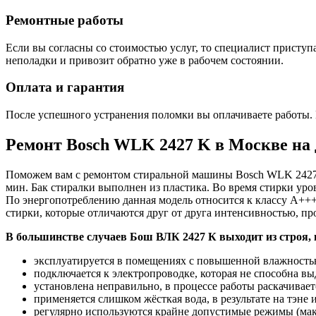
Ремонтные работы
Если вы согласны со стоимостью услуг, то специалист приступа
неполадки и привозит обратно уже в рабочем состоянии.
Оплата и гарантия
После успешного устранения поломки вы оплачиваете работы. 
Ремонт Bosch WLK 2427 K в Москве на 
Поможем вам с ремонтом стиральной машины Bosch WLK 2427 K.
мин. Бак стиралки выполнен из пластика. Во время стирки уро
По энергопотреблению данная модель относится к классу A+++
стирки, которые отличаются друг от друга интенсивностью, п
В большинстве случаев Бош ВЛК 2427 К выходит из строя, 
эксплуатируется в помещениях с повышенной влажностью
подключается к электропроводке, которая не способна в
установлена неправильно, в процессе работы раскачиваетс
применяется слишком жёсткая вода, в результате на тэне
регулярно используются крайне допустимые режимы (мак