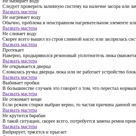
Не набирает воду
Следует проверить заливную систему на наличие засора или за
Вызвать мастера
Не нагревает воду
Обычно, проблема в неисправном нагревательном элементе ил
Вызвать мастера
Не сливает воду
Скорее всего вышел из строя сливной насос или засорилась сис
Вызвать мастера
Протекает
Наверно, продырявился резиновый уплотнитель люка (манжета)
Вызвать мастера
Не открывается дверца
Сломалась ручка дверцы люка или не работает устройство бло
Вызвать мастера
Выбивает пробки
В большинстве случаев это говорит о том, что перестал норм
Вызвать мастера
Не отжимает вещи
Если режим стирки выбран верно, то частая причина данной н
Вызвать мастера
Не крутится барабан
В такой ситуации, скорее всего, потребуется замена ремня прив
Вызвать мастера
Вибрирует, трясется и прыгает