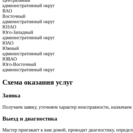
Центральный
административный округ
ВАО
Восточный
административный округ
ЮЗАО
Юго-Западный
административный округ
ЮАО
Южный
административный округ
ЮВАО
Юго-Восточный
административный округ
Схема оказания услуг
Заявка
Получаем заявку, уточняем характер неисправности, назначаем 
Выезд и диагностика
Мастер приезжает к вам домой, проводит диагностику, опреде