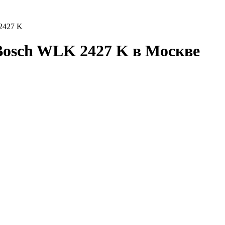
2427 K
osch WLK 2427 K в Москве