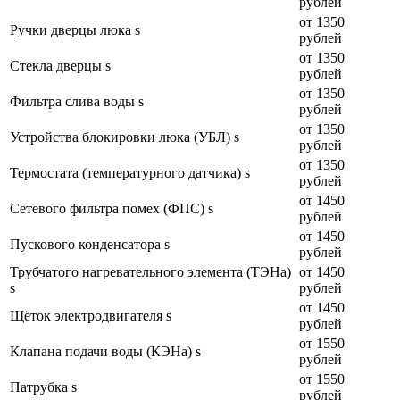
рублей
от 1350
Ручки дверцы люка s
рублей
от 1350
Стекла дверцы s
рублей
от 1350
Фильтра слива воды s
рублей
от 1350
Устройства блокировки люка (УБЛ) s
рублей
от 1350
Термостата (температурного датчика) s
рублей
от 1450
Сетевого фильтра помех (ФПС) s
рублей
от 1450
Пускового конденсатора s
рублей
Трубчатого нагревательного элемента (ТЭНа)
от 1450
s
рублей
от 1450
Щёток электродвигателя s
рублей
от 1550
Клапана подачи воды (КЭНа) s
рублей
от 1550
Патрубка s
рублей