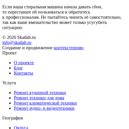
Если ваша стиральная машина начала давать сбои,
то перестаньте ей пользоваться и обратитесь
к профессионалам. Не пытайтесь чинить её самостоятельно,
так как ваше вмешательство может только усугубить
ситуацию.
© 2026 Skatlab.ru
info@skatlab.ru
Создание и продвижение
контекст
промо
Проект
О проекте
Блог
Контакты
Услуги
Ремонт кухонной техники
Ремонт техники для дома
Ремонт климатической техники
Ремонт аудио- и видеотехники
География
Округа