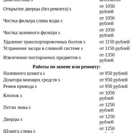
от 1050
Открытие дверцы (без ремонта) s
рублей
от 1050
Чистка фильтра слива воды s
рублей
от 1050
Чистка заливного фильтра s
рублей
Удаление транспортировочных болтов s
от 1150 рублей
Устранение засора в сливной системе s
от 1150 рублей
от 1350
Извлечение посторонних предметов s
рублей
Работы по замене или ремонту:
Наливного шланга s
от 950 рублей
Дозатора моющих средств s
от 950 рублей
Ремня привода s
от 950 рублей
от 1050
Кнопок s
рублей
от 1250
Петли люка s
рублей
от 1250
Дверцы s
рублей
от 1250
Шланга слива s