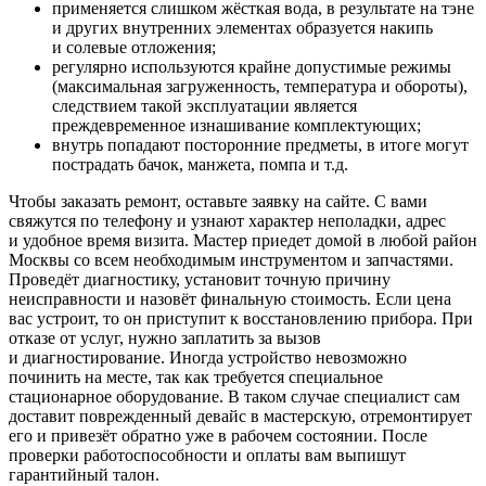
применяется слишком жёсткая вода, в результате на тэне
и других внутренних элементах образуется накипь
и солевые отложения;
регулярно используются крайне допустимые режимы
(максимальная загруженность, температура и обороты),
следствием такой эксплуатации является
преждевременное изнашивание комплектующих;
внутрь попадают посторонние предметы, в итоге могут
пострадать бачок, манжета, помпа и т.д.
Чтобы заказать ремонт, оставьте заявку на сайте. С вами
свяжутся по телефону и узнают характер неполадки, адрес
и удобное время визита. Мастер приедет домой в любой район
Москвы со всем необходимым инструментом и запчастями.
Проведёт диагностику, установит точную причину
неисправности и назовёт финальную стоимость. Если цена
вас устроит, то он приступит к восстановлению прибора. При
отказе от услуг, нужно заплатить за вызов
и диагностирование. Иногда устройство невозможно
починить на месте, так как требуется специальное
стационарное оборудование. В таком случае специалист сам
доставит поврежденный девайс в мастерскую, отремонтирует
его и привезёт обратно уже в рабочем состоянии. После
проверки работоспособности и оплаты вам выпишут
гарантийный талон.