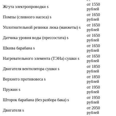
от 1550
Жгута электропроводки s
рублей
от 1650
Помпы (сливного насоса) s
рублей
от 1650
Уплотнительной резинки люка (манжеты) s
рублей
от 1650
Датчика уровня воды (прессостата) s
рублей
от 1650
Шкива барабана s
рублей
от 1650
Нагревательного элемента (ТЭНа) сушки s
рублей
от 1850
Двигателя вентилятора сушки s
рублей
от 1850
Верхнего противовеса s
рублей
от 1950
Пружин s
рублей
от 1950
Шторок барабана (без разбора бака) s
рублей
от 2050
Двигателя s
рублей