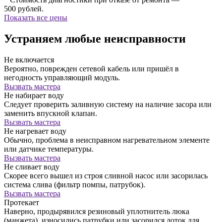
500 рублей.
Показать все цены
Устраняем любые неисправности
Не включается
Вероятно, поврежден сетевой кабель или пришёл в
негодность управляющий модуль.
Вызвать мастера
Не набирает воду
Следует проверить заливную систему на наличие засора или
заменить впускной клапан.
Вызвать мастера
Не нагревает воду
Обычно, проблема в неисправном нагревательном элементе
или датчике температуры.
Вызвать мастера
Не сливает воду
Скорее всего вышел из строя сливной насос или засорилась
система слива (фильтр помпы, патрубок).
Вызвать мастера
Протекает
Наверно, продырявился резиновый уплотнитель люка
(манжета), износились патрубки или засорился лоток для