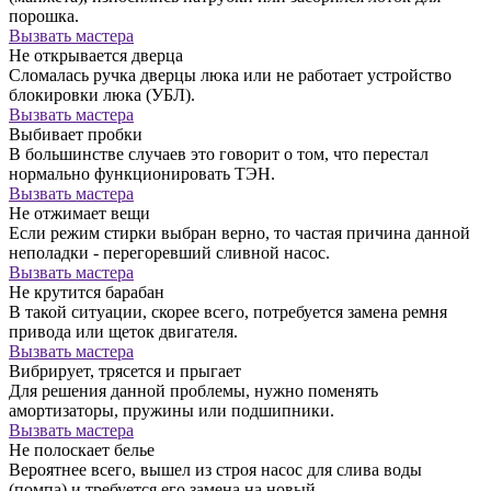
порошка.
Вызвать мастера
Не открывается дверца
Сломалась ручка дверцы люка или не работает устройство
блокировки люка (УБЛ).
Вызвать мастера
Выбивает пробки
В большинстве случаев это говорит о том, что перестал
нормально функционировать ТЭН.
Вызвать мастера
Не отжимает вещи
Если режим стирки выбран верно, то частая причина данной
неполадки - перегоревший сливной насос.
Вызвать мастера
Не крутится барабан
В такой ситуации, скорее всего, потребуется замена ремня
привода или щеток двигателя.
Вызвать мастера
Вибрирует, трясется и прыгает
Для решения данной проблемы, нужно поменять
амортизаторы, пружины или подшипники.
Вызвать мастера
Не полоскает белье
Вероятнее всего, вышел из строя насос для слива воды
(помпа) и требуется его замена на новый.