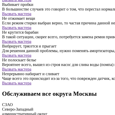
Выбивает пробки
В большинстве случаев это говорит о том, что перестал норм
Вызвать мастера
Не отжимает вещи
Если режим стирки выбран верно, то частая причина данной н
Вызвать мастера
Не крутится барабан
В такой ситуации, скорее всего, потребуется замена ремня прив
Вызвать мастера
Вибрирует, трясется и прыгает
Для решения данной проблемы, нужно поменять амортизатор
Вызвать мастера
Не полоскает белье
Вероятнее всего, вышел из строя насос для слива воды (помпа) 
Вызвать мастера
Непрерывно набирает и сливает
Чаще всего это происходит из-за того, что поврежден датчик, к
Вызвать мастера
Обслуживаем все округа Москвы
СЗАО
Северо-Западный
административный округ