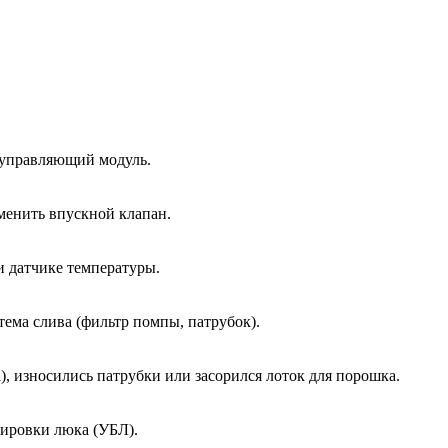
 управляющий модуль.
менить впускной клапан.
и датчике температуры.
тема слива (фильтр помпы, патрубок).
, износились патрубки или засорился лоток для порошка.
кировки люка (УБЛ).