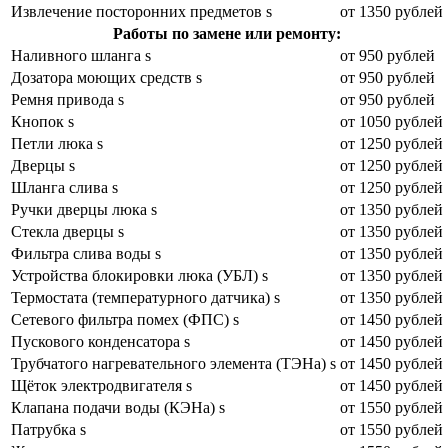
Извлечение посторонних предметов s
от 1350 рублей
Работы по замене или ремонту:
Наливного шланга s
от 950 рублей
Дозатора моющих средств s
от 950 рублей
Ремня привода s
от 950 рублей
Кнопок s
от 1050 рублей
Петли люка s
от 1250 рублей
Дверцы s
от 1250 рублей
Шланга слива s
от 1250 рублей
Ручки дверцы люка s
от 1350 рублей
Стекла дверцы s
от 1350 рублей
Фильтра слива воды s
от 1350 рублей
Устройства блокировки люка (УБЛ) s
от 1350 рублей
Термостата (температурного датчика) s
от 1350 рублей
Сетевого фильтра помех (ФПС) s
от 1450 рублей
Пускового конденсатора s
от 1450 рублей
Трубчатого нагревательного элемента (ТЭНа) s
от 1450 рублей
Щёток электродвигателя s
от 1450 рублей
Клапана подачи воды (КЭНа) s
от 1550 рублей
Патрубка s
от 1550 рублей