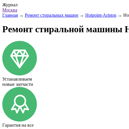
Журнал
Москва
Главная
→
Ремонт стиральных машин
→
Hotpoint-Ariston
→
Ho
Ремонт стиральной машины Ho
Устанавливаем
новые запчасти
Гарантия на все