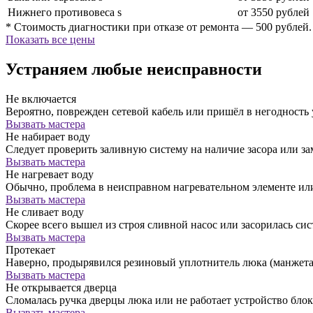
Нижнего противовеса s
от 3550 рублей
* Стоимость диагностики при отказе от ремонта — 500 рублей.
Показать все цены
Устраняем любые неисправности
Не включается
Вероятно, поврежден сетевой кабель или пришёл в негодность
Вызвать мастера
Не набирает воду
Следует проверить заливную систему на наличие засора или за
Вызвать мастера
Не нагревает воду
Обычно, проблема в неисправном нагревательном элементе ил
Вызвать мастера
Не сливает воду
Скорее всего вышел из строя сливной насос или засорилась сис
Вызвать мастера
Протекает
Наверно, продырявился резиновый уплотнитель люка (манжета)
Вызвать мастера
Не открывается дверца
Сломалась ручка дверцы люка или не работает устройство бло
Вызвать мастера