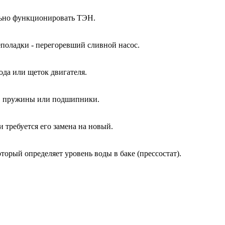
ально функционировать ТЭН.
еполадки - перегоревший сливной насос.
ода или щеток двигателя.
ы, пружины или подшипники.
и требуется его замена на новый.
оторый определяет уровень воды в баке (прессостат).