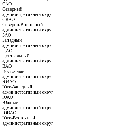
САО
Северный
административный округ
СВАО
Северно-Восточный
административный округ
ЗАО
Западный
административный округ
ЦАО
Центральный
административный округ
ВАО
Восточный
административный округ
ЮЗАО
Юго-Западный
административный округ
ЮАО
Южный
административный округ
ЮВАО
Юго-Восточный
административный округ