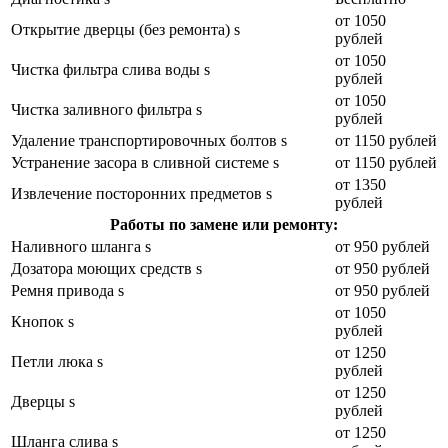
от 1050
Открытие дверцы (без ремонта) s
рублей
от 1050
Чистка фильтра слива воды s
рублей
от 1050
Чистка заливного фильтра s
рублей
Удаление транспортировочных болтов s
от 1150 рублей
Устранение засора в сливной системе s
от 1150 рублей
от 1350
Извлечение посторонних предметов s
рублей
Работы по замене или ремонту:
Наливного шланга s
от 950 рублей
Дозатора моющих средств s
от 950 рублей
Ремня привода s
от 950 рублей
от 1050
Кнопок s
рублей
от 1250
Петли люка s
рублей
от 1250
Дверцы s
рублей
от 1250
Шланга слива s