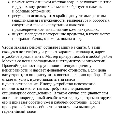
применяется слишком жёсткая вода, в результате на тэне
и других внутренних элементах образуется накипь
и солевые отложения;
регулярно используются крайне допустимые режимы
(максимальная загруженность, температура и обороты),
следствием такой эксплуатации является
преждевременное изнашивание комплектующих;
внутрь попадают посторонние предметы, в итоге могут
пострадать бачок, манжета, помпа и т.д.
Чтобы заказать ремонт, оставьте заявку на сайте. С вами
свяжутся по телефону и узнают характер неполадки, адрес
и удобное время визита. Мастер приедет домой в любой район
Москвы со всем необходимым инструментом и запчастями.
Проведёт диагностику, установит точную причину
неисправности и назовёт финальную стоимость. Если цена
вас устроит, то он приступит к восстановлению прибора. При
отказе от услуг, нужно заплатить за вызов
и диагностирование. Иногда устройство невозможно
починить на месте, так как требуется специальное
стационарное оборудование. В таком случае специалист сам
доставит поврежденный девайс в мастерскую, отремонтирует
его и привезёт обратно уже в рабочем состоянии. После
проверки работоспособности и оплаты вам выпишут
гарантийный талон.