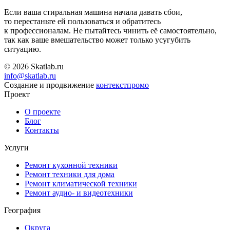
Если ваша стиральная машина начала давать сбои,
то перестаньте ей пользоваться и обратитесь
к профессионалам. Не пытайтесь чинить её самостоятельно,
так как ваше вмешательство может только усугубить
ситуацию.
© 2026 Skatlab.ru
info@skatlab.ru
Создание и продвижение
контекст
промо
Проект
О проекте
Блог
Контакты
Услуги
Ремонт кухонной техники
Ремонт техники для дома
Ремонт климатической техники
Ремонт аудио- и видеотехники
География
Округа