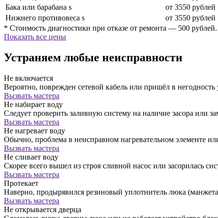
Бака или барабана s
от 3550 рублей
Нижнего противовеса s
от 3550 рублей
* Стоимость диагностики при отказе от ремонта — 500 рублей.
Показать все цены
Устраняем любые неисправности
Не включается
Вероятно, поврежден сетевой кабель или пришёл в негодность
Вызвать мастера
Не набирает воду
Следует проверить заливную систему на наличие засора или за
Вызвать мастера
Не нагревает воду
Обычно, проблема в неисправном нагревательном элементе ил
Вызвать мастера
Не сливает воду
Скорее всего вышел из строя сливной насос или засорилась сис
Вызвать мастера
Протекает
Наверно, продырявился резиновый уплотнитель люка (манжета)
Вызвать мастера
Не открывается дверца