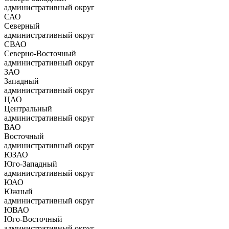
административный округ
САО
Северный
административный округ
СВАО
Северно-Восточный
административный округ
ЗАО
Западный
административный округ
ЦАО
Центральный
административный округ
ВАО
Восточный
административный округ
ЮЗАО
Юго-Западный
административный округ
ЮАО
Южный
административный округ
ЮВАО
Юго-Восточный
административный округ