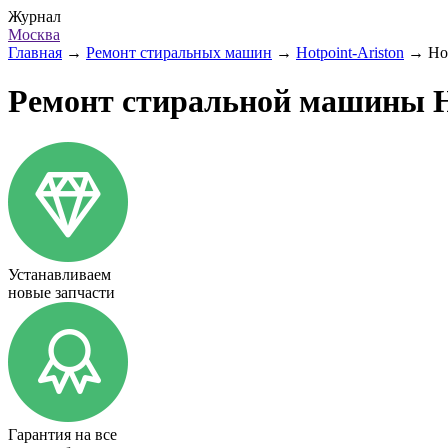
Журнал
Москва
Главная
→
Ремонт стиральных машин
→
Hotpoint-Ariston
→
Ho
Ремонт стиральной машины Ho
Устанавливаем
новые запчасти
Гарантия на все