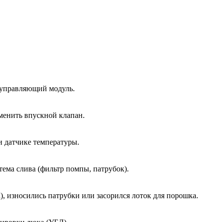
 управляющий модуль.
менить впускной клапан.
и датчике температуры.
тема слива (фильтр помпы, патрубок).
, износились патрубки или засорился лоток для порошка.