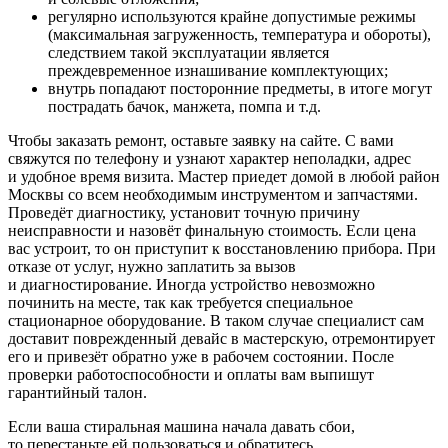
регулярно используются крайне допустимые режимы
(максимальная загруженность, температура и обороты),
следствием такой эксплуатации является
преждевременное изнашивание комплектующих;
внутрь попадают посторонние предметы, в итоге могут
пострадать бачок, манжета, помпа и т.д.
Чтобы заказать ремонт, оставьте заявку на сайте. С вами
свяжутся по телефону и узнают характер неполадки, адрес
и удобное время визита. Мастер приедет домой в любой район
Москвы со всем необходимым инструментом и запчастями.
Проведёт диагностику, установит точную причину
неисправности и назовёт финальную стоимость. Если цена
вас устроит, то он приступит к восстановлению прибора. При
отказе от услуг, нужно заплатить за вызов
и диагностирование. Иногда устройство невозможно
починить на месте, так как требуется специальное
стационарное оборудование. В таком случае специалист сам
доставит поврежденный девайс в мастерскую, отремонтирует
его и привезёт обратно уже в рабочем состоянии. После
проверки работоспособности и оплаты вам выпишут
гарантийный талон.
Если ваша стиральная машина начала давать сбои,
то перестаньте ей пользоваться и обратитесь