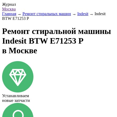
Журнал
Москва
Главная
→
Ремонт стиральных машин
→
Indesit
→
Indesit
BTW E71253 P
Ремонт стиральной машины
Indesit BTW E71253 P
в Москве
Устанавливаем
новые запчасти