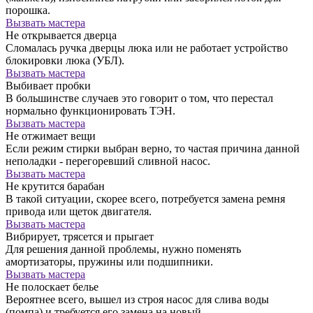
порошка.
Вызвать мастера
Не открывается дверца
Сломалась ручка дверцы люка или не работает устройство
блокировки люка (УБЛ).
Вызвать мастера
Выбивает пробки
В большинстве случаев это говорит о том, что перестал
нормально функционировать ТЭН.
Вызвать мастера
Не отжимает вещи
Если режим стирки выбран верно, то частая причина данной
неполадки - перегоревший сливной насос.
Вызвать мастера
Не крутится барабан
В такой ситуации, скорее всего, потребуется замена ремня
привода или щеток двигателя.
Вызвать мастера
Вибрирует, трясется и прыгает
Для решения данной проблемы, нужно поменять
амортизаторы, пружины или подшипники.
Вызвать мастера
Не полоскает белье
Вероятнее всего, вышел из строя насос для слива воды
(помпа) и требуется его замена на новый.