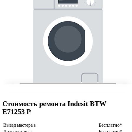
Стоимость ремонта Indesit BTW
E71253 P
Выезд мастера s
Бесплатно*
Диагностика s
Бесплатно*