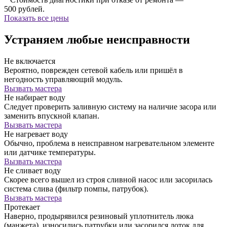
500 рублей.
Показать все цены
Устраняем любые неисправности
Не включается
Вероятно, поврежден сетевой кабель или пришёл в
негодность управляющий модуль.
Вызвать мастера
Не набирает воду
Следует проверить заливную систему на наличие засора или
заменить впускной клапан.
Вызвать мастера
Не нагревает воду
Обычно, проблема в неисправном нагревательном элементе
или датчике температуры.
Вызвать мастера
Не сливает воду
Скорее всего вышел из строя сливной насос или засорилась
система слива (фильтр помпы, патрубок).
Вызвать мастера
Протекает
Наверно, продырявился резиновый уплотнитель люка
(манжета), износились патрубки или засорился лоток для