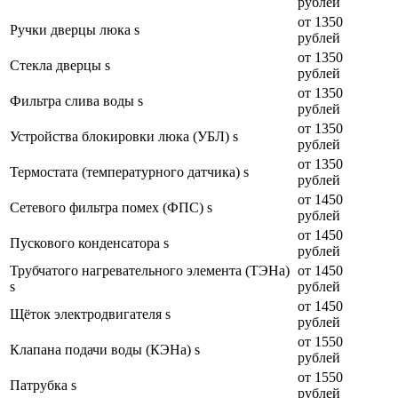
рублей
от 1350
Ручки дверцы люка s
рублей
от 1350
Стекла дверцы s
рублей
от 1350
Фильтра слива воды s
рублей
от 1350
Устройства блокировки люка (УБЛ) s
рублей
от 1350
Термостата (температурного датчика) s
рублей
от 1450
Сетевого фильтра помех (ФПС) s
рублей
от 1450
Пускового конденсатора s
рублей
Трубчатого нагревательного элемента (ТЭНа)
от 1450
s
рублей
от 1450
Щёток электродвигателя s
рублей
от 1550
Клапана подачи воды (КЭНа) s
рублей
от 1550
Патрубка s
рублей