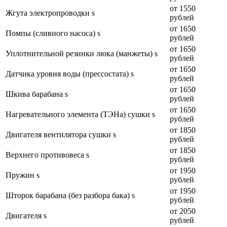
от 1550
Жгута электропроводки s
рублей
от 1650
Помпы (сливного насоса) s
рублей
от 1650
Уплотнительной резинки люка (манжеты) s
рублей
от 1650
Датчика уровня воды (прессостата) s
рублей
от 1650
Шкива барабана s
рублей
от 1650
Нагревательного элемента (ТЭНа) сушки s
рублей
от 1850
Двигателя вентилятора сушки s
рублей
от 1850
Верхнего противовеса s
рублей
от 1950
Пружин s
рублей
от 1950
Шторок барабана (без разбора бака) s
рублей
от 2050
Двигателя s
рублей