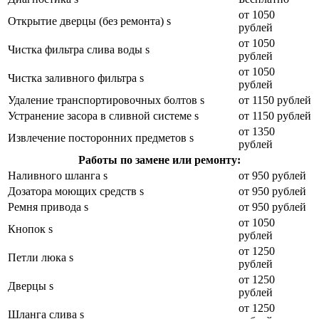
от 1050
Открытие дверцы (без ремонта) s
рублей
от 1050
Чистка фильтра слива воды s
рублей
от 1050
Чистка заливного фильтра s
рублей
Удаление транспортировочных болтов s
от 1150 рублей
Устранение засора в сливной системе s
от 1150 рублей
от 1350
Извлечение посторонних предметов s
рублей
Работы по замене или ремонту:
Наливного шланга s
от 950 рублей
Дозатора моющих средств s
от 950 рублей
Ремня привода s
от 950 рублей
от 1050
Кнопок s
рублей
от 1250
Петли люка s
рублей
от 1250
Дверцы s
рублей
от 1250
Шланга слива s