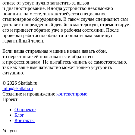
отказе от услуг, нужно заплатить за вызов
и диагностирование. Иногда устройство невозможно
починить на месте, так как требуется специальное
стационарное оборудование. В таком случае специалист сам
доставит поврежденный девайс в мастерскую, отремонтирует
его и привезёт обратно уже в рабочем состоянии. После
проверки работоспособности и оплаты вам выпишут
гарантийный талон.
Если ваша стиральная машина начала давать сбои,
то перестаньте ей пользоваться и обратитесь
к профессионалам. Не пытайтесь чинить её самостоятельно,
так как ваше вмешательство может только усугубить
ситуацию.
© 2026 Skatlab.ru
info@skatlab.ru
Создание и продвижение
контекст
промо
Проект
О проекте
Блог
Контакты
Услуги