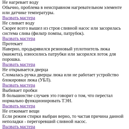
Не нагревает воду
Обычно, проблема в неисправном нагревательном элементе
или датчике температуры.
Вызвать мастера
Не сливает воду
Скорее всего вышел из строя сливной насос или засорилась
система слива (фильтр помпы, патрубок).
Вызвать мастера
Протекает
Наверно, продырявился резиновый уплотнитель люка
(манжета), износились патрубки или засорился лоток для
порошка.
Вызвать мастера
Не открывается дверца
Сломалась ручка дверцы люка или не работает устройство
блокировки люка (УБЛ).
Вызвать мастера
Выбивает пробки
В большинстве случаев это говорит о том, что перестал
нормально функционировать ТЭН.
Вызвать мастера
Не отжимает вещи
Если режим стирки выбран верно, то частая причина данной
неполадки - перегоревший сливной насос.
Вызвать мастера