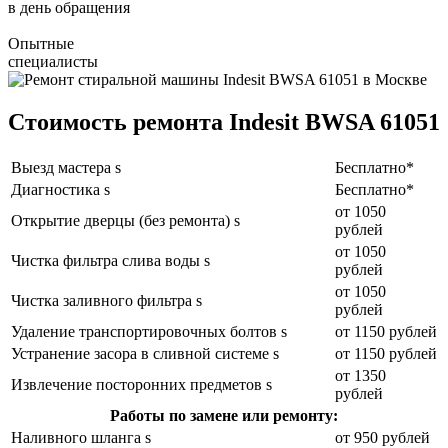
в день обращения
Опытные
специалисты
Стоимость ремонта Indesit BWSA 61051
Выезд мастера s
Бесплатно*
Диагностика s
Бесплатно*
от 1050
Открытие дверцы (без ремонта) s
рублей
от 1050
Чистка фильтра слива воды s
рублей
от 1050
Чистка заливного фильтра s
рублей
Удаление транспортировочных болтов s
от 1150 рублей
Устранение засора в сливной системе s
от 1150 рублей
от 1350
Извлечение посторонних предметов s
рублей
Работы по замене или ремонту:
Наливного шланга s
от 950 рублей