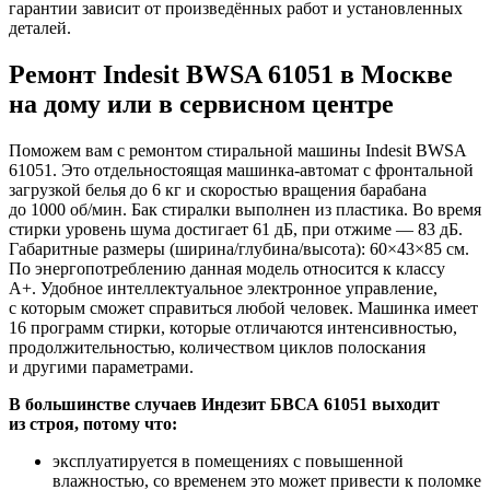
гарантии зависит от произведённых работ и установленных
деталей.
Ремонт Indesit BWSA 61051 в Москве
на дому или в сервисном центре
Поможем вам с ремонтом стиральной машины Indesit BWSA
61051. Это отдельностоящая машинка-автомат с фронтальной
загрузкой белья до 6 кг и скоростью вращения барабана
до 1000 об/мин. Бак стиралки выполнен из пластика. Во время
стирки уровень шума достигает 61 дБ, при отжиме — 83 дБ.
Габаритные размеры (ширина/глубина/высота): 60×43×85 см.
По энергопотреблению данная модель относится к классу
A+. Удобное интеллектуальное электронное управление,
с которым сможет справиться любой человек. Машинка имеет
16 программ стирки, которые отличаются интенсивностью,
продолжительностью, количеством циклов полоскания
и другими параметрами.
В большинстве случаев Индезит БВСА 61051 выходит
из строя, потому что:
эксплуатируется в помещениях с повышенной
влажностью, со временем это может привести к поломке