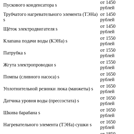
от 1450
Пускового конденсатора s
рублей
Трубчатого нагревательного элемента (ТЭНа)
от 1450
s
рублей
от 1450
Щёток электродвигателя s
рублей
от 1550
Клапана подачи воды (КЭНа) s
рублей
от 1550
Патрубка s
рублей
от 1550
Жгута электропроводки s
рублей
от 1650
Помпы (сливного насоса) s
рублей
от 1650
Уплотнительной резинки люка (манжеты) s
рублей
от 1650
Датчика уровня воды (прессостата) s
рублей
от 1650
Шкива барабана s
рублей
от 1650
Нагревательного элемента (ТЭНа) сушки s
рублей
от 1850