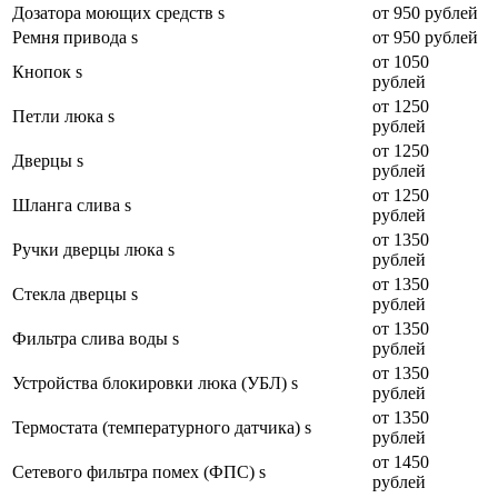
Дозатора моющих средств s
от 950 рублей
Ремня привода s
от 950 рублей
от 1050
Кнопок s
рублей
от 1250
Петли люка s
рублей
от 1250
Дверцы s
рублей
от 1250
Шланга слива s
рублей
от 1350
Ручки дверцы люка s
рублей
от 1350
Стекла дверцы s
рублей
от 1350
Фильтра слива воды s
рублей
от 1350
Устройства блокировки люка (УБЛ) s
рублей
от 1350
Термостата (температурного датчика) s
рублей
от 1450
Сетевого фильтра помех (ФПС) s
рублей