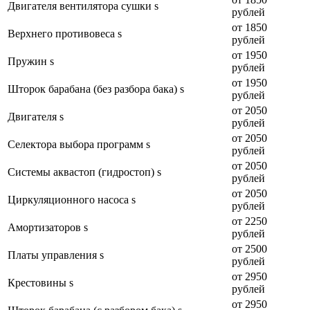
Двигателя вентилятора сушки s
рублей
от 1850
Верхнего противовеса s
рублей
от 1950
Пружин s
рублей
от 1950
Шторок барабана (без разбора бака) s
рублей
от 2050
Двигателя s
рублей
от 2050
Селектора выбора программ s
рублей
от 2050
Системы аквастоп (гидростоп) s
рублей
от 2050
Циркуляционного насоса s
рублей
от 2250
Амортизаторов s
рублей
от 2500
Платы управления s
рублей
от 2950
Крестовины s
рублей
от 2950