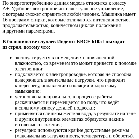
По энергопотреблению данная модель относится к классу
A+. Удобное электронное интеллектуальное управление,
с которым сможет справиться любой человек. Машинка имеет
16 программ стирки, которые отличаются интенсивностью,
продолжительностью, количеством циклов полоскания
и другими параметрами.
В большинстве случаев Индезит БВСЕ 61051 выходит
из строя, потому что:
эксплуатируется в помещениях с повышенной
влажностью, со временем это может привести к поломке
электроники;
подключается к электропроводке, которая не способна
выдерживать значительные нагрузки, что приводит
к перегреву, оплавлению изоляции и короткому
замыканию;
установлена неправильно, в процессе работы
раскачивается и перемещается по полу, что ведёт
к сильному износу деталей подвески;
применяется слишком жёсткая вода, в результате на тэне
и других внутренних элементах образуется накипь
и солевые отложения;
регулярно используются крайне допустимые режимы
(максимальная загруженность, температура и обороты),