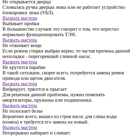
Не открывается дверца
Сломалась ручка дверцы люка или не работает устройство
блокировки люка (УБЛ).
Вызвать мастера
Выбивает пробки
В большинстве случаев это говорит о том, что перестал
нормально функционировать ТЭН.
Вызвать мастера
Не отжимает вещи
Если режим стирки выбран верно, то частая причина данной
неполадки - перегоревший сливной насос.
Вызвать мастера
Не крутится барабан
В такой ситуации, скорее всего, потребуется замена ремня
привода или щеток двигателя.
Вызвать мастера
Вибрирует, трясется и прыгает
Для решения данной проблемы, нужно поменять
амортизаторы, пружины или подшипники.
Вызвать мастера
Не полоскает белье
Вероятнее всего, вышел из строя насос для слива воды
(помпа) и требуется его замена на новый.
Вызвать мастера
Непрерывно набирает и сливает