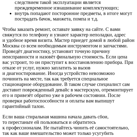
следствием такой эксплуатации является
преждевременное изнашивание комплектующих;
внутрь попадают посторонние предметы, в итоге могут
пострадать бачок, манжета, помпа и т.д.
Чтобы заказать ремонт, оставьте заявку на сайте. С вами
свяжутся по телефону и узнают характер неполадки, адрес
и удобное время визита. Мастер приедет домой в любой район
Москвы со всем необходимым инструментом и запчастями.
Проведёт диагностику, установит точную причину
неисправности и назовёт финальную стоимость. Если цена
вас устроит, то он приступит к восстановлению прибора. При
отказе от услуг, нужно заплатить за вызов
и диагностирование. Иногда устройство невозможно
починить на месте, так как требуется специальное
стационарное оборудование. В таком случае специалист сам
доставит поврежденный девайс в мастерскую, отремонтирует
его и привезёт обратно уже в рабочем состоянии. После
проверки работоспособности и оплаты вам выпишут
гарантийный талон.
Если ваша стиральная машина начала давать сбои,
то перестаньте ей пользоваться и обратитесь
к профессионалам. Не пытайтесь чинить её самостоятельно,
так как ваше вмешательство может только усугубить