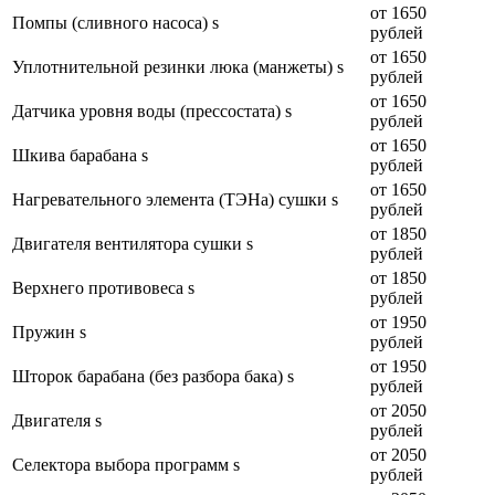
от 1650
Помпы (сливного насоса) s
рублей
от 1650
Уплотнительной резинки люка (манжеты) s
рублей
от 1650
Датчика уровня воды (прессостата) s
рублей
от 1650
Шкива барабана s
рублей
от 1650
Нагревательного элемента (ТЭНа) сушки s
рублей
от 1850
Двигателя вентилятора сушки s
рублей
от 1850
Верхнего противовеса s
рублей
от 1950
Пружин s
рублей
от 1950
Шторок барабана (без разбора бака) s
рублей
от 2050
Двигателя s
рублей
от 2050
Селектора выбора программ s
рублей