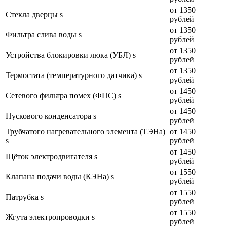
от 1350
Стекла дверцы s
рублей
от 1350
Фильтра слива воды s
рублей
от 1350
Устройства блокировки люка (УБЛ) s
рублей
от 1350
Термостата (температурного датчика) s
рублей
от 1450
Сетевого фильтра помех (ФПС) s
рублей
от 1450
Пускового конденсатора s
рублей
Трубчатого нагревательного элемента (ТЭНа)
от 1450
s
рублей
от 1450
Щёток электродвигателя s
рублей
от 1550
Клапана подачи воды (КЭНа) s
рублей
от 1550
Патрубка s
рублей
от 1550
Жгута электропроводки s
рублей