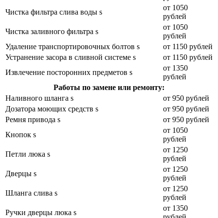
от 1050
Чистка фильтра слива воды s
рублей
от 1050
Чистка заливного фильтра s
рублей
Удаление транспортировочных болтов s
от 1150 рублей
Устранение засора в сливной системе s
от 1150 рублей
от 1350
Извлечение посторонних предметов s
рублей
Работы по замене или ремонту:
Наливного шланга s
от 950 рублей
Дозатора моющих средств s
от 950 рублей
Ремня привода s
от 950 рублей
от 1050
Кнопок s
рублей
от 1250
Петли люка s
рублей
от 1250
Дверцы s
рублей
от 1250
Шланга слива s
рублей
от 1350
Ручки дверцы люка s
рублей