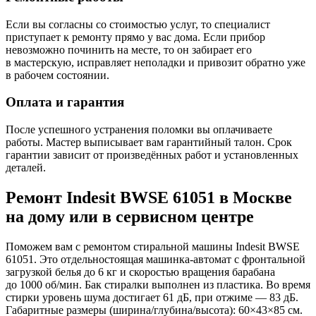
Если вы согласны со стоимостью услуг, то специалист
приступает к ремонту прямо у вас дома. Если прибор
невозможно починить на месте, то он забирает его
в мастерскую, исправляет неполадки и привозит обратно уже
в рабочем состоянии.
Оплата и гарантия
После успешного устранения поломки вы оплачиваете
работы. Мастер выписывает вам гарантийный талон. Срок
гарантии зависит от произведённых работ и установленных
деталей.
Ремонт Indesit BWSE 61051 в Москве
на дому или в сервисном центре
Поможем вам с ремонтом стиральной машины Indesit BWSE
61051. Это отдельностоящая машинка-автомат с фронтальной
загрузкой белья до 6 кг и скоростью вращения барабана
до 1000 об/мин. Бак стиралки выполнен из пластика. Во время
стирки уровень шума достигает 61 дБ, при отжиме — 83 дБ.
Габаритные размеры (ширина/глубина/высота): 60×43×85 см.