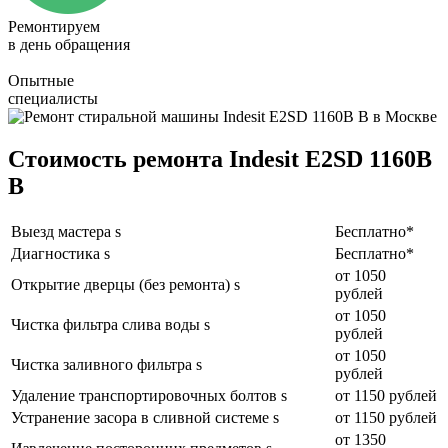
Ремонтируем
в день обращения
Опытные
специалисты
Стоимость ремонта Indesit E2SD 1160B
B
Выезд мастера s
Бесплатно*
Диагностика s
Бесплатно*
от 1050
Открытие дверцы (без ремонта) s
рублей
от 1050
Чистка фильтра слива воды s
рублей
от 1050
Чистка заливного фильтра s
рублей
Удаление транспортировочных болтов s
от 1150 рублей
Устранение засора в сливной системе s
от 1150 рублей
от 1350