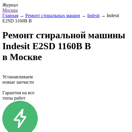
Журнал
Москва
Главная
→
Ремонт стиральных машин
→
Indesit
→
Indesit
E2SD 1160B B
Ремонт стиральной машины
Indesit E2SD 1160B B
в Москве
Устанавливаем
новые запчасти
Гарантия на все
типы работ