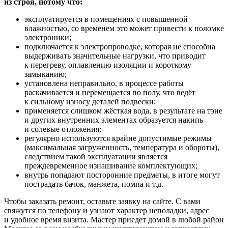
из строя, потому что:
эксплуатируется в помещениях с повышенной
влажностью, со временем это может привести к поломке
электроники;
подключается к электропроводке, которая не способна
выдерживать значительные нагрузки, что приводит
к перегреву, оплавлению изоляции и короткому
замыканию;
установлена неправильно, в процессе работы
раскачивается и перемещается по полу, что ведёт
к сильному износу деталей подвески;
применяется слишком жёсткая вода, в результате на тэне
и других внутренних элементах образуется накипь
и солевые отложения;
регулярно используются крайне допустимые режимы
(максимальная загруженность, температура и обороты),
следствием такой эксплуатации является
преждевременное изнашивание комплектующих;
внутрь попадают посторонние предметы, в итоге могут
пострадать бачок, манжета, помпа и т.д.
Чтобы заказать ремонт, оставьте заявку на сайте. С вами
свяжутся по телефону и узнают характер неполадки, адрес
и удобное время визита. Мастер приедет домой в любой район