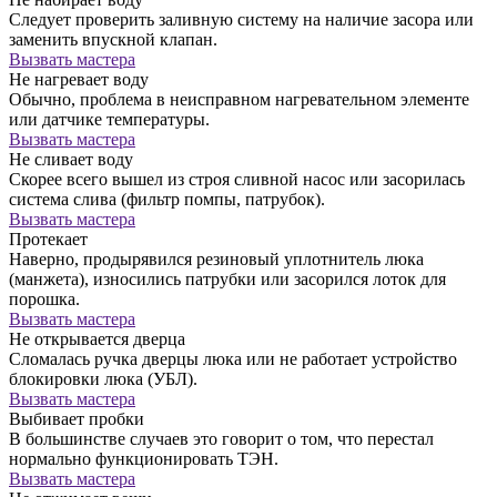
Следует проверить заливную систему на наличие засора или
заменить впускной клапан.
Вызвать мастера
Не нагревает воду
Обычно, проблема в неисправном нагревательном элементе
или датчике температуры.
Вызвать мастера
Не сливает воду
Скорее всего вышел из строя сливной насос или засорилась
система слива (фильтр помпы, патрубок).
Вызвать мастера
Протекает
Наверно, продырявился резиновый уплотнитель люка
(манжета), износились патрубки или засорился лоток для
порошка.
Вызвать мастера
Не открывается дверца
Сломалась ручка дверцы люка или не работает устройство
блокировки люка (УБЛ).
Вызвать мастера
Выбивает пробки
В большинстве случаев это говорит о том, что перестал
нормально функционировать ТЭН.
Вызвать мастера