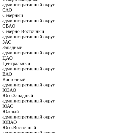
административный округ
САО
Северный
административный округ
СВАО
Северно-Восточный
административный округ
ЗАО
Западный
административный округ
ЦАО
Центральный
административный округ
ВАО
Восточный
административный округ
ЮЗАО
Юго-Западный
административный округ
ЮАО
Южный
административный округ
ЮВАО
Юго-Восточный
административный округ