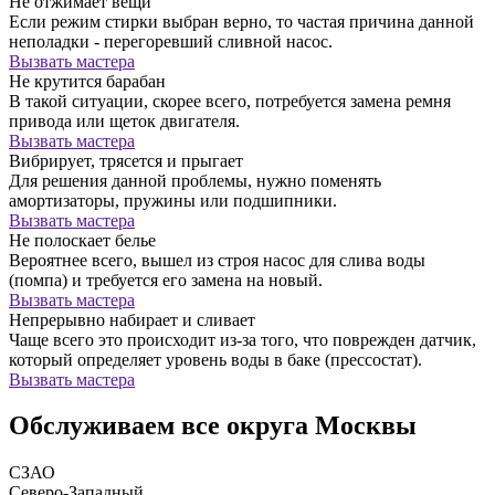
Не отжимает вещи
Если режим стирки выбран верно, то частая причина данной
неполадки - перегоревший сливной насос.
Вызвать мастера
Не крутится барабан
В такой ситуации, скорее всего, потребуется замена ремня
привода или щеток двигателя.
Вызвать мастера
Вибрирует, трясется и прыгает
Для решения данной проблемы, нужно поменять
амортизаторы, пружины или подшипники.
Вызвать мастера
Не полоскает белье
Вероятнее всего, вышел из строя насос для слива воды
(помпа) и требуется его замена на новый.
Вызвать мастера
Непрерывно набирает и сливает
Чаще всего это происходит из-за того, что поврежден датчик,
который определяет уровень воды в баке (прессостат).
Вызвать мастера
Обслуживаем все округа Москвы
СЗАО
Северо-Западный