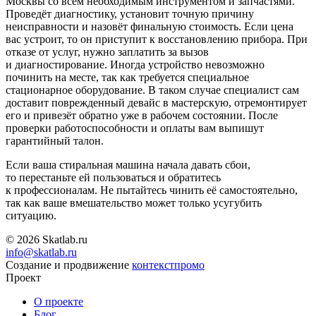
Москвы со всем необходимым инструментом и запчастями.
Проведёт диагностику, установит точную причину
неисправности и назовёт финальную стоимость. Если цена
вас устроит, то он приступит к восстановлению прибора. При
отказе от услуг, нужно заплатить за вызов
и диагностирование. Иногда устройство невозможно
починить на месте, так как требуется специальное
стационарное оборудование. В таком случае специалист сам
доставит поврежденный девайс в мастерскую, отремонтирует
его и привезёт обратно уже в рабочем состоянии. После
проверки работоспособности и оплаты вам выпишут
гарантийный талон.
Если ваша стиральная машина начала давать сбои,
то перестаньте ей пользоваться и обратитесь
к профессионалам. Не пытайтесь чинить её самостоятельно,
так как ваше вмешательство может только усугубить
ситуацию.
© 2026 Skatlab.ru
info@skatlab.ru
Создание и продвижение
контекст
промо
Проект
О проекте
Блог