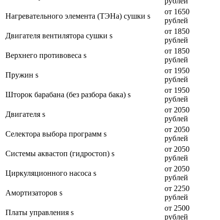
рублей
от 1650
Нагревательного элемента (ТЭНа) сушки s
рублей
от 1850
Двигателя вентилятора сушки s
рублей
от 1850
Верхнего противовеса s
рублей
от 1950
Пружин s
рублей
от 1950
Шторок барабана (без разбора бака) s
рублей
от 2050
Двигателя s
рублей
от 2050
Селектора выбора программ s
рублей
от 2050
Системы аквастоп (гидростоп) s
рублей
от 2050
Циркуляционного насоса s
рублей
от 2250
Амортизаторов s
рублей
от 2500
Платы управления s
рублей