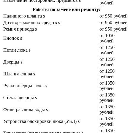
Извлечение посторонних предметов s
рублей
Работы по замене или ремонту:
Наливного шланга s
от 950 рублей
Дозатора моющих средств s
от 950 рублей
Ремня привода s
от 950 рублей
от 1050
Кнопок s
рублей
от 1250
Петли люка s
рублей
от 1250
Дверцы s
рублей
от 1250
Шланга слива s
рублей
от 1350
Ручки дверцы люка s
рублей
от 1350
Стекла дверцы s
рублей
от 1350
Фильтра слива воды s
рублей
от 1350
Устройства блокировки люка (УБЛ) s
рублей
от 1350