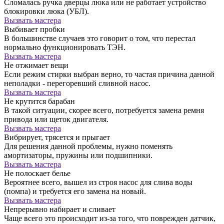
Сломалась ручка дверцы люка или не работает устройство
блокировки люка (УБЛ).
Вызвать мастера
Выбивает пробки
В большинстве случаев это говорит о том, что перестал
нормально функционировать ТЭН.
Вызвать мастера
Не отжимает вещи
Если режим стирки выбран верно, то частая причина данной
неполадки - перегоревший сливной насос.
Вызвать мастера
Не крутится барабан
В такой ситуации, скорее всего, потребуется замена ремня
привода или щеток двигателя.
Вызвать мастера
Вибрирует, трясется и прыгает
Для решения данной проблемы, нужно поменять
амортизаторы, пружины или подшипники.
Вызвать мастера
Не полоскает белье
Вероятнее всего, вышел из строя насос для слива воды
(помпа) и требуется его замена на новый.
Вызвать мастера
Непрерывно набирает и сливает
Чаще всего это происходит из-за того, что поврежден датчик,