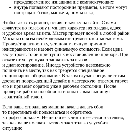
преждевременное изнашивание комплектующих;
внутрь попадают посторонние предметы, в итоге могут
пострадать бачок, манжета, помпа и т.д.
Чтобы заказать ремонт, оставьте заявку на сайте. С вами
свяжутся по телефону и узнают характер неполадки, адрес
и удобное время визита. Мастер приедет домой в любой район
Москвы со всем необходимым инструментом и запчастями.
Проведёт диагностику, установит точную причину
неисправности и назовёт финальную стоимость. Если цена
вас устроит, то он приступит к восстановлению прибора. При
отказе от услуг, нужно заплатить за вызов
и диагностирование. Иногда устройство невозможно
починить на месте, так как требуется специальное
стационарное оборудование. В таком случае специалист сам
доставит поврежденный девайс в мастерскую, отремонтирует
его и привезёт обратно уже в рабочем состоянии. После
проверки работоспособности и оплаты вам выпишут
гарантийный талон.
Если ваша стиральная машина начала давать сбои,
то перестаньте ей пользоваться и обратитесь
к профессионалам. Не пытайтесь чинить её самостоятельно,
так как ваше вмешательство может только усугубить
ситуацию.