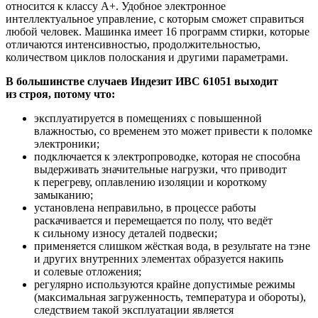
относится к классу A+. Удобное электронное
интеллектуальное управление, с которым сможет справиться
любой человек. Машинка имеет 16 программ стирки, которые
отличаются интенсивностью, продолжительностью,
количеством циклов полоскания и другими параметрами.
В большинстве случаев Индезит ИВС 61051 выходит
из строя, потому что:
эксплуатируется в помещениях с повышенной
влажностью, со временем это может привести к поломке
электроники;
подключается к электропроводке, которая не способна
выдерживать значительные нагрузки, что приводит
к перегреву, оплавлению изоляции и короткому
замыканию;
установлена неправильно, в процессе работы
раскачивается и перемещается по полу, что ведёт
к сильному износу деталей подвески;
применяется слишком жёсткая вода, в результате на тэне
и других внутренних элементах образуется накипь
и солевые отложения;
регулярно используются крайне допустимые режимы
(максимальная загруженность, температура и обороты),
следствием такой эксплуатации является