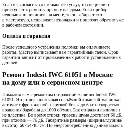
Если вы согласны со стоимостью услуг, то специалист
приступает к ремонту прямо у вас дома. Если прибор
невозможно починить на месте, то он забирает его
в мастерскую, исправляет неполадки и привозит обратно уже
в рабочем состоянии.
Оплата и гарантия
После успешного устранения поломки вы оплачиваете
работы. Мастер выписывает вам гарантийный талон. Срок
гарантии зависит от произведённых работ и установленных
деталей.
Ремонт Indesit IWC 61051 в Москве
на дому или в сервисном центре
Поможем вам с ремонтом стиральной машины Indesit IWC
61051. Это отдельностоящая со съёмной крышкой машинка-
автомат с фронтальной загрузкой белья до 6 кг и скоростью
вращения барабана до 1000 об/мин. Бак стиралки выполнен
из пластика. Во время стирки уровень шума достигает 60 дБ,
при отжиме — 76 дБ. Габаритные размеры (ширина/глубина/
высота): 60×54×85 см. По энергопотреблению данная модель