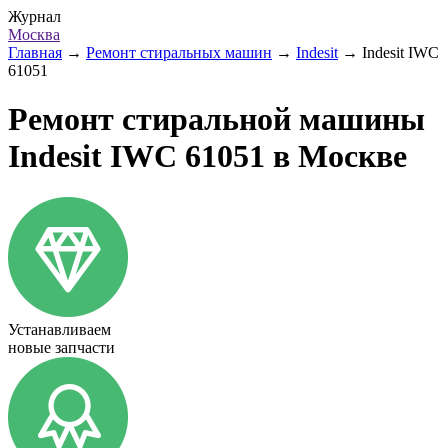
Журнал
Москва
Главная
→
Ремонт стиральных машин
→
Indesit
→
Indesit IWC
61051
Ремонт стиральной машины
Indesit IWC 61051 в Москве
Устанавливаем
новые запчасти