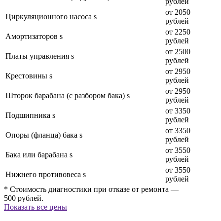
рублей
от 2050
Циркуляционного насоса s
рублей
от 2250
Амортизаторов s
рублей
от 2500
Платы управления s
рублей
от 2950
Крестовины s
рублей
от 2950
Шторок барабана (с разбором бака) s
рублей
от 3350
Подшипника s
рублей
от 3350
Опоры (фланца) бака s
рублей
от 3550
Бака или барабана s
рублей
от 3550
Нижнего противовеса s
рублей
* Стоимость диагностики при отказе от ремонта —
500 рублей.
Показать все цены