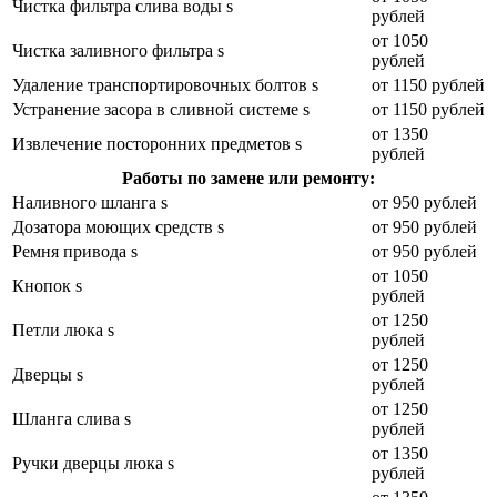
Чистка фильтра слива воды s
рублей
от 1050
Чистка заливного фильтра s
рублей
Удаление транспортировочных болтов s
от 1150 рублей
Устранение засора в сливной системе s
от 1150 рублей
от 1350
Извлечение посторонних предметов s
рублей
Работы по замене или ремонту:
Наливного шланга s
от 950 рублей
Дозатора моющих средств s
от 950 рублей
Ремня привода s
от 950 рублей
от 1050
Кнопок s
рублей
от 1250
Петли люка s
рублей
от 1250
Дверцы s
рублей
от 1250
Шланга слива s
рублей
от 1350
Ручки дверцы люка s
рублей