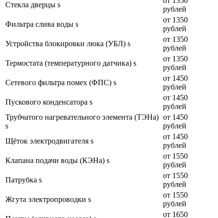
от 1350
Стекла дверцы s
рублей
от 1350
Фильтра слива воды s
рублей
от 1350
Устройства блокировки люка (УБЛ) s
рублей
от 1350
Термостата (температурного датчика) s
рублей
от 1450
Сетевого фильтра помех (ФПС) s
рублей
от 1450
Пускового конденсатора s
рублей
Трубчатого нагревательного элемента (ТЭНа)
от 1450
s
рублей
от 1450
Щёток электродвигателя s
рублей
от 1550
Клапана подачи воды (КЭНа) s
рублей
от 1550
Патрубка s
рублей
от 1550
Жгута электропроводки s
рублей
от 1650