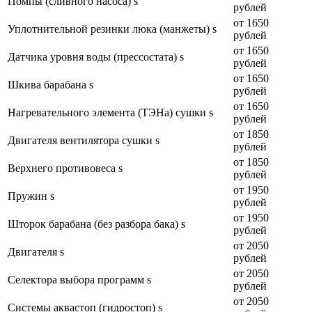
Помпы (сливного насоса) s
рублей
от 1650
Уплотнительной резинки люка (манжеты) s
рублей
от 1650
Датчика уровня воды (прессостата) s
рублей
от 1650
Шкива барабана s
рублей
от 1650
Нагревательного элемента (ТЭНа) сушки s
рублей
от 1850
Двигателя вентилятора сушки s
рублей
от 1850
Верхнего противовеса s
рублей
от 1950
Пружин s
рублей
от 1950
Шторок барабана (без разбора бака) s
рублей
от 2050
Двигателя s
рублей
от 2050
Селектора выбора программ s
рублей
от 2050
Системы аквастоп (гидростоп) s