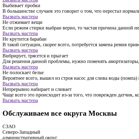
Выбивает пробки
В большинстве случаев это говорит о том, что перестал норм
Вызвать мастера
Не отжимает вещи
Если режим стирки выбран верно, то частая причина данной н
Вызвать мастера
Не крутится барабан
В такой ситуации, скорее всего, потребуется замена ремня прив
Вызвать мастера
Вибрирует, трясется и прыгает
Для решения данной проблемы, нужно поменять амортизатор
Вызвать мастера
Не полоскает белье
Вероятнее всего, вышел из строя насос для слива воды (помпа) 
Вызвать мастера
Непрерывно набирает и сливает
Чаще всего это происходит из-за того, что поврежден датчик, к
Вызвать мастера
Обслуживаем все округа Москвы
СЗАО
Северо-Западный
административный округ