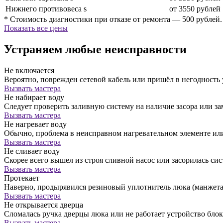
Нижнего противовеса s
от 3550 рублей
* Стоимость диагностики при отказе от ремонта — 500 рублей.
Показать все цены
Устраняем любые неисправности
Не включается
Вероятно, поврежден сетевой кабель или пришёл в негодность
Вызвать мастера
Не набирает воду
Следует проверить заливную систему на наличие засора или за
Вызвать мастера
Не нагревает воду
Обычно, проблема в неисправном нагревательном элементе ил
Вызвать мастера
Не сливает воду
Скорее всего вышел из строя сливной насос или засорилась сис
Вызвать мастера
Протекает
Наверно, продырявился резиновый уплотнитель люка (манжета)
Вызвать мастера
Не открывается дверца
Сломалась ручка дверцы люка или не работает устройство бло
Вызвать мастера