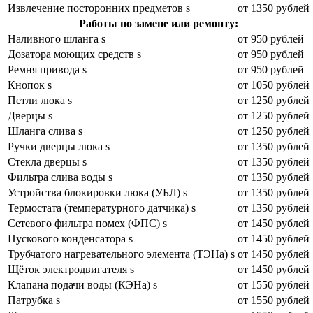
Извлечение посторонних предметов s
от 1350 рублей
Работы по замене или ремонту:
Наливного шланга s
от 950 рублей
Дозатора моющих средств s
от 950 рублей
Ремня привода s
от 950 рублей
Кнопок s
от 1050 рублей
Петли люка s
от 1250 рублей
Дверцы s
от 1250 рублей
Шланга слива s
от 1250 рублей
Ручки дверцы люка s
от 1350 рублей
Стекла дверцы s
от 1350 рублей
Фильтра слива воды s
от 1350 рублей
Устройства блокировки люка (УБЛ) s
от 1350 рублей
Термостата (температурного датчика) s
от 1350 рублей
Сетевого фильтра помех (ФПС) s
от 1450 рублей
Пускового конденсатора s
от 1450 рублей
Трубчатого нагревательного элемента (ТЭНа) s
от 1450 рублей
Щёток электродвигателя s
от 1450 рублей
Клапана подачи воды (КЭНа) s
от 1550 рублей
Патрубка s
от 1550 рублей