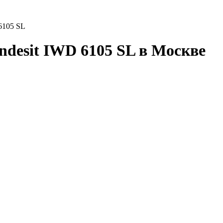
 6105 SL
desit IWD 6105 SL в Москве