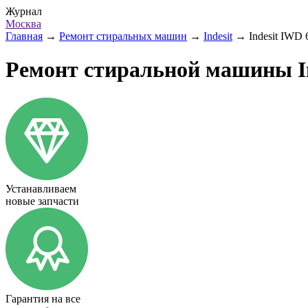
Журнал
Москва
Главная
→
Ремонт стиральных машин
→
Indesit
→
Indesit IWD
Ремонт стиральной машины In
Устанавливаем
новые запчасти
Гарантия на все