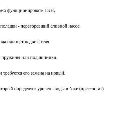
ально функционировать ТЭН.
еполадки - перегоревший сливной насос.
ода или щеток двигателя.
ы, пружины или подшипники.
и требуется его замена на новый.
оторый определяет уровень воды в баке (прессостат).