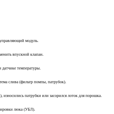
 управляющий модуль.
менить впускной клапан.
и датчике температуры.
тема слива (фильтр помпы, патрубок).
, износились патрубки или засорился лоток для порошка.
кировки люка (УБЛ).