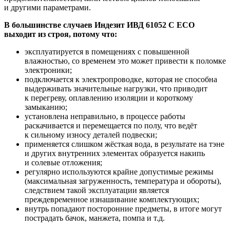
и другими параметрами.
В большинстве случаев Индезит ИВД 61052 С ЕСО
выходит из строя, потому что:
эксплуатируется в помещениях с повышенной
влажностью, со временем это может привести к поломке
электроники;
подключается к электропроводке, которая не способна
выдерживать значительные нагрузки, что приводит
к перегреву, оплавлению изоляции и короткому
замыканию;
установлена неправильно, в процессе работы
раскачивается и перемещается по полу, что ведёт
к сильному износу деталей подвески;
применяется слишком жёсткая вода, в результате на тэне
и других внутренних элементах образуется накипь
и солевые отложения;
регулярно используются крайне допустимые режимы
(максимальная загруженность, температура и обороты),
следствием такой эксплуатации является
преждевременное изнашивание комплектующих;
внутрь попадают посторонние предметы, в итоге могут
пострадать бачок, манжета, помпа и т.д.