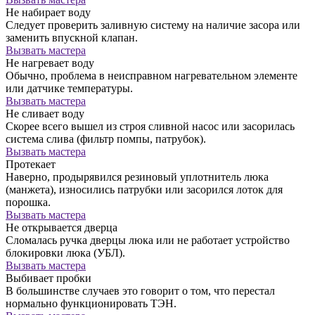
Не набирает воду
Следует проверить заливную систему на наличие засора или
заменить впускной клапан.
Вызвать мастера
Не нагревает воду
Обычно, проблема в неисправном нагревательном элементе
или датчике температуры.
Вызвать мастера
Не сливает воду
Скорее всего вышел из строя сливной насос или засорилась
система слива (фильтр помпы, патрубок).
Вызвать мастера
Протекает
Наверно, продырявился резиновый уплотнитель люка
(манжета), износились патрубки или засорился лоток для
порошка.
Вызвать мастера
Не открывается дверца
Сломалась ручка дверцы люка или не работает устройство
блокировки люка (УБЛ).
Вызвать мастера
Выбивает пробки
В большинстве случаев это говорит о том, что перестал
нормально функционировать ТЭН.