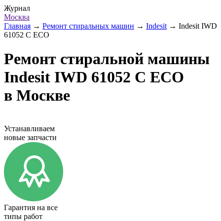
Журнал
Москва
Главная
→
Ремонт стиральных машин
→
Indesit
→
Indesit IWD
61052 C ECO
Ремонт стиральной машины
Indesit IWD 61052 C ECO
в Москве
Устанавливаем
новые запчасти
Гарантия на все
типы работ