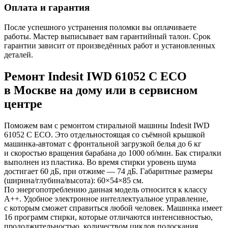
Оплата и гарантия
После успешного устранения поломки вы оплачиваете
работы. Мастер выписывает вам гарантийный талон. Срок
гарантии зависит от произведённых работ и установленных
деталей.
Ремонт Indesit IWD 61052 C ECO
в Москве на дому или в сервисном
центре
Поможем вам с ремонтом стиральной машины Indesit IWD
61052 C ECO. Это отдельностоящая со съёмной крышкой
машинка-автомат с фронтальной загрузкой белья до 6 кг
и скоростью вращения барабана до 1000 об/мин. Бак стиралки
выполнен из пластика. Во время стирки уровень шума
достигает 60 дБ, при отжиме — 74 дБ. Габаритные размеры
(ширина/глубина/высота): 60×54×85 см.
По энергопотреблению данная модель относится к классу
A++. Удобное электронное интеллектуальное управление,
с которым сможет справиться любой человек. Машинка имеет
16 программ стирки, которые отличаются интенсивностью,
продолжительностью, количеством циклов полоскания