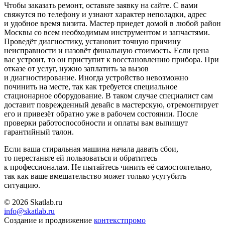
Чтобы заказать ремонт, оставьте заявку на сайте. С вами
свяжутся по телефону и узнают характер неполадки, адрес
и удобное время визита. Мастер приедет домой в любой район
Москвы со всем необходимым инструментом и запчастями.
Проведёт диагностику, установит точную причину
неисправности и назовёт финальную стоимость. Если цена
вас устроит, то он приступит к восстановлению прибора. При
отказе от услуг, нужно заплатить за вызов
и диагностирование. Иногда устройство невозможно
починить на месте, так как требуется специальное
стационарное оборудование. В таком случае специалист сам
доставит поврежденный девайс в мастерскую, отремонтирует
его и привезёт обратно уже в рабочем состоянии. После
проверки работоспособности и оплаты вам выпишут
гарантийный талон.
Если ваша стиральная машина начала давать сбои,
то перестаньте ей пользоваться и обратитесь
к профессионалам. Не пытайтесь чинить её самостоятельно,
так как ваше вмешательство может только усугубить
ситуацию.
© 2026 Skatlab.ru
info@skatlab.ru
Создание и продвижение
контекст
промо