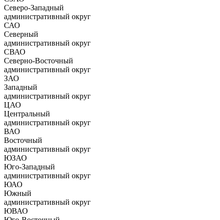
Северо-Западный
административный округ
САО
Северный
административный округ
СВАО
Северно-Восточный
административный округ
ЗАО
Западный
административный округ
ЦАО
Центральный
административный округ
ВАО
Восточный
административный округ
ЮЗАО
Юго-Западный
административный округ
ЮАО
Южный
административный округ
ЮВАО
Юго-Восточный