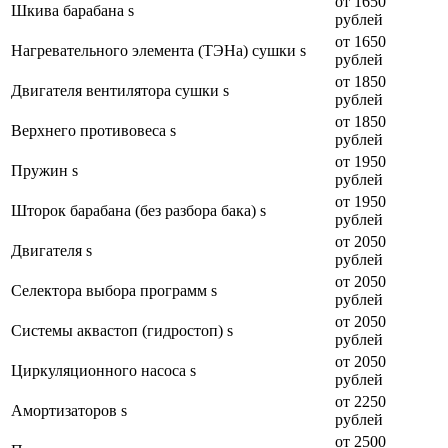
от 1650
Шкива барабана s
рублей
от 1650
Нагревательного элемента (ТЭНа) сушки s
рублей
от 1850
Двигателя вентилятора сушки s
рублей
от 1850
Верхнего противовеса s
рублей
от 1950
Пружин s
рублей
от 1950
Шторок барабана (без разбора бака) s
рублей
от 2050
Двигателя s
рублей
от 2050
Селектора выбора программ s
рублей
от 2050
Системы аквастоп (гидростоп) s
рублей
от 2050
Циркуляционного насоса s
рублей
от 2250
Амортизаторов s
рублей
от 2500