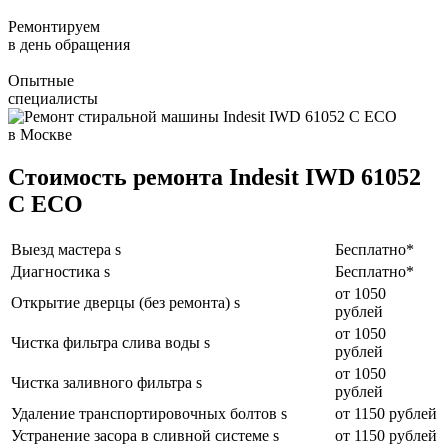
Ремонтируем
в день обращения
Опытные
специалисты
Стоимость ремонта Indesit IWD 61052
C ECO
Выезд мастера s
Бесплатно*
Диагностика s
Бесплатно*
от 1050
Открытие дверцы (без ремонта) s
рублей
от 1050
Чистка фильтра слива воды s
рублей
от 1050
Чистка заливного фильтра s
рублей
Удаление транспортировочных болтов s
от 1150 рублей
Устранение засора в сливной системе s
от 1150 рублей