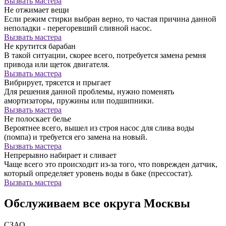
Вызвать мастера
Не отжимает вещи
Если режим стирки выбран верно, то частая причина данной
неполадки - перегоревший сливной насос.
Вызвать мастера
Не крутится барабан
В такой ситуации, скорее всего, потребуется замена ремня
привода или щеток двигателя.
Вызвать мастера
Вибрирует, трясется и прыгает
Для решения данной проблемы, нужно поменять
амортизаторы, пружины или подшипники.
Вызвать мастера
Не полоскает белье
Вероятнее всего, вышел из строя насос для слива воды
(помпа) и требуется его замена на новый.
Вызвать мастера
Непрерывно набирает и сливает
Чаще всего это происходит из-за того, что поврежден датчик,
который определяет уровень воды в баке (прессостат).
Вызвать мастера
Обслуживаем все округа Москвы
СЗАО