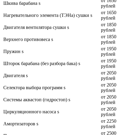
от 1650
Шкива барабана s
рублей
от 1650
Нагревательного элемента (ТЭНа) сушки s
рублей
от 1850
Двигателя вентилятора сушки s
рублей
от 1850
Верхнего противовеса s
рублей
от 1950
Пружин s
рублей
от 1950
Шторок барабана (без разбора бака) s
рублей
от 2050
Двигателя s
рублей
от 2050
Селектора выбора программ s
рублей
от 2050
Системы аквастоп (гидростоп) s
рублей
от 2050
Циркуляционного насоса s
рублей
от 2250
Амортизаторов s
рублей
от 2500