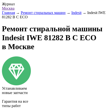
Журнал
Москва
Главная
→
Ремонт стиральных машин
→
Indesit
→
Indesit IWE
81282 B C ECO
Ремонт стиральной машины
Indesit IWE 81282 B C ECO
в Москве
Устанавливаем
новые запчасти
Гарантия на все
типы работ