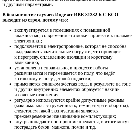
и другими параметрами.
В большинстве случаев Индезит ИВЕ 81282 Б С ЕСО
выходит из строя, потому что:
эксплуатируется в помещениях с повышенной
влажностью, со временем это может привести к поломке
электроники;
подключается к электропроводке, которая не способна
выдерживать значительные нагрузки, что приводит
к перегреву, оплавлению изоляции и короткому
замыканию;
установлена неправильно, в процессе работы
раскачивается и перемещается по полу, что ведёт
к сильному износу деталей подвески;
применяется слишком жёсткая вода, в результате на тэне
и других внутренних элементах образуется накипь
и солевые отложения;
регулярно используются крайне допустимые режимы
(максимальная загруженность, температура и обороты),
следствием такой эксплуатации является
преждевременное изнашивание комплектующих;
внутрь попадают посторонние предметы, в итоге могут
пострадать бачок, манжета, помпа и т.д.