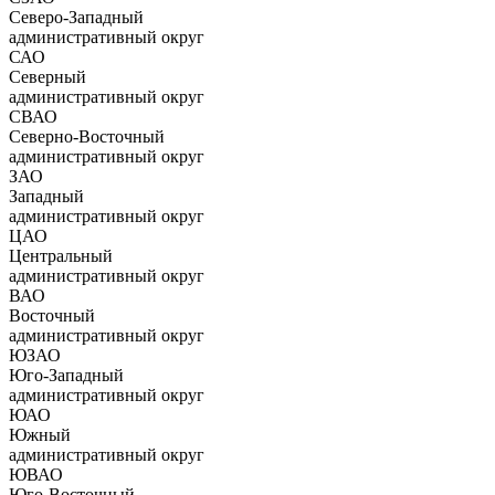
Северо-Западный
административный округ
САО
Северный
административный округ
СВАО
Северно-Восточный
административный округ
ЗАО
Западный
административный округ
ЦАО
Центральный
административный округ
ВАО
Восточный
административный округ
ЮЗАО
Юго-Западный
административный округ
ЮАО
Южный
административный округ
ЮВАО
Юго-Восточный