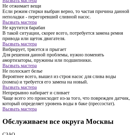
Вызвать мастера
Не отжимает вещи
Если режим стирки выбран верно, то частая причина данной
неполадки - перегоревший сливной насос.
Вызвать мастера
Не крутится барабан
В такой ситуации, скорее всего, потребуется замена ремня
привода или щеток двигателя.
Вызвать мастера
Вибрирует, трясется и прыгает
Для решения данной проблемы, нужно поменять
амортизаторы, пружины или подшипники.
Вызвать мастера
Не полоскает белье
Вероятнее всего, вышел из строя насос для слива воды
(помпа) и требуется его замена на новый.
Вызвать мастера
Непрерывно набирает и сливает
Чаще всего это происходит из-за того, что поврежден датчик,
который определяет уровень воды в баке (прессостат).
Вызвать мастера
Обслуживаем все округа Москвы
СЗАО