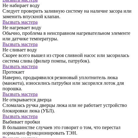
Не набирает воду
Следует проверить заливную систему на наличие засора или
заменить впускной клапан.
Вызвать мастера
Не нагревает воду
Обычно, проблема в неисправном нагревательном элементе
или датчике температуры.
Вызвать мастера
Не сливает воду
Скорее всего вышел из строя сливной насос или засорилась
система слива (фильтр помпы, патрубок).
Вызвать мастера
Протекает
Наверно, продырявился резиновый уплотнитель люка
(манжета), износились патрубки или засорился лоток для
порошка.
Вызвать мастера
Не открывается дверца
Сломалась ручка дверцы люка или не работает устройство
блокировки люка (УБЛ).
Вызвать мастера
Выбивает пробки
В большинстве случаев это говорит о том, что перестал
нормально функционировать ТЭН.