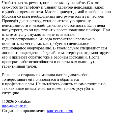
Чтобы заказать ремонт, оставьте заявку на сайте. С вами
свяжутся по телефону и узнают характер неполадки, адрес
и удобное время визита. Мастер приедет домой в любой район
Москвы со всем необходимым инструментом и запчастями.
Проведёт диагностику, установит точную причину
неисправности и назовёт финальную стоимость. Если цена
вас устроит, то он приступит к восстановлению прибора. При
отказе от услуг, нужно заплатить за вызов
и диагностирование. Иногда устройство невозможно
починить на месте, так как требуется специальное
стационарное оборудование. В таком случае специалист сам
доставит поврежденный девайс в мастерскую, отремонтирует
его и привезёт обратно уже в рабочем состоянии. После
проверки работоспособности и оплаты вам выпишут
гарантийный талон.
Если ваша стиральная машина начала давать сбои,
то перестаньте ей пользоваться и обратитесь
к профессионалам. Не пытайтесь чинить её самостоятельно,
так как ваше вмешательство может только усугубить
ситуацию.
© 2026 Skatlab.ru
info@skatlab.ru
Создание и продвижение
контекст
промо