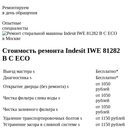
Ремонтируем
в день обращения
Опытные
специалисты
Стоимость ремонта Indesit IWE 81282
B C ECO
Выезд мастера s
Бесплатно*
Диагностика s
Бесплатно*
от 1050
Открытие дверцы (без ремонта) s
рублей
от 1050
Чистка фильтра слива воды s
рублей
от 1050
Чистка заливного фильтра s
рублей
Удаление транспортировочных болтов s
от 1150 рублей
Устранение засора в сливной системе s
от 1150 рублей