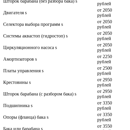
Шторок барабана (без разбора бака) s
рублей
от 2050
Двигателя s
рублей
от 2050
Селектора выбора программ s
рублей
от 2050
Системы аквастоп (гидростоп) s
рублей
от 2050
Циркуляционного насоса s
рублей
от 2250
Амортизаторов s
рублей
от 2500
Платы управления s
рублей
от 2950
Крестовины s
рублей
от 2950
Шторок барабана (с разбором бака) s
рублей
от 3350
Подшипника s
рублей
от 3350
Опоры (фланца) бака s
рублей
от 3550
Бака или барабана s