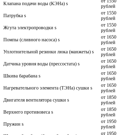
от 1550
Клапана подачи воды (КЭНа) s
рублей
от 1550
Патрубка s
рублей
от 1550
Жгута электропроводки s
рублей
от 1650
Помпы (сливного насоса) s
рублей
от 1650
Уплотнительной резинки люка (манжеты) s
рублей
от 1650
Датчика уровня воды (прессостата) s
рублей
от 1650
Шкива барабана s
рублей
от 1650
Нагревательного элемента (ТЭНа) сушки s
рублей
от 1850
Двигателя вентилятора сушки s
рублей
от 1850
Верхнего противовеса s
рублей
от 1950
Пружин s
рублей
от 1950