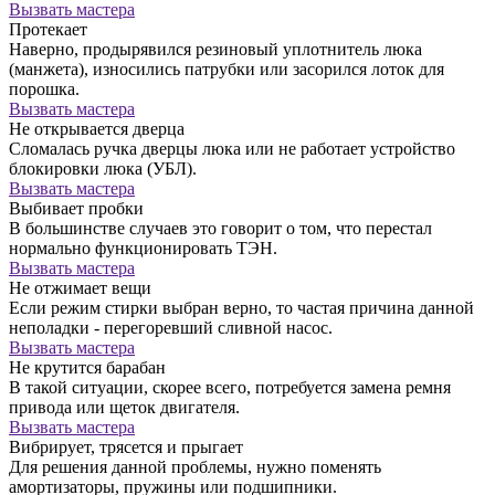
Вызвать мастера
Протекает
Наверно, продырявился резиновый уплотнитель люка
(манжета), износились патрубки или засорился лоток для
порошка.
Вызвать мастера
Не открывается дверца
Сломалась ручка дверцы люка или не работает устройство
блокировки люка (УБЛ).
Вызвать мастера
Выбивает пробки
В большинстве случаев это говорит о том, что перестал
нормально функционировать ТЭН.
Вызвать мастера
Не отжимает вещи
Если режим стирки выбран верно, то частая причина данной
неполадки - перегоревший сливной насос.
Вызвать мастера
Не крутится барабан
В такой ситуации, скорее всего, потребуется замена ремня
привода или щеток двигателя.
Вызвать мастера
Вибрирует, трясется и прыгает
Для решения данной проблемы, нужно поменять
амортизаторы, пружины или подшипники.