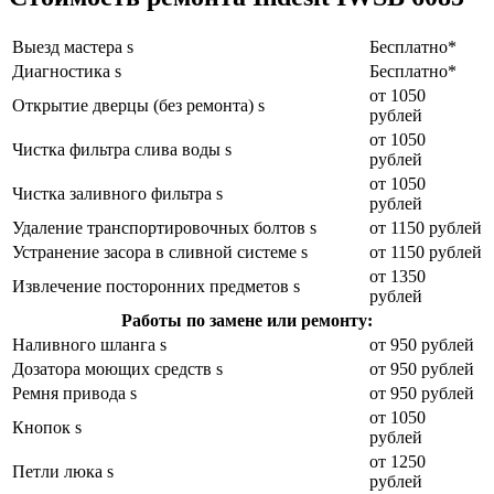
Выезд мастера s
Бесплатно*
Диагностика s
Бесплатно*
от 1050
Открытие дверцы (без ремонта) s
рублей
от 1050
Чистка фильтра слива воды s
рублей
от 1050
Чистка заливного фильтра s
рублей
Удаление транспортировочных болтов s
от 1150 рублей
Устранение засора в сливной системе s
от 1150 рублей
от 1350
Извлечение посторонних предметов s
рублей
Работы по замене или ремонту:
Наливного шланга s
от 950 рублей
Дозатора моющих средств s
от 950 рублей
Ремня привода s
от 950 рублей
от 1050
Кнопок s
рублей
от 1250
Петли люка s
рублей