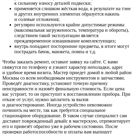
к сильному износу деталей подвески;
применяется слишком жёсткая вода, в результате на тэне
и других внутренних элементах образуется накипь
и солевые отложения;
регулярно используются крайне допустимые режимы
(максимальная загруженность, температура и обороты),
следствием такой эксплуатации является
преждевременное изнашивание комплектующих;
внутрь попадают посторонние предметы, в итоге могут
пострадать бачок, манжета, помпа и т.д.
Чтобы заказать ремонт, оставьте заявку на сайте. С вами
свяжутся по телефону и узнают характер неполадки, адрес
и удобное время визита. Мастер приедет домой в любой район
Москвы со всем необходимым инструментом и запчастями.
Проведёт диагностику, установит точную причину
неисправности и назовёт финальную стоимость. Если цена
вас устроит, то он приступит к восстановлению прибора. При
отказе от услуг, нужно заплатить за вызов
и диагностирование. Иногда устройство невозможно
починить на месте, так как требуется специальное
стационарное оборудование. В таком случае специалист сам
доставит поврежденный девайс в мастерскую, отремонтирует
его и привезёт обратно уже в рабочем состоянии. После
проверки работоспособности и оплаты вам выпишут