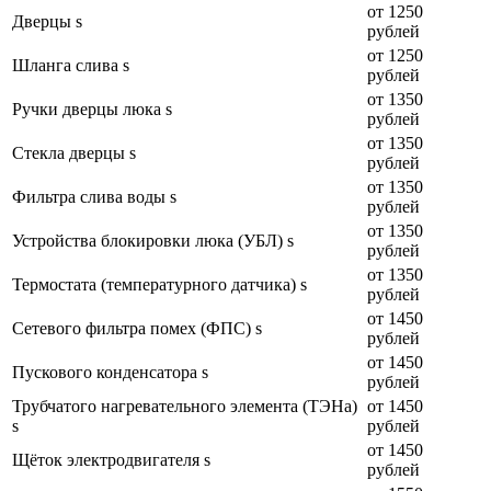
от 1250
Дверцы s
рублей
от 1250
Шланга слива s
рублей
от 1350
Ручки дверцы люка s
рублей
от 1350
Стекла дверцы s
рублей
от 1350
Фильтра слива воды s
рублей
от 1350
Устройства блокировки люка (УБЛ) s
рублей
от 1350
Термостата (температурного датчика) s
рублей
от 1450
Сетевого фильтра помех (ФПС) s
рублей
от 1450
Пускового конденсатора s
рублей
Трубчатого нагревательного элемента (ТЭНа)
от 1450
s
рублей
от 1450
Щёток электродвигателя s
рублей