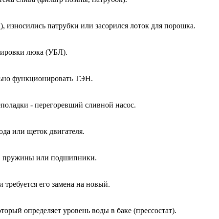
, износились патрубки или засорился лоток для порошка.
кировки люка (УБЛ).
ально функционировать ТЭН.
еполадки - перегоревший сливной насос.
ода или щеток двигателя.
ы, пружины или подшипники.
и требуется его замена на новый.
оторый определяет уровень воды в баке (прессостат).