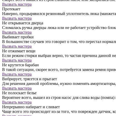
Вызвать мастера
Протекает
Наверно, продырявился резиновый уплотнитель люка (манжета)
Вызвать мастера
Не открывается дверца
Сломалась ручка дверцы люка или не работает устройство бло
Вызвать мастера
Выбивает пробки
В большинстве случаев это говорит о том, что перестал норм
Вызвать мастера
Не отжимает вещи
Если режим стирки выбран верно, то частая причина данной н
Вызвать мастера
Не крутится барабан
В такой ситуации, скорее всего, потребуется замена ремня прив
Вызвать мастера
Вибрирует, трясется и прыгает
Для решения данной проблемы, нужно поменять амортизатор
Вызвать мастера
Не полоскает белье
Вероятнее всего, вышел из строя насос для слива воды (помпа) 
Вызвать мастера
Непрерывно набирает и сливает
Чаще всего это происходит из-за того, что поврежден датчик, к