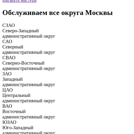
Вызвать мастера
Обслуживаем все округа Москвы
СЗАО
Северо-Западный
административный округ
САО
Северный
административный округ
СВАО
Северно-Восточный
административный округ
ЗАО
Западный
административный округ
ЦАО
Центральный
административный округ
ВАО
Восточный
административный округ
ЮЗАО
Юго-Западный
административный округ