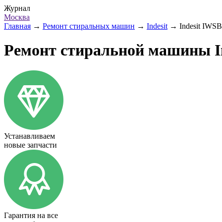
Журнал
Москва
Главная
→
Ремонт стиральных машин
→
Indesit
→
Indesit IWS
Ремонт стиральной машины In
Устанавливаем
новые запчасти
Гарантия на все