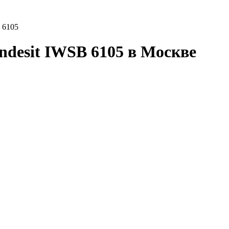
B 6105
desit IWSB 6105 в Москве