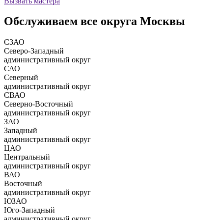
Вызвать мастера
Обслуживаем все округа Москвы
СЗАО
Северо-Западный
административный округ
САО
Северный
административный округ
СВАО
Северно-Восточный
административный округ
ЗАО
Западный
административный округ
ЦАО
Центральный
административный округ
ВАО
Восточный
административный округ
ЮЗАО
Юго-Западный
административный округ