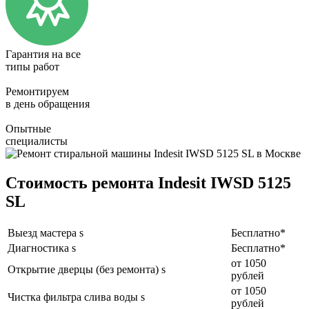
Гарантия на все
типы работ
Ремонтируем
в день обращения
Опытные
специалисты
Стоимость ремонта Indesit IWSD 5125
SL
Выезд мастера s
Бесплатно*
Диагностика s
Бесплатно*
от 1050
Открытие дверцы (без ремонта) s
рублей
от 1050
Чистка фильтра слива воды s
рублей