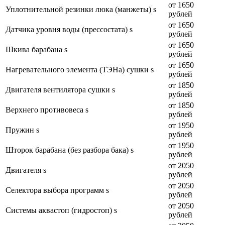
от 1650
Уплотнительной резинки люка (манжеты) s
рублей
от 1650
Датчика уровня воды (прессостата) s
рублей
от 1650
Шкива барабана s
рублей
от 1650
Нагревательного элемента (ТЭНа) сушки s
рублей
от 1850
Двигателя вентилятора сушки s
рублей
от 1850
Верхнего противовеса s
рублей
от 1950
Пружин s
рублей
от 1950
Шторок барабана (без разбора бака) s
рублей
от 2050
Двигателя s
рублей
от 2050
Селектора выбора программ s
рублей
от 2050
Системы аквастоп (гидростоп) s
рублей