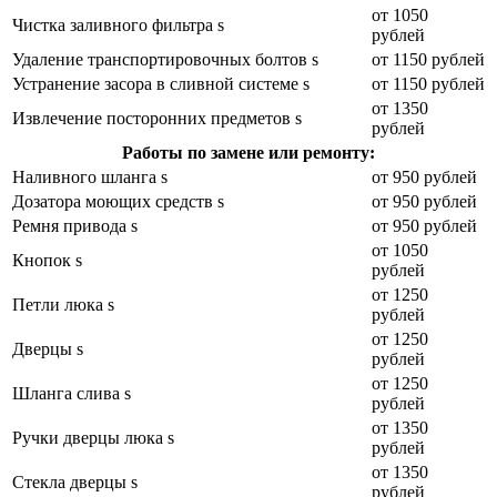
от 1050
Чистка заливного фильтра s
рублей
Удаление транспортировочных болтов s
от 1150 рублей
Устранение засора в сливной системе s
от 1150 рублей
от 1350
Извлечение посторонних предметов s
рублей
Работы по замене или ремонту:
Наливного шланга s
от 950 рублей
Дозатора моющих средств s
от 950 рублей
Ремня привода s
от 950 рублей
от 1050
Кнопок s
рублей
от 1250
Петли люка s
рублей
от 1250
Дверцы s
рублей
от 1250
Шланга слива s
рублей
от 1350
Ручки дверцы люка s
рублей
от 1350
Стекла дверцы s
рублей