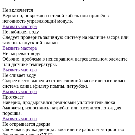
Не включается
Вероятно, поврежден сетевой кабель или пришёл в
негодность управляющий модуль.
Вызвать мастера
Не набирает воду
Следует проверить заливную систему на наличие засора или
заменить впускной клапан.
Вызвать мастера
Не нагревает воду
Обычно, проблема в неисправном нагревательном элементе
или датчике температуры.
Вызвать мастера
Не сливает воду
Скорее всего вышел из строя сливной насос или засорилась
система слива (фильтр помпы, патрубок).
Вызвать мастера
Протекает
Наверно, продырявился резиновый уплотнитель люка
(манжета), износились патрубки или засорился лоток для
порошка.
Вызвать мастера
Не открывается дверца
Сломалась ручка дверцы люка или не работает устройство
блокировки люка (УБЛ).