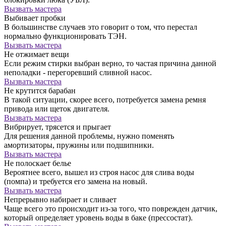
Вызвать мастера
Выбивает пробки
В большинстве случаев это говорит о том, что перестал
нормально функционировать ТЭН.
Вызвать мастера
Не отжимает вещи
Если режим стирки выбран верно, то частая причина данной
неполадки - перегоревший сливной насос.
Вызвать мастера
Не крутится барабан
В такой ситуации, скорее всего, потребуется замена ремня
привода или щеток двигателя.
Вызвать мастера
Вибрирует, трясется и прыгает
Для решения данной проблемы, нужно поменять
амортизаторы, пружины или подшипники.
Вызвать мастера
Не полоскает белье
Вероятнее всего, вышел из строя насос для слива воды
(помпа) и требуется его замена на новый.
Вызвать мастера
Непрерывно набирает и сливает
Чаще всего это происходит из-за того, что поврежден датчик,
который определяет уровень воды в баке (прессостат).