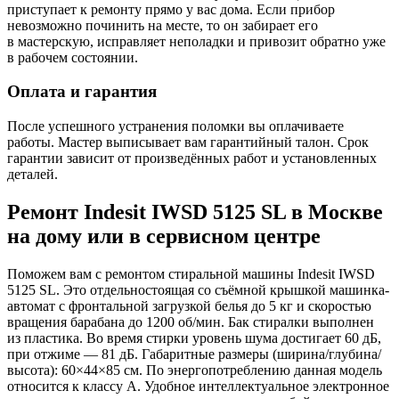
приступает к ремонту прямо у вас дома. Если прибор
невозможно починить на месте, то он забирает его
в мастерскую, исправляет неполадки и привозит обратно уже
в рабочем состоянии.
Оплата и гарантия
После успешного устранения поломки вы оплачиваете
работы. Мастер выписывает вам гарантийный талон. Срок
гарантии зависит от произведённых работ и установленных
деталей.
Ремонт Indesit IWSD 5125 SL в Москве
на дому или в сервисном центре
Поможем вам с ремонтом стиральной машины Indesit IWSD
5125 SL. Это отдельностоящая со съёмной крышкой машинка-
автомат с фронтальной загрузкой белья до 5 кг и скоростью
вращения барабана до 1200 об/мин. Бак стиралки выполнен
из пластика. Во время стирки уровень шума достигает 60 дБ,
при отжиме — 81 дБ. Габаритные размеры (ширина/глубина/
высота): 60×44×85 см. По энергопотреблению данная модель
относится к классу A. Удобное интеллектуальное электронное