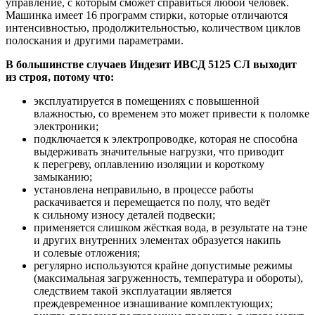
управление, с которым сможет справиться любой человек.
Машинка имеет 16 программ стирки, которые отличаются
интенсивностью, продолжительностью, количеством циклов
полоскания и другими параметрами.
В большинстве случаев Индезит ИВСД 5125 СЛ выходит
из строя, потому что:
эксплуатируется в помещениях с повышенной
влажностью, со временем это может привести к поломке
электроники;
подключается к электропроводке, которая не способна
выдерживать значительные нагрузки, что приводит
к перегреву, оплавлению изоляции и короткому
замыканию;
установлена неправильно, в процессе работы
раскачивается и перемещается по полу, что ведёт
к сильному износу деталей подвески;
применяется слишком жёсткая вода, в результате на тэне
и других внутренних элементах образуется накипь
и солевые отложения;
регулярно используются крайне допустимые режимы
(максимальная загруженность, температура и обороты),
следствием такой эксплуатации является
преждевременное изнашивание комплектующих;