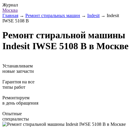
Журнал
Москва
Главная
→
Ремонт стиральных машин
→
Indesit
→
Indesit
IWSE 5108 B
Ремонт стиральной машины
Indesit IWSE 5108 B в Москве
Устанавливаем
новые запчасти
Гарантия на все
типы работ
Ремонтируем
в день обращения
Опытные
специалисты