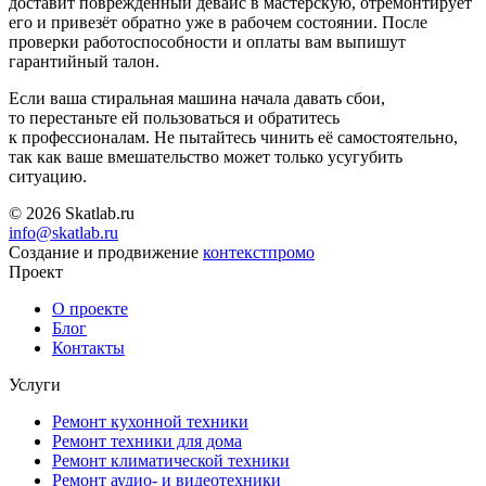
доставит поврежденный девайс в мастерскую, отремонтирует
его и привезёт обратно уже в рабочем состоянии. После
проверки работоспособности и оплаты вам выпишут
гарантийный талон.
Если ваша стиральная машина начала давать сбои,
то перестаньте ей пользоваться и обратитесь
к профессионалам. Не пытайтесь чинить её самостоятельно,
так как ваше вмешательство может только усугубить
ситуацию.
© 2026 Skatlab.ru
info@skatlab.ru
Создание и продвижение
контекст
промо
Проект
О проекте
Блог
Контакты
Услуги
Ремонт кухонной техники
Ремонт техники для дома
Ремонт климатической техники
Ремонт аудио- и видеотехники