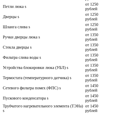
от 1250
Петли люка s
рублей
от 1250
Дверцы s
рублей
от 1250
Шланга слива s
рублей
от 1350
Ручки дверцы люка s
рублей
от 1350
Стекла дверцы s
рублей
от 1350
Фильтра слива воды s
рублей
от 1350
Устройства блокировки люка (УБЛ) s
рублей
от 1350
Термостата (температурного датчика) s
рублей
от 1450
Сетевого фильтра помех (ФПС) s
рублей
от 1450
Пускового конденсатора s
рублей
Трубчатого нагревательного элемента (ТЭНа)
от 1450
s
рублей