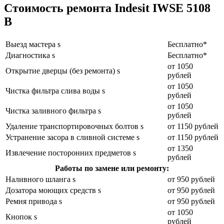
Стоимость ремонта Indesit IWSE 5108
B
Выезд мастера s
Бесплатно*
Диагностика s
Бесплатно*
от 1050
Открытие дверцы (без ремонта) s
рублей
от 1050
Чистка фильтра слива воды s
рублей
от 1050
Чистка заливного фильтра s
рублей
Удаление транспортировочных болтов s
от 1150 рублей
Устранение засора в сливной системе s
от 1150 рублей
от 1350
Извлечение посторонних предметов s
рублей
Работы по замене или ремонту:
Наливного шланга s
от 950 рублей
Дозатора моющих средств s
от 950 рублей
Ремня привода s
от 950 рублей
от 1050
Кнопок s
рублей