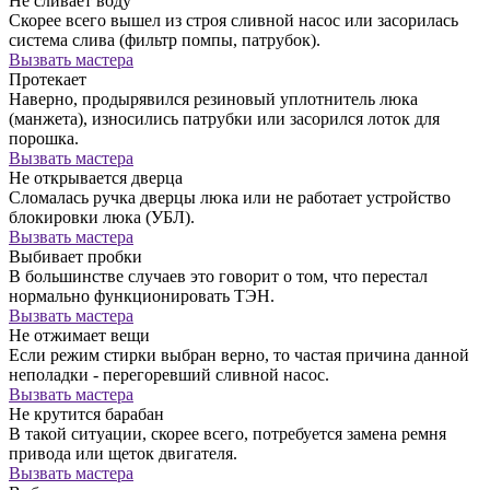
Не сливает воду
Скорее всего вышел из строя сливной насос или засорилась
система слива (фильтр помпы, патрубок).
Вызвать мастера
Протекает
Наверно, продырявился резиновый уплотнитель люка
(манжета), износились патрубки или засорился лоток для
порошка.
Вызвать мастера
Не открывается дверца
Сломалась ручка дверцы люка или не работает устройство
блокировки люка (УБЛ).
Вызвать мастера
Выбивает пробки
В большинстве случаев это говорит о том, что перестал
нормально функционировать ТЭН.
Вызвать мастера
Не отжимает вещи
Если режим стирки выбран верно, то частая причина данной
неполадки - перегоревший сливной насос.
Вызвать мастера
Не крутится барабан
В такой ситуации, скорее всего, потребуется замена ремня
привода или щеток двигателя.
Вызвать мастера