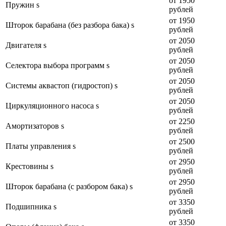
от 1950
Пружин s
рублей
от 1950
Шторок барабана (без разбора бака) s
рублей
от 2050
Двигателя s
рублей
от 2050
Селектора выбора программ s
рублей
от 2050
Системы аквастоп (гидростоп) s
рублей
от 2050
Циркуляционного насоса s
рублей
от 2250
Амортизаторов s
рублей
от 2500
Платы управления s
рублей
от 2950
Крестовины s
рублей
от 2950
Шторок барабана (с разбором бака) s
рублей
от 3350
Подшипника s
рублей
от 3350