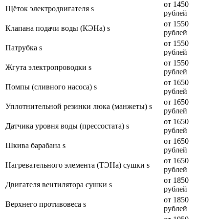
от 1450
Щёток электродвигателя s
рублей
от 1550
Клапана подачи воды (КЭНа) s
рублей
от 1550
Патрубка s
рублей
от 1550
Жгута электропроводки s
рублей
от 1650
Помпы (сливного насоса) s
рублей
от 1650
Уплотнительной резинки люка (манжеты) s
рублей
от 1650
Датчика уровня воды (прессостата) s
рублей
от 1650
Шкива барабана s
рублей
от 1650
Нагревательного элемента (ТЭНа) сушки s
рублей
от 1850
Двигателя вентилятора сушки s
рублей
от 1850
Верхнего противовеса s
рублей