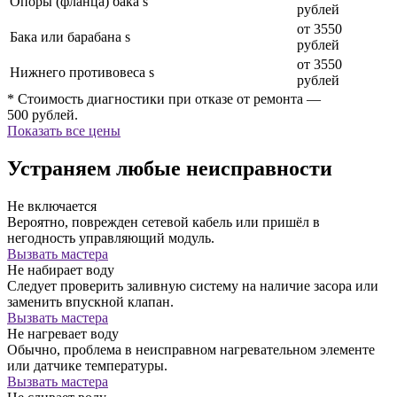
Опоры (фланца) бака s
рублей
от 3550
Бака или барабана s
рублей
от 3550
Нижнего противовеса s
рублей
* Стоимость диагностики при отказе от ремонта —
500 рублей.
Показать все цены
Устраняем любые неисправности
Не включается
Вероятно, поврежден сетевой кабель или пришёл в
негодность управляющий модуль.
Вызвать мастера
Не набирает воду
Следует проверить заливную систему на наличие засора или
заменить впускной клапан.
Вызвать мастера
Не нагревает воду
Обычно, проблема в неисправном нагревательном элементе
или датчике температуры.
Вызвать мастера