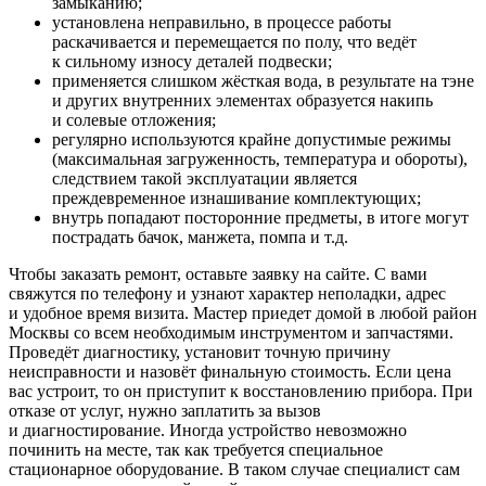
замыканию;
установлена неправильно, в процессе работы
раскачивается и перемещается по полу, что ведёт
к сильному износу деталей подвески;
применяется слишком жёсткая вода, в результате на тэне
и других внутренних элементах образуется накипь
и солевые отложения;
регулярно используются крайне допустимые режимы
(максимальная загруженность, температура и обороты),
следствием такой эксплуатации является
преждевременное изнашивание комплектующих;
внутрь попадают посторонние предметы, в итоге могут
пострадать бачок, манжета, помпа и т.д.
Чтобы заказать ремонт, оставьте заявку на сайте. С вами
свяжутся по телефону и узнают характер неполадки, адрес
и удобное время визита. Мастер приедет домой в любой район
Москвы со всем необходимым инструментом и запчастями.
Проведёт диагностику, установит точную причину
неисправности и назовёт финальную стоимость. Если цена
вас устроит, то он приступит к восстановлению прибора. При
отказе от услуг, нужно заплатить за вызов
и диагностирование. Иногда устройство невозможно
починить на месте, так как требуется специальное
стационарное оборудование. В таком случае специалист сам