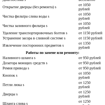
от 1050
Открытие дверцы (без ремонта) s
рублей
от 1050
Чистка фильтра слива воды s
рублей
от 1050
Чистка заливного фильтра s
рублей
Удаление транспортировочных болтов s
от 1150 рублей
Устранение засора в сливной системе s
от 1150 рублей
от 1350
Извлечение посторонних предметов s
рублей
Работы по замене или ремонту:
Наливного шланга s
от 950 рублей
Дозатора моющих средств s
от 950 рублей
Ремня привода s
от 950 рублей
от 1050
Кнопок s
рублей
от 1250
Петли люка s
рублей
от 1250
Дверцы s
рублей
от 1250
Шланга слива s