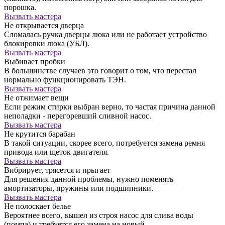
порошка.
Вызвать мастера
Не открывается дверца
Сломалась ручка дверцы люка или не работает устройство
блокировки люка (УБЛ).
Вызвать мастера
Выбивает пробки
В большинстве случаев это говорит о том, что перестал
нормально функционировать ТЭН.
Вызвать мастера
Не отжимает вещи
Если режим стирки выбран верно, то частая причина данной
неполадки - перегоревший сливной насос.
Вызвать мастера
Не крутится барабан
В такой ситуации, скорее всего, потребуется замена ремня
привода или щеток двигателя.
Вызвать мастера
Вибрирует, трясется и прыгает
Для решения данной проблемы, нужно поменять
амортизаторы, пружины или подшипники.
Вызвать мастера
Не полоскает белье
Вероятнее всего, вышел из строя насос для слива воды
(помпа) и требуется его замена на новый.