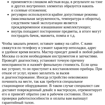
применяется слишком жёсткая вода, в результате на тэне
и других внутренних элементах образуется накипь
и солевые отложения;
регулярно используются крайне допустимые режимы
(максимальная загруженность, температура и обороты),
следствием такой эксплуатации является
преждевременное изнашивание комплектующих;
внутрь попадают посторонние предметы, в итоге могут
пострадать бачок, манжета, помпа и т.д.
Чтобы заказать ремонт, оставьте заявку на сайте. С вами
свяжутся по телефону и узнают характер неполадки, адрес
и удобное время визита. Мастер приедет домой в любой район
Москвы со всем необходимым инструментом и запчастями.
Проведёт диагностику, установит точную причину
неисправности и назовёт финальную стоимость. Если цена
вас устроит, то он приступит к восстановлению прибора. При
отказе от услуг, нужно заплатить за вызов
и диагностирование. Иногда устройство невозможно
починить на месте, так как требуется специальное
стационарное оборудование. В таком случае специалист сам
доставит поврежденный девайс в мастерскую, отремонтирует
его и привезёт обратно уже в рабочем состоянии. После
проверки работоспособности и оплаты вам выпишут
гарантийный талон.