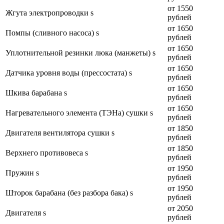
от 1550
Жгута электропроводки s
рублей
от 1650
Помпы (сливного насоса) s
рублей
от 1650
Уплотнительной резинки люка (манжеты) s
рублей
от 1650
Датчика уровня воды (прессостата) s
рублей
от 1650
Шкива барабана s
рублей
от 1650
Нагревательного элемента (ТЭНа) сушки s
рублей
от 1850
Двигателя вентилятора сушки s
рублей
от 1850
Верхнего противовеса s
рублей
от 1950
Пружин s
рублей
от 1950
Шторок барабана (без разбора бака) s
рублей
от 2050
Двигателя s
рублей