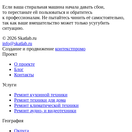
Если ваша стиральная машина начала давать сбои,
то перестаньте ей пользоваться и обратитесь
к профессионалам. Не пытайтесь чинить её самостоятельно,
так как ваше вмешательство может только усугубить
ситуацию.
© 2026 Skatlab.ru
info@skatlab.ru
Создание и продвижение
контекст
промо
Проект
О проекте
Блог
Контакты
Услуги
Ремонт кухонной техники
Ремонт техники для дома
Ремонт климатической техники
Ремонт аудио- и видеотехники
География
Округа