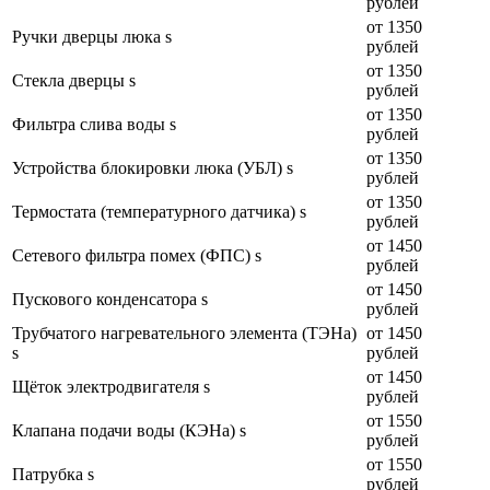
рублей
от 1350
Ручки дверцы люка s
рублей
от 1350
Стекла дверцы s
рублей
от 1350
Фильтра слива воды s
рублей
от 1350
Устройства блокировки люка (УБЛ) s
рублей
от 1350
Термостата (температурного датчика) s
рублей
от 1450
Сетевого фильтра помех (ФПС) s
рублей
от 1450
Пускового конденсатора s
рублей
Трубчатого нагревательного элемента (ТЭНа)
от 1450
s
рублей
от 1450
Щёток электродвигателя s
рублей
от 1550
Клапана подачи воды (КЭНа) s
рублей
от 1550
Патрубка s
рублей