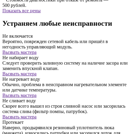
500 рублей.
Показать все цены
Устраняем любые неисправности
Не включается
Вероятно, поврежден сетевой кабель или пришёл в
негодность управляющий модуль.
Вызвать мастера
Не набирает воду
Следует проверить заливную систему на наличие засора или
заменить впускной клапан.
Вызвать мастера
Не нагревает воду
Обычно, проблема в неисправном нагревательном элементе
или датчике температуры.
Вызвать мастера
Не сливает воду
Скорее всего вышел из строя сливной насос или засорилась
система слива (фильтр помпы, патрубок).
Вызвать мастера
Протекает
Наверно, продырявился резиновый уплотнитель люка
(манжета), износились патрубки или засорился лоток для