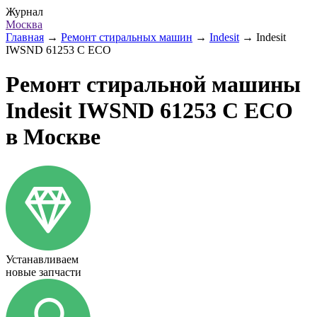
Журнал
Москва
Главная
→
Ремонт стиральных машин
→
Indesit
→
Indesit
IWSND 61253 C ECO
Ремонт стиральной машины
Indesit IWSND 61253 C ECO
в Москве
Устанавливаем
новые запчасти