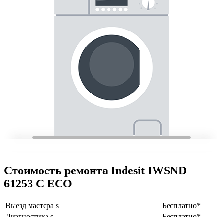
Стоимость ремонта Indesit IWSND
61253 C ECO
Выезд мастера s
Бесплатно*
Диагностика s
Бесплатно*