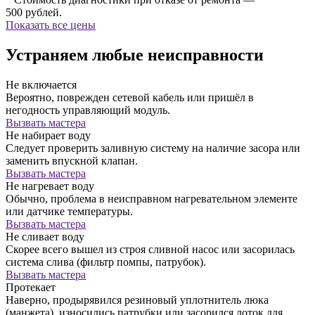
500 рублей.
Показать все цены
Устраняем любые неисправности
Не включается
Вероятно, поврежден сетевой кабель или пришёл в
негодность управляющий модуль.
Вызвать мастера
Не набирает воду
Следует проверить заливную систему на наличие засора или
заменить впускной клапан.
Вызвать мастера
Не нагревает воду
Обычно, проблема в неисправном нагревательном элементе
или датчике температуры.
Вызвать мастера
Не сливает воду
Скорее всего вышел из строя сливной насос или засорилась
система слива (фильтр помпы, патрубок).
Вызвать мастера
Протекает
Наверно, продырявился резиновый уплотнитель люка
(манжета), износились патрубки или засорился лоток для