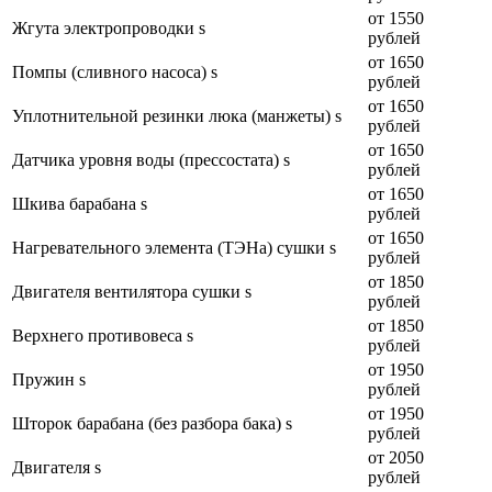
от 1550
Жгута электропроводки s
рублей
от 1650
Помпы (сливного насоса) s
рублей
от 1650
Уплотнительной резинки люка (манжеты) s
рублей
от 1650
Датчика уровня воды (прессостата) s
рублей
от 1650
Шкива барабана s
рублей
от 1650
Нагревательного элемента (ТЭНа) сушки s
рублей
от 1850
Двигателя вентилятора сушки s
рублей
от 1850
Верхнего противовеса s
рублей
от 1950
Пружин s
рублей
от 1950
Шторок барабана (без разбора бака) s
рублей
от 2050
Двигателя s
рублей