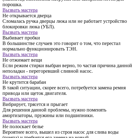
порошка.
Вызвать мастера
Не открывается дверца
Сломалась ручка дверцы люка или не работает устройство
блокировки люка (УБЛ).
Вызвать мастера
Выбивает пробки
В большинстве случаев это говорит о том, что перестал
нормально функционировать ТЭН.
Вызвать мастера
Не отжимает вещи
Если режим стирки выбран верно, то частая причина данной
неполадки - перегоревший сливной насос.
Вызвать мастера
Не крутится барабан
В такой ситуации, скорее всего, потребуется замена ремня
привода или щеток двигателя.
Вызвать мастера
Вибрирует, трясется и прыгает
Для решения данной проблемы, нужно поменять
амортизаторы, пружины или подшипники.
Вызвать мастера
Не полоскает белье
Вероятнее всего, вышел из строя насос для слива воды
(помпа) и требуется его замена на новый.