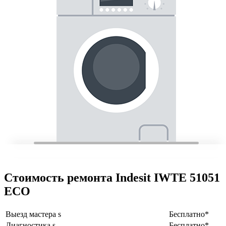
Стоимость ремонта Indesit IWTE 51051
ECO
Выезд мастера s
Бесплатно*
Диагностика s
Бесплатно*