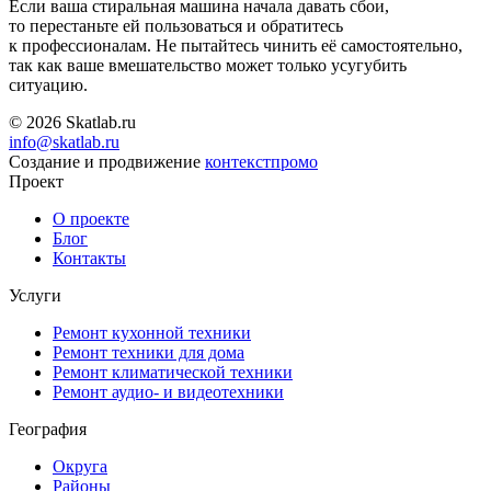
Если ваша стиральная машина начала давать сбои,
то перестаньте ей пользоваться и обратитесь
к профессионалам. Не пытайтесь чинить её самостоятельно,
так как ваше вмешательство может только усугубить
ситуацию.
© 2026 Skatlab.ru
info@skatlab.ru
Создание и продвижение
контекст
промо
Проект
О проекте
Блог
Контакты
Услуги
Ремонт кухонной техники
Ремонт техники для дома
Ремонт климатической техники
Ремонт аудио- и видеотехники
География
Округа
Районы