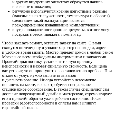
и других внутренних элементах образуется накипь
и солевые отложения;
регулярно используются крайне допустимые режимы
(максимальная загруженность, температура и обороты),
следствием такой эксплуатации является
преждевременное изнашивание комплектующих;
внутрь попадают посторонние предметы, в итоге могут
пострадать бачок, манжета, помпа и т.д.
Чтобы заказать ремонт, оставьте заявку на сайте. С вами
свяжутся по телефону и узнают характер неполадки, адрес
и удобное время визита. Мастер приедет домой в любой район
Москвы со всем необходимым инструментом и запчастями.
Проведёт диагностику, установит точную причину
неисправности и назовёт финальную стоимость. Если цена
вас устроит, то он приступит к восстановлению прибора. При
отказе от услуг, нужно заплатить за вызов
и диагностирование. Иногда устройство невозможно
починить на месте, так как требуется специальное
стационарное оборудование. В таком случае специалист сам
доставит поврежденный девайс в мастерскую, отремонтирует
его и привезёт обратно уже в рабочем состоянии. После
проверки работоспособности и оплаты вам выпишут
гарантийный талон.