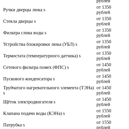
рублей
от 1350
Ручки дверцы люка s
рублей
от 1350
Стекла дверцы s
рублей
от 1350
Фильтра слива воды s
рублей
от 1350
Устройства блокировки люка (УБЛ) s
рублей
от 1350
Термостата (температурного датчика) s
рублей
от 1450
Сетевого фильтра помех (ФПС) s
рублей
от 1450
Пускового конденсатора s
рублей
Трубчатого нагревательного элемента (ТЭНа)
от 1450
s
рублей
от 1450
Щёток электродвигателя s
рублей
от 1550
Клапана подачи воды (КЭНа) s
рублей
от 1550
Патрубка s
рублей