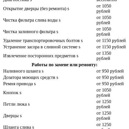
от 1050
Открытие дверцы (без ремонта) s
рублей
от 1050
Чистка фильтра слива воды s
рублей
от 1050
Чистка заливного фильтра s
рублей
Удаление транспортировочных болтов s
от 1150 рублей
Устранение засора в сливной системе s
от 1150 рублей
от 1350
Извлечение посторонних предметов s
рублей
Работы по замене или ремонту:
Наливного шланга s
от 950 рублей
Дозатора моющих средств s
от 950 рублей
Ремня привода s
от 950 рублей
от 1050
Кнопок s
рублей
от 1250
Петли люка s
рублей
от 1250
Дверцы s
рублей
от 1250
Шланга слива s