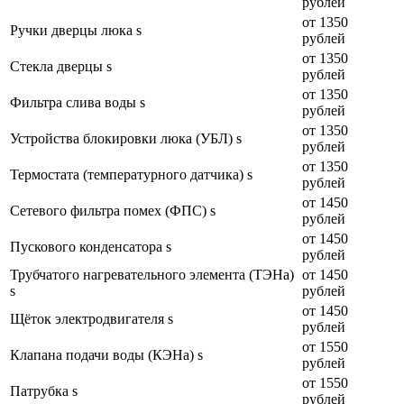
рублей
от 1350
Ручки дверцы люка s
рублей
от 1350
Стекла дверцы s
рублей
от 1350
Фильтра слива воды s
рублей
от 1350
Устройства блокировки люка (УБЛ) s
рублей
от 1350
Термостата (температурного датчика) s
рублей
от 1450
Сетевого фильтра помех (ФПС) s
рублей
от 1450
Пускового конденсатора s
рублей
Трубчатого нагревательного элемента (ТЭНа)
от 1450
s
рублей
от 1450
Щёток электродвигателя s
рублей
от 1550
Клапана подачи воды (КЭНа) s
рублей
от 1550
Патрубка s
рублей