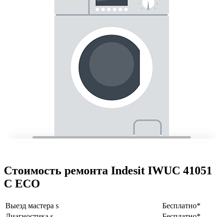
Стоимость ремонта Indesit IWUC 41051
C ECO
Выезд мастера s
Бесплатно*
Диагностика s
Бесплатно*