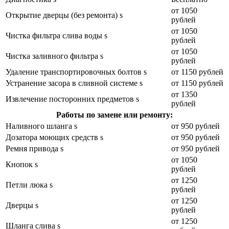
от 1050
Открытие дверцы (без ремонта) s
рублей
от 1050
Чистка фильтра слива воды s
рублей
от 1050
Чистка заливного фильтра s
рублей
Удаление транспортировочных болтов s
от 1150 рублей
Устранение засора в сливной системе s
от 1150 рублей
от 1350
Извлечение посторонних предметов s
рублей
Работы по замене или ремонту:
Наливного шланга s
от 950 рублей
Дозатора моющих средств s
от 950 рублей
Ремня привода s
от 950 рублей
от 1050
Кнопок s
рублей
от 1250
Петли люка s
рублей
от 1250
Дверцы s
рублей
от 1250
Шланга слива s