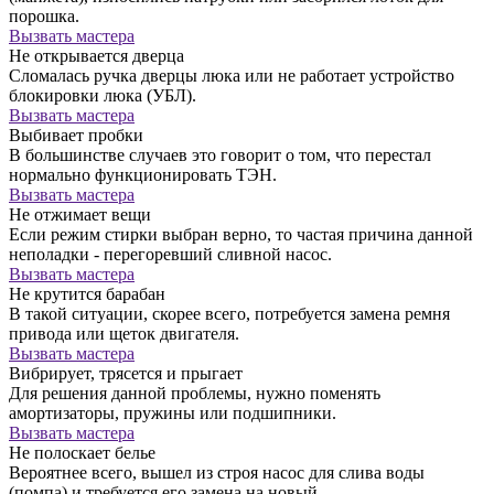
порошка.
Вызвать мастера
Не открывается дверца
Сломалась ручка дверцы люка или не работает устройство
блокировки люка (УБЛ).
Вызвать мастера
Выбивает пробки
В большинстве случаев это говорит о том, что перестал
нормально функционировать ТЭН.
Вызвать мастера
Не отжимает вещи
Если режим стирки выбран верно, то частая причина данной
неполадки - перегоревший сливной насос.
Вызвать мастера
Не крутится барабан
В такой ситуации, скорее всего, потребуется замена ремня
привода или щеток двигателя.
Вызвать мастера
Вибрирует, трясется и прыгает
Для решения данной проблемы, нужно поменять
амортизаторы, пружины или подшипники.
Вызвать мастера
Не полоскает белье
Вероятнее всего, вышел из строя насос для слива воды
(помпа) и требуется его замена на новый.