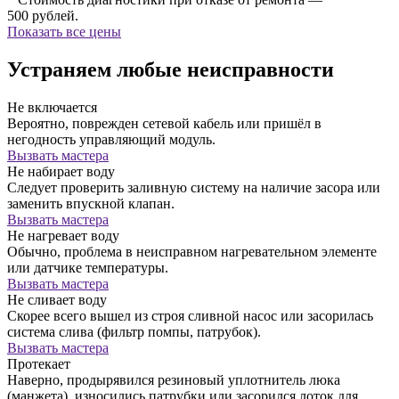
500 рублей.
Показать все цены
Устраняем любые неисправности
Не включается
Вероятно, поврежден сетевой кабель или пришёл в
негодность управляющий модуль.
Вызвать мастера
Не набирает воду
Следует проверить заливную систему на наличие засора или
заменить впускной клапан.
Вызвать мастера
Не нагревает воду
Обычно, проблема в неисправном нагревательном элементе
или датчике температуры.
Вызвать мастера
Не сливает воду
Скорее всего вышел из строя сливной насос или засорилась
система слива (фильтр помпы, патрубок).
Вызвать мастера
Протекает
Наверно, продырявился резиновый уплотнитель люка
(манжета), износились патрубки или засорился лоток для