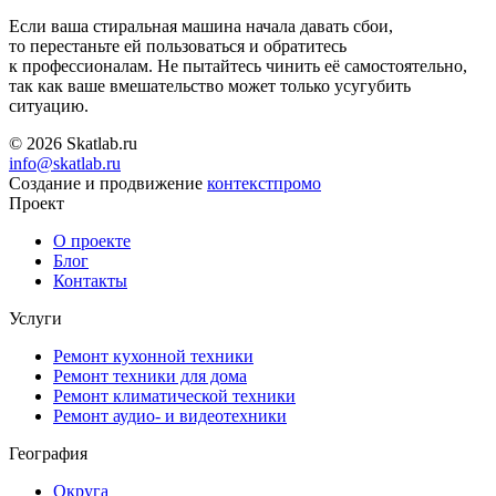
Если ваша стиральная машина начала давать сбои,
то перестаньте ей пользоваться и обратитесь
к профессионалам. Не пытайтесь чинить её самостоятельно,
так как ваше вмешательство может только усугубить
ситуацию.
© 2026 Skatlab.ru
info@skatlab.ru
Создание и продвижение
контекст
промо
Проект
О проекте
Блог
Контакты
Услуги
Ремонт кухонной техники
Ремонт техники для дома
Ремонт климатической техники
Ремонт аудио- и видеотехники
География
Округа