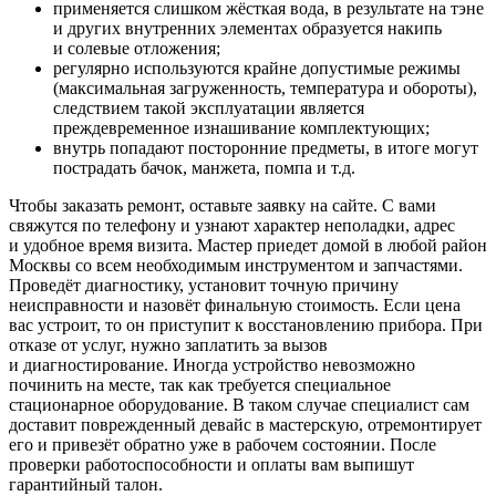
применяется слишком жёсткая вода, в результате на тэне
и других внутренних элементах образуется накипь
и солевые отложения;
регулярно используются крайне допустимые режимы
(максимальная загруженность, температура и обороты),
следствием такой эксплуатации является
преждевременное изнашивание комплектующих;
внутрь попадают посторонние предметы, в итоге могут
пострадать бачок, манжета, помпа и т.д.
Чтобы заказать ремонт, оставьте заявку на сайте. С вами
свяжутся по телефону и узнают характер неполадки, адрес
и удобное время визита. Мастер приедет домой в любой район
Москвы со всем необходимым инструментом и запчастями.
Проведёт диагностику, установит точную причину
неисправности и назовёт финальную стоимость. Если цена
вас устроит, то он приступит к восстановлению прибора. При
отказе от услуг, нужно заплатить за вызов
и диагностирование. Иногда устройство невозможно
починить на месте, так как требуется специальное
стационарное оборудование. В таком случае специалист сам
доставит поврежденный девайс в мастерскую, отремонтирует
его и привезёт обратно уже в рабочем состоянии. После
проверки работоспособности и оплаты вам выпишут
гарантийный талон.