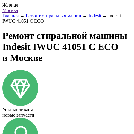
Журнал
Москва
Главная
→
Ремонт стиральных машин
→
Indesit
→
Indesit
IWUC 41051 C ECO
Ремонт стиральной машины
Indesit IWUC 41051 C ECO
в Москве
Устанавливаем
новые запчасти