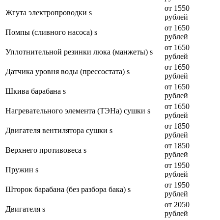
от 1550
Жгута электропроводки s
рублей
от 1650
Помпы (сливного насоса) s
рублей
от 1650
Уплотнительной резинки люка (манжеты) s
рублей
от 1650
Датчика уровня воды (прессостата) s
рублей
от 1650
Шкива барабана s
рублей
от 1650
Нагревательного элемента (ТЭНа) сушки s
рублей
от 1850
Двигателя вентилятора сушки s
рублей
от 1850
Верхнего противовеса s
рублей
от 1950
Пружин s
рублей
от 1950
Шторок барабана (без разбора бака) s
рублей
от 2050
Двигателя s
рублей