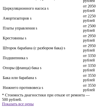
рублей
от 2050
Циркуляционного насоса s
рублей
от 2250
Амортизаторов s
рублей
от 2500
Платы управления s
рублей
от 2950
Крестовины s
рублей
от 2950
Шторок барабана (с разбором бака) s
рублей
от 3350
Подшипника s
рублей
от 3350
Опоры (фланца) бака s
рублей
от 3550
Бака или барабана s
рублей
от 3550
Нижнего противовеса s
рублей
* Стоимость диагностики при отказе от ремонта —
500 рублей.
Показать все цены