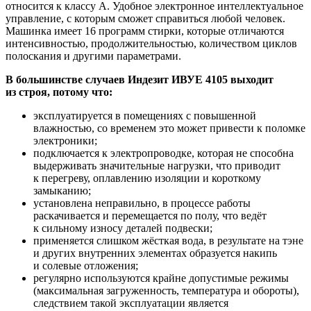
относится к классу A. Удобное электронное интеллектуальное
управление, с которым сможет справиться любой человек.
Машинка имеет 16 программ стирки, которые отличаются
интенсивностью, продолжительностью, количеством циклов
полоскания и другими параметрами.
В большинстве случаев Индезит ИВУЕ 4105 выходит
из строя, потому что:
эксплуатируется в помещениях с повышенной
влажностью, со временем это может привести к поломке
электроники;
подключается к электропроводке, которая не способна
выдерживать значительные нагрузки, что приводит
к перегреву, оплавлению изоляции и короткому
замыканию;
установлена неправильно, в процессе работы
раскачивается и перемещается по полу, что ведёт
к сильному износу деталей подвески;
применяется слишком жёсткая вода, в результате на тэне
и других внутренних элементах образуется накипь
и солевые отложения;
регулярно используются крайне допустимые режимы
(максимальная загруженность, температура и обороты),
следствием такой эксплуатации является