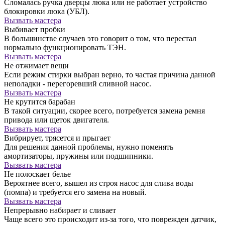
Сломалась ручка дверцы люка или не работает устройство
блокировки люка (УБЛ).
Вызвать мастера
Выбивает пробки
В большинстве случаев это говорит о том, что перестал
нормально функционировать ТЭН.
Вызвать мастера
Не отжимает вещи
Если режим стирки выбран верно, то частая причина данной
неполадки - перегоревший сливной насос.
Вызвать мастера
Не крутится барабан
В такой ситуации, скорее всего, потребуется замена ремня
привода или щеток двигателя.
Вызвать мастера
Вибрирует, трясется и прыгает
Для решения данной проблемы, нужно поменять
амортизаторы, пружины или подшипники.
Вызвать мастера
Не полоскает белье
Вероятнее всего, вышел из строя насос для слива воды
(помпа) и требуется его замена на новый.
Вызвать мастера
Непрерывно набирает и сливает
Чаще всего это происходит из-за того, что поврежден датчик,