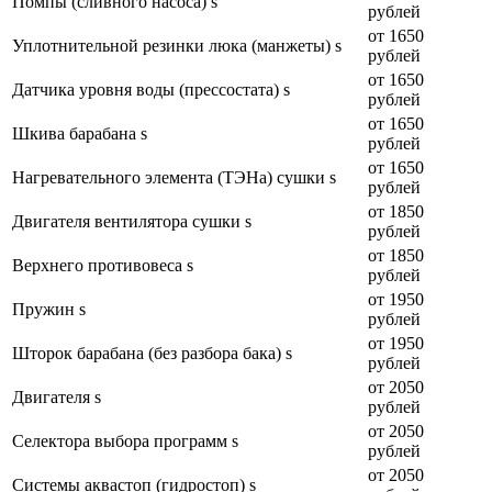
Помпы (сливного насоса) s
рублей
от 1650
Уплотнительной резинки люка (манжеты) s
рублей
от 1650
Датчика уровня воды (прессостата) s
рублей
от 1650
Шкива барабана s
рублей
от 1650
Нагревательного элемента (ТЭНа) сушки s
рублей
от 1850
Двигателя вентилятора сушки s
рублей
от 1850
Верхнего противовеса s
рублей
от 1950
Пружин s
рублей
от 1950
Шторок барабана (без разбора бака) s
рублей
от 2050
Двигателя s
рублей
от 2050
Селектора выбора программ s
рублей
от 2050
Системы аквастоп (гидростоп) s