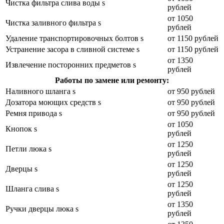
Чистка фильтра слива воды s
рублей
от 1050
Чистка заливного фильтра s
рублей
Удаление транспортировочных болтов s
от 1150 рублей
Устранение засора в сливной системе s
от 1150 рублей
от 1350
Извлечение посторонних предметов s
рублей
Работы по замене или ремонту:
Наливного шланга s
от 950 рублей
Дозатора моющих средств s
от 950 рублей
Ремня привода s
от 950 рублей
от 1050
Кнопок s
рублей
от 1250
Петли люка s
рублей
от 1250
Дверцы s
рублей
от 1250
Шланга слива s
рублей
от 1350
Ручки дверцы люка s
рублей