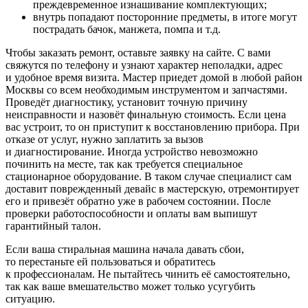
преждевременное изнашивание комплектующих;
внутрь попадают посторонние предметы, в итоге могут
пострадать бачок, манжета, помпа и т.д.
Чтобы заказать ремонт, оставьте заявку на сайте. С вами
свяжутся по телефону и узнают характер неполадки, адрес
и удобное время визита. Мастер приедет домой в любой район
Москвы со всем необходимым инструментом и запчастями.
Проведёт диагностику, установит точную причину
неисправности и назовёт финальную стоимость. Если цена
вас устроит, то он приступит к восстановлению прибора. При
отказе от услуг, нужно заплатить за вызов
и диагностирование. Иногда устройство невозможно
починить на месте, так как требуется специальное
стационарное оборудование. В таком случае специалист сам
доставит поврежденный девайс в мастерскую, отремонтирует
его и привезёт обратно уже в рабочем состоянии. После
проверки работоспособности и оплаты вам выпишут
гарантийный талон.
Если ваша стиральная машина начала давать сбои,
то перестаньте ей пользоваться и обратитесь
к профессионалам. Не пытайтесь чинить её самостоятельно,
так как ваше вмешательство может только усугубить
ситуацию.