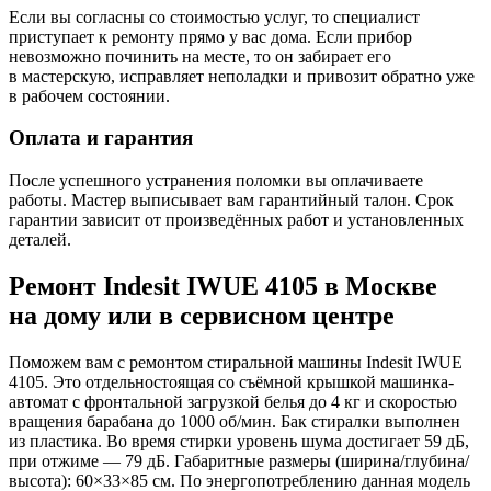
Если вы согласны со стоимостью услуг, то специалист
приступает к ремонту прямо у вас дома. Если прибор
невозможно починить на месте, то он забирает его
в мастерскую, исправляет неполадки и привозит обратно уже
в рабочем состоянии.
Оплата и гарантия
После успешного устранения поломки вы оплачиваете
работы. Мастер выписывает вам гарантийный талон. Срок
гарантии зависит от произведённых работ и установленных
деталей.
Ремонт Indesit IWUE 4105 в Москве
на дому или в сервисном центре
Поможем вам с ремонтом стиральной машины Indesit IWUE
4105. Это отдельностоящая со съёмной крышкой машинка-
автомат с фронтальной загрузкой белья до 4 кг и скоростью
вращения барабана до 1000 об/мин. Бак стиралки выполнен
из пластика. Во время стирки уровень шума достигает 59 дБ,
при отжиме — 79 дБ. Габаритные размеры (ширина/глубина/
высота): 60×33×85 см. По энергопотреблению данная модель