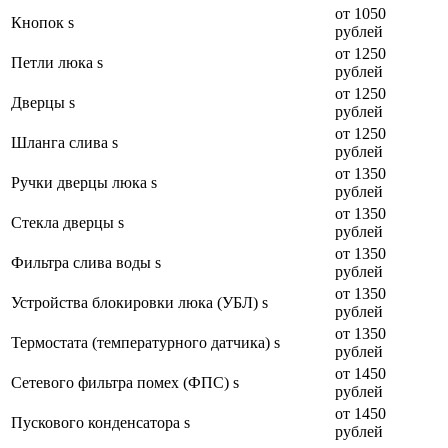
от 1050
Кнопок s
рублей
от 1250
Петли люка s
рублей
от 1250
Дверцы s
рублей
от 1250
Шланга слива s
рублей
от 1350
Ручки дверцы люка s
рублей
от 1350
Стекла дверцы s
рублей
от 1350
Фильтра слива воды s
рублей
от 1350
Устройства блокировки люка (УБЛ) s
рублей
от 1350
Термостата (температурного датчика) s
рублей
от 1450
Сетевого фильтра помех (ФПС) s
рублей
от 1450
Пускового конденсатора s
рублей