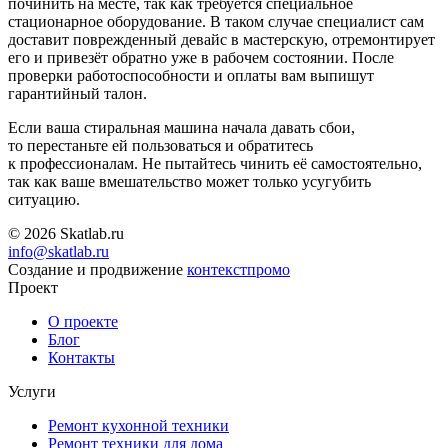
починить на месте, так как требуется специальное
стационарное оборудование. В таком случае специалист сам
доставит поврежденный девайс в мастерскую, отремонтирует
его и привезёт обратно уже в рабочем состоянии. После
проверки работоспособности и оплаты вам выпишут
гарантийный талон.
Если ваша стиральная машина начала давать сбои,
то перестаньте ей пользоваться и обратитесь
к профессионалам. Не пытайтесь чинить её самостоятельно,
так как ваше вмешательство может только усугубить
ситуацию.
© 2026 Skatlab.ru
info@skatlab.ru
Создание и продвижение
контекст
промо
Проект
О проекте
Блог
Контакты
Услуги
Ремонт кухонной техники
Ремонт техники для дома