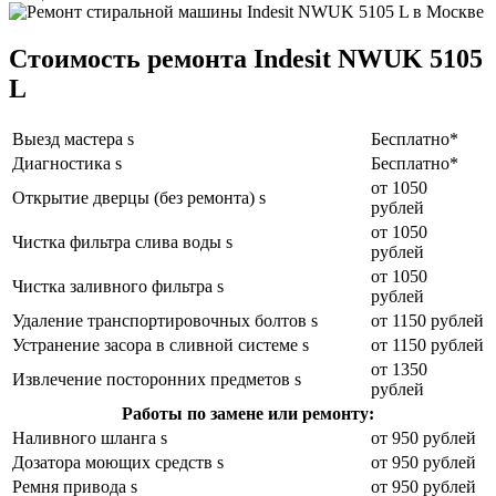
Стоимость ремонта Indesit NWUK 5105
L
Выезд мастера s
Бесплатно*
Диагностика s
Бесплатно*
от 1050
Открытие дверцы (без ремонта) s
рублей
от 1050
Чистка фильтра слива воды s
рублей
от 1050
Чистка заливного фильтра s
рублей
Удаление транспортировочных болтов s
от 1150 рублей
Устранение засора в сливной системе s
от 1150 рублей
от 1350
Извлечение посторонних предметов s
рублей
Работы по замене или ремонту:
Наливного шланга s
от 950 рублей
Дозатора моющих средств s
от 950 рублей
Ремня привода s
от 950 рублей