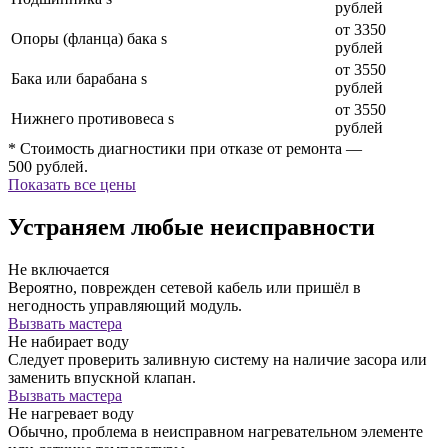
рублей
от 3350
Опоры (фланца) бака s
рублей
от 3550
Бака или барабана s
рублей
от 3550
Нижнего противовеса s
рублей
* Стоимость диагностики при отказе от ремонта —
500 рублей.
Показать все цены
Устраняем любые неисправности
Не включается
Вероятно, поврежден сетевой кабель или пришёл в
негодность управляющий модуль.
Вызвать мастера
Не набирает воду
Следует проверить заливную систему на наличие засора или
заменить впускной клапан.
Вызвать мастера
Не нагревает воду
Обычно, проблема в неисправном нагревательном элементе