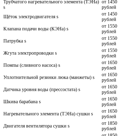
Трубчатого нагревательного элемента (ТЭНа)
от 1450
s
рублей
от 1450
Щёток электродвигателя s
рублей
от 1550
Клапана подачи воды (КЭНа) s
рублей
от 1550
Патрубка s
рублей
от 1550
Жгута электропроводки s
рублей
от 1650
Помпы (сливного насоса) s
рублей
от 1650
Уплотнительной резинки люка (манжеты) s
рублей
от 1650
Датчика уровня воды (прессостата) s
рублей
от 1650
Шкива барабана s
рублей
от 1650
Нагревательного элемента (ТЭНа) сушки s
рублей
от 1850
Двигателя вентилятора сушки s
рублей
от 1850