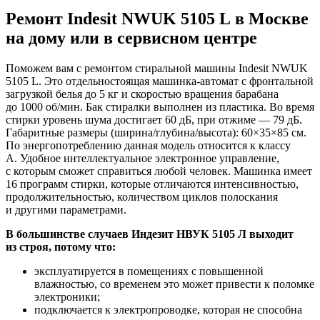
Ремонт Indesit NWUK 5105 L в Москве
на дому или в сервисном центре
Поможем вам с ремонтом стиральной машины Indesit NWUK
5105 L. Это отдельностоящая машинка-автомат с фронтальной
загрузкой белья до 5 кг и скоростью вращения барабана
до 1000 об/мин. Бак стиралки выполнен из пластика. Во время
стирки уровень шума достигает 60 дБ, при отжиме — 79 дБ.
Габаритные размеры (ширина/глубина/высота): 60×35×85 см.
По энергопотреблению данная модель относится к классу
A. Удобное интеллектуальное электронное управление,
с которым сможет справиться любой человек. Машинка имеет
16 программ стирки, которые отличаются интенсивностью,
продолжительностью, количеством циклов полоскания
и другими параметрами.
В большинстве случаев Индезит НВУК 5105 Л выходит
из строя, потому что:
эксплуатируется в помещениях с повышенной
влажностью, со временем это может привести к поломке
электроники;
подключается к электропроводке, которая не способна