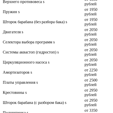
Верхнего противовеса s
рублей
от 1950
Пружин s
рублей
от 1950
Шторок барабана (без разбора бака) s
рублей
от 2050
Двигателя s
рублей
от 2050
Селектора выбора программ s
рублей
от 2050
Системы аквастоп (гидростоп) s
рублей
от 2050
Циркуляционного насоса s
рублей
от 2250
Амортизаторов s
рублей
от 2500
Платы управления s
рублей
от 2950
Крестовины s
рублей
от 2950
Шторок барабана (с разбором бака) s
рублей
от 3350
Подшипника s