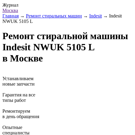
Журнал
Москва
Главная
→
Ремонт стиральных машин
→
Indesit
→
Indesit
NWUK 5105 L
Ремонт стиральной машины
Indesit NWUK 5105 L
в Москве
Устанавливаем
новые запчасти
Гарантия на все
типы работ
Ремонтируем
в день обращения
Опытные
специалисты