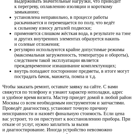
выдерживать значительные нагрузки, что приводит
к перегреву, оплавлению изоляции и короткому
замыканию;
установлена неправильно, в процессе работы
раскачивается и перемещается по полу, что ведёт
к сильному износу деталей подвески;
применяется слишком жёсткая вода, в результате на тэне
и других внутренних элементах образуется накипь
и солевые отложения;
регулярно используются крайне допустимые режимы
(максимальная загруженность, температура и обороты),
следствием такой эксплуатации является
преждевременное изнашивание комплектующих;
внутрь попадают посторонние предметы, в итоге могут
пострадать бачок, манжета, помпа и т.д.
Чтобы заказать ремонт, оставьте заявку на сайте. С вами
свяжутся по телефону и узнают характер неполадки, адрес
и удобное время визита. Мастер приедет домой в любой район
Москвы со всем необходимым инструментом и запчастями.
Проведёт диагностику, установит точную причину
неисправности и назовёт финальную стоимость. Если цена
вас устроит, то он приступит к восстановлению прибора. При
отказе от услуг, нужно заплатить за вызов
и диагностирование. Иногда устройство невозможно