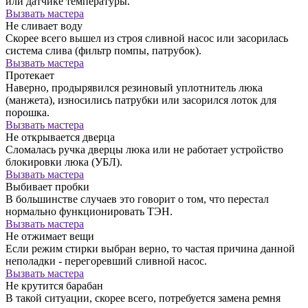
или датчике температуры.
Вызвать мастера
Не сливает воду
Скорее всего вышел из строя сливной насос или засорилась
система слива (фильтр помпы, патрубок).
Вызвать мастера
Протекает
Наверно, продырявился резиновый уплотнитель люка
(манжета), износились патрубки или засорился лоток для
порошка.
Вызвать мастера
Не открывается дверца
Сломалась ручка дверцы люка или не работает устройство
блокировки люка (УБЛ).
Вызвать мастера
Выбивает пробки
В большинстве случаев это говорит о том, что перестал
нормально функционировать ТЭН.
Вызвать мастера
Не отжимает вещи
Если режим стирки выбран верно, то частая причина данной
неполадки - перегоревший сливной насос.
Вызвать мастера
Не крутится барабан
В такой ситуации, скорее всего, потребуется замена ремня