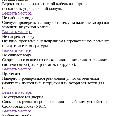
Вероятно, поврежден сетевой кабель или пришёл в
негодность управляющий модуль.
Вызвать мастера
Не набирает воду
Следует проверить заливную систему на наличие засора или
заменить впускной клапан.
Вызвать мастера
Не нагревает воду
Обычно, проблема в неисправном нагревательном элементе
или датчике температуры.
Вызвать мастера
Не сливает воду
Скорее всего вышел из строя сливной насос или засорилась
система слива (фильтр помпы, патрубок).
Вызвать мастера
Протекает
Наверно, продырявился резиновый уплотнитель люка
(манжета), износились патрубки или засорился лоток для
порошка.
Вызвать мастера
Не открывается дверца
Сломалась ручка дверцы люка или не работает устройство
блокировки люка (УБЛ).
Вызвать мастера
Выбивает пробки