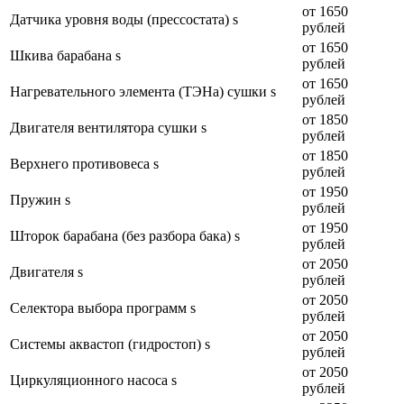
от 1650
Датчика уровня воды (прессостата) s
рублей
от 1650
Шкива барабана s
рублей
от 1650
Нагревательного элемента (ТЭНа) сушки s
рублей
от 1850
Двигателя вентилятора сушки s
рублей
от 1850
Верхнего противовеса s
рублей
от 1950
Пружин s
рублей
от 1950
Шторок барабана (без разбора бака) s
рублей
от 2050
Двигателя s
рублей
от 2050
Селектора выбора программ s
рублей
от 2050
Системы аквастоп (гидростоп) s
рублей
от 2050
Циркуляционного насоса s
рублей