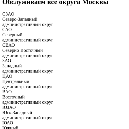
Обслуживаем все округа Москвы
СЗАО
Северо-Западный
административный округ
САО
Северный
административный округ
СВАО
Северно-Восточный
административный округ
ЗАО
Западный
административный округ
ЦАО
Центральный
административный округ
ВАО
Восточный
административный округ
ЮЗАО
Юго-Западный
административный округ
ЮАО
Южный