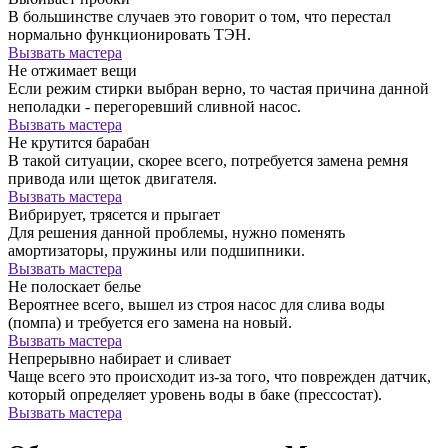
В большинстве случаев это говорит о том, что перестал
нормально функционировать ТЭН.
Вызвать мастера
Не отжимает вещи
Если режим стирки выбран верно, то частая причина данной
неполадки - перегоревший сливной насос.
Вызвать мастера
Не крутится барабан
В такой ситуации, скорее всего, потребуется замена ремня
привода или щеток двигателя.
Вызвать мастера
Вибрирует, трясется и прыгает
Для решения данной проблемы, нужно поменять
амортизаторы, пружины или подшипники.
Вызвать мастера
Не полоскает белье
Вероятнее всего, вышел из строя насос для слива воды
(помпа) и требуется его замена на новый.
Вызвать мастера
Непрерывно набирает и сливает
Чаще всего это происходит из-за того, что поврежден датчик,
который определяет уровень воды в баке (прессостат).
Вызвать мастера