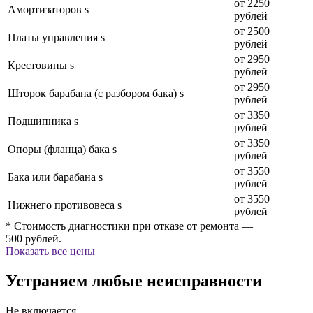
от 2250
Амортизаторов s
рублей
от 2500
Платы управления s
рублей
от 2950
Крестовины s
рублей
от 2950
Шторок барабана (с разбором бака) s
рублей
от 3350
Подшипника s
рублей
от 3350
Опоры (фланца) бака s
рублей
от 3550
Бака или барабана s
рублей
от 3550
Нижнего противовеса s
рублей
* Стоимость диагностики при отказе от ремонта —
500 рублей.
Показать все цены
Устраняем любые неисправности
Не включается