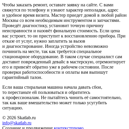
Чтобы заказать ремонт, оставьте заявку на сайте. С вами
свяжутся по телефону и узнают характер неполадки, адрес
и удобное время визита. Мастер приедет домой в любой район
Москвы со всем необходимым инструментом и запчастями.
Проведёт диагностику, установит точную причину
неисправности и назовёт финальную стоимость. Если цена
вас устроит, то он приступит к восстановлению прибора. При
отказе от услуг, нужно заплатить за вызов
и диагностирование. Иногда устройство невозможно
починить на месте, так как требуется специальное
стационарное оборудование. В таком случае специалист сам
доставит поврежденный девайс в мастерскую, отремонтирует
его и привезёт обратно уже в рабочем состоянии. После
проверки работоспособности и оплаты вам выпишут
гарантийный талон.
Если ваша стиральная машина начала давать сбои,
то перестаньте ей пользоваться и обратитесь
к профессионалам. Не пытайтесь чинить её самостоятельно,
так как ваше вмешательство может только усугубить
ситуацию.
© 2026 Skatlab.ru
info@skatlab.ru
Создание и продвижение
контекст
промо