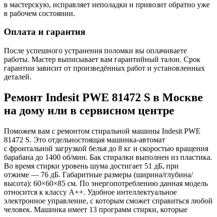
в мастерскую, исправляет неполадки и привозит обратно уже
в рабочем состоянии.
Оплата и гарантия
После успешного устранения поломки вы оплачиваете
работы. Мастер выписывает вам гарантийный талон. Срок
гарантии зависит от произведённых работ и установленных
деталей.
Ремонт Indesit PWE 81472 S в Москве
на дому или в сервисном центре
Поможем вам с ремонтом стиральной машины Indesit PWE
81472 S. Это отдельностоящая машинка-автомат
с фронтальной загрузкой белья до 8 кг и скоростью вращения
барабана до 1400 об/мин. Бак стиралки выполнен из пластика.
Во время стирки уровень шума достигает 51 дБ, при
отжиме — 76 дБ. Габаритные размеры (ширина/глубина/
высота): 60×60×85 см. По энергопотреблению данная модель
относится к классу A++. Удобное интеллектуальное
электронное управление, с которым сможет справиться любой
человек. Машинка имеет 13 программ стирки, которые