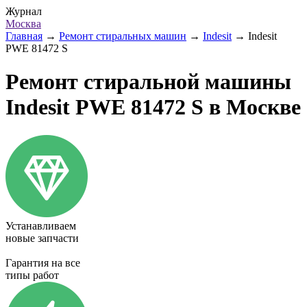
Журнал
Москва
Главная
→
Ремонт стиральных машин
→
Indesit
→
Indesit
PWE 81472 S
Ремонт стиральной машины
Indesit PWE 81472 S в Москве
Устанавливаем
новые запчасти
Гарантия на все
типы работ