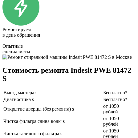
Ремонтируем
в день обращения
Опытные
специалисты
Стоимость ремонта Indesit PWE 81472
S
Выезд мастера s
Бесплатно*
Диагностика s
Бесплатно*
от 1050
Открытие дверцы (без ремонта) s
рублей
от 1050
Чистка фильтра слива воды s
рублей
от 1050
Чистка заливного фильтра s
рублей