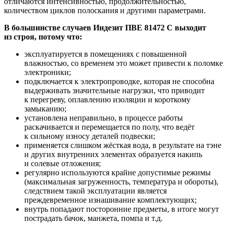
отличаются интенсивностью, продолжительностью,
количеством циклов полоскания и другими параметрами.
В большинстве случаев Индезит ПВЕ 81472 С выходит
из строя, потому что:
эксплуатируется в помещениях с повышенной
влажностью, со временем это может привести к поломке
электроники;
подключается к электропроводке, которая не способна
выдерживать значительные нагрузки, что приводит
к перегреву, оплавлению изоляции и короткому
замыканию;
установлена неправильно, в процессе работы
раскачивается и перемещается по полу, что ведёт
к сильному износу деталей подвески;
применяется слишком жёсткая вода, в результате на тэне
и других внутренних элементах образуется накипь
и солевые отложения;
регулярно используются крайне допустимые режимы
(максимальная загруженность, температура и обороты),
следствием такой эксплуатации является
преждевременное изнашивание комплектующих;
внутрь попадают посторонние предметы, в итоге могут
пострадать бачок, манжета, помпа и т.д.