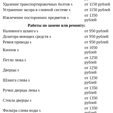
Удаление транспортировочных болтов s
от 1150 рублей
Устранение засора в сливной системе s
от 1150 рублей
от 1350
Извлечение посторонних предметов s
рублей
Работы по замене или ремонту:
Наливного шланга s
от 950 рублей
Дозатора моющих средств s
от 950 рублей
Ремня привода s
от 950 рублей
от 1050
Кнопок s
рублей
от 1250
Петли люка s
рублей
от 1250
Дверцы s
рублей
от 1250
Шланга слива s
рублей
от 1350
Ручки дверцы люка s
рублей
от 1350
Стекла дверцы s
рублей
от 1350
Фильтра слива воды s
рублей