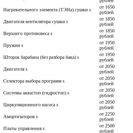
рублей
от 1650
Нагревательного элемента (ТЭНа) сушки s
рублей
от 1850
Двигателя вентилятора сушки s
рублей
от 1850
Верхнего противовеса s
рублей
от 1950
Пружин s
рублей
от 1950
Шторок барабана (без разбора бака) s
рублей
от 2050
Двигателя s
рублей
от 2050
Селектора выбора программ s
рублей
от 2050
Системы аквастоп (гидростоп) s
рублей
от 2050
Циркуляционного насоса s
рублей
от 2250
Амортизаторов s
рублей
от 2500
Платы управления s
рублей