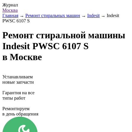
Журнал
Москва
Главная
→
Ремонт стиральных машин
→
Indesit
→
Indesit
PWSC 6107 S
Ремонт стиральной машины
Indesit PWSC 6107 S
в Москве
Устанавливаем
новые запчасти
Гарантия на все
типы работ
Ремонтируем
в день обращения