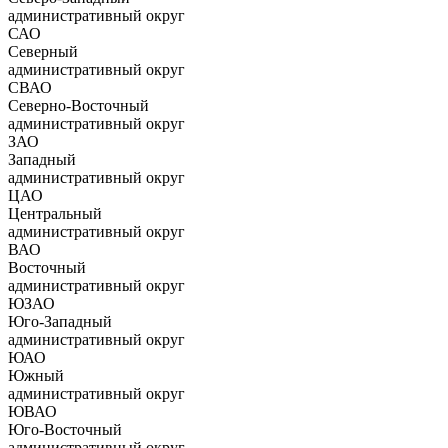
административный округ
САО
Северный
административный округ
СВАО
Северно-Восточный
административный округ
ЗАО
Западный
административный округ
ЦАО
Центральный
административный округ
ВАО
Восточный
административный округ
ЮЗАО
Юго-Западный
административный округ
ЮАО
Южный
административный округ
ЮВАО
Юго-Восточный
административный округ