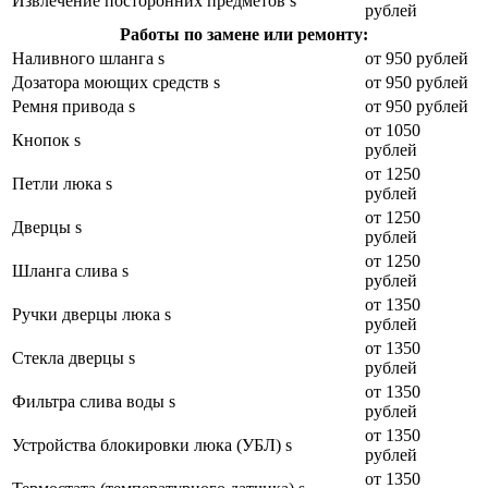
Извлечение посторонних предметов s
рублей
Работы по замене или ремонту:
Наливного шланга s
от 950 рублей
Дозатора моющих средств s
от 950 рублей
Ремня привода s
от 950 рублей
от 1050
Кнопок s
рублей
от 1250
Петли люка s
рублей
от 1250
Дверцы s
рублей
от 1250
Шланга слива s
рублей
от 1350
Ручки дверцы люка s
рублей
от 1350
Стекла дверцы s
рублей
от 1350
Фильтра слива воды s
рублей
от 1350
Устройства блокировки люка (УБЛ) s
рублей
от 1350