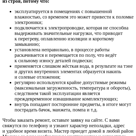
из строя, потому что:
эксплуатируется в помещениях с повышенной
влажностью, со временем это может привести к поломке
электроники;
подключается к электропроводке, которая не способна
выдерживать значительные нагрузки, что приводит
к перегреву, оплавлению изоляции и короткому
замыканию;
установлена неправильно, в процессе работы
раскачивается и перемещается по полу, что ведёт
к сильному износу деталей подвески;
применяется слишком жёсткая вода, в результате на тэне
и других внутренних элементах образуется накипь
и солевые отложения;
регулярно используются крайне допустимые режимы
(максимальная загруженность, температура и обороты),
следствием такой эксплуатации является
преждевременное изнашивание комплектующих;
внутрь попадают посторонние предметы, в итоге могут
пострадать бачок, манжета, помпа и т.д.
Чтобы заказать ремонт, оставьте заявку на сайте. С вами
свяжутся по телефону и узнают характер неполадки, адрес
и удобное время визита. Мастер приедет домой в любой район