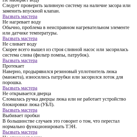
Следует проверить заливную систему на наличие засора или
заменить впускной клапан.
Вызвать мастера
Не нагревает воду
Обычно, проблема в неисправном нагревательном элементе
или датчике температуры.
Вызвать мастера
Не сливает воду
Скорее всего вышел из строя сливной насос или засорилась
система слива (фильтр помпы, патрубок).
Вызвать мастера
Протекает
Наверно, продырявился резиновый уплотнитель люка
(манжета), износились патрубки или засорился лоток для
порошка.
Вызвать мастера
Не открывается дверца
Сломалась ручка дверцы люка или не работает устройство
блокировки люка (УБЛ).
Вызвать мастера
Выбивает пробки
В большинстве случаев это говорит о том, что перестал
нормально функционировать ТЭН.
Вызвать мастера