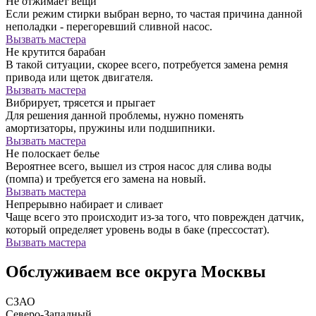
Не отжимает вещи
Если режим стирки выбран верно, то частая причина данной
неполадки - перегоревший сливной насос.
Вызвать мастера
Не крутится барабан
В такой ситуации, скорее всего, потребуется замена ремня
привода или щеток двигателя.
Вызвать мастера
Вибрирует, трясется и прыгает
Для решения данной проблемы, нужно поменять
амортизаторы, пружины или подшипники.
Вызвать мастера
Не полоскает белье
Вероятнее всего, вышел из строя насос для слива воды
(помпа) и требуется его замена на новый.
Вызвать мастера
Непрерывно набирает и сливает
Чаще всего это происходит из-за того, что поврежден датчик,
который определяет уровень воды в баке (прессостат).
Вызвать мастера
Обслуживаем все округа Москвы
СЗАО
Северо-Западный