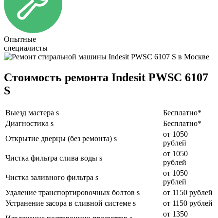
Опытные
специалисты
Стоимость ремонта Indesit PWSC 6107
S
Выезд мастера s
Бесплатно*
Диагностика s
Бесплатно*
от 1050
Открытие дверцы (без ремонта) s
рублей
от 1050
Чистка фильтра слива воды s
рублей
от 1050
Чистка заливного фильтра s
рублей
Удаление транспортировочных болтов s
от 1150 рублей
Устранение засора в сливной системе s
от 1150 рублей
от 1350