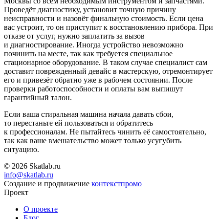
Москвы со всем необходимым инструментом и запчастями.
Проведёт диагностику, установит точную причину
неисправности и назовёт финальную стоимость. Если цена
вас устроит, то он приступит к восстановлению прибора. При
отказе от услуг, нужно заплатить за вызов
и диагностирование. Иногда устройство невозможно
починить на месте, так как требуется специальное
стационарное оборудование. В таком случае специалист сам
доставит поврежденный девайс в мастерскую, отремонтирует
его и привезёт обратно уже в рабочем состоянии. После
проверки работоспособности и оплаты вам выпишут
гарантийный талон.
Если ваша стиральная машина начала давать сбои,
то перестаньте ей пользоваться и обратитесь
к профессионалам. Не пытайтесь чинить её самостоятельно,
так как ваше вмешательство может только усугубить
ситуацию.
© 2026 Skatlab.ru
info@skatlab.ru
Создание и продвижение
контекст
промо
Проект
О проекте
Блог