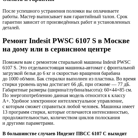
После успешного устранения поломки вы оплачиваете
работы. Мастер выписывает вам гарантийный талон. Срок
гарантии зависит от произведённых работ и установленных
деталей.
Ремонт Indesit PWSC 6107 S в Москве
на дому или в сервисном центре
Поможем вам с ремонтом стиральной машины Indesit PWSC
6107 S. Это отдельностоящая машинка-автомат с фронтальной
загрузкой белья до 6 кг и скоростью вращения барабана
до 1000 об/мин. Бак стиралки выполнен из пластика. Во время
стирки уровень шума достигает 66 дБ, при отжиме — 77 дБ.
Габаритные размеры (ширина/глубина/высота): 60×44×85 см.
По энергопотреблению данная модель относится к классу
A+. Удобное электронное интеллектуальное управление,
с которым сможет справиться любой человек. Машинка имеет
13 программ стирки, которые отличаются интенсивностью,
продолжительностью, количеством циклов полоскания
и другими параметрами.
В большинстве случаев Индезит ПВСС 6107 С выходит