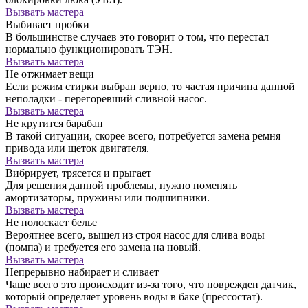
Вызвать мастера
Выбивает пробки
В большинстве случаев это говорит о том, что перестал
нормально функционировать ТЭН.
Вызвать мастера
Не отжимает вещи
Если режим стирки выбран верно, то частая причина данной
неполадки - перегоревший сливной насос.
Вызвать мастера
Не крутится барабан
В такой ситуации, скорее всего, потребуется замена ремня
привода или щеток двигателя.
Вызвать мастера
Вибрирует, трясется и прыгает
Для решения данной проблемы, нужно поменять
амортизаторы, пружины или подшипники.
Вызвать мастера
Не полоскает белье
Вероятнее всего, вышел из строя насос для слива воды
(помпа) и требуется его замена на новый.
Вызвать мастера
Непрерывно набирает и сливает
Чаще всего это происходит из-за того, что поврежден датчик,
который определяет уровень воды в баке (прессостат).