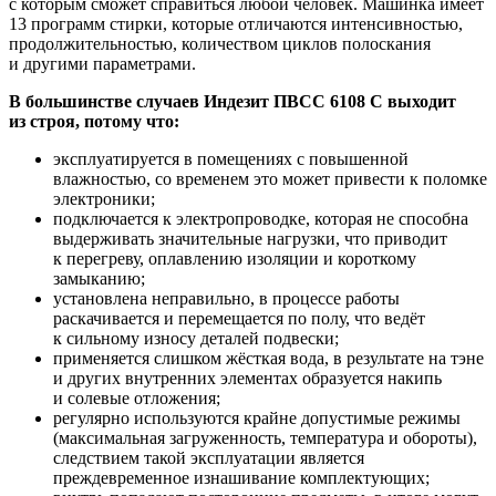
с которым сможет справиться любой человек. Машинка имеет
13 программ стирки, которые отличаются интенсивностью,
продолжительностью, количеством циклов полоскания
и другими параметрами.
В большинстве случаев Индезит ПВСС 6108 С выходит
из строя, потому что:
эксплуатируется в помещениях с повышенной
влажностью, со временем это может привести к поломке
электроники;
подключается к электропроводке, которая не способна
выдерживать значительные нагрузки, что приводит
к перегреву, оплавлению изоляции и короткому
замыканию;
установлена неправильно, в процессе работы
раскачивается и перемещается по полу, что ведёт
к сильному износу деталей подвески;
применяется слишком жёсткая вода, в результате на тэне
и других внутренних элементах образуется накипь
и солевые отложения;
регулярно используются крайне допустимые режимы
(максимальная загруженность, температура и обороты),
следствием такой эксплуатации является
преждевременное изнашивание комплектующих;