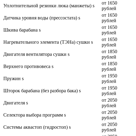
от 1650
Уплотнительной резинки люка (манжеты) s
рублей
от 1650
Датчика уровня воды (прессостата) s
рублей
от 1650
Шкива барабана s
рублей
от 1650
Нагревательного элемента (ТЭНа) сушки s
рублей
от 1850
Двигателя вентилятора сушки s
рублей
от 1850
Верхнего противовеса s
рублей
от 1950
Пружин s
рублей
от 1950
Шторок барабана (без разбора бака) s
рублей
от 2050
Двигателя s
рублей
от 2050
Селектора выбора программ s
рублей
от 2050
Системы аквастоп (гидростоп) s
рублей