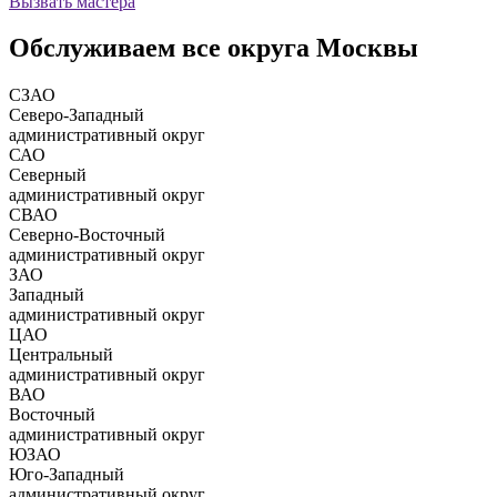
Вызвать мастера
Обслуживаем все округа Москвы
СЗАО
Северо-Западный
административный округ
САО
Северный
административный округ
СВАО
Северно-Восточный
административный округ
ЗАО
Западный
административный округ
ЦАО
Центральный
административный округ
ВАО
Восточный
административный округ
ЮЗАО
Юго-Западный
административный округ