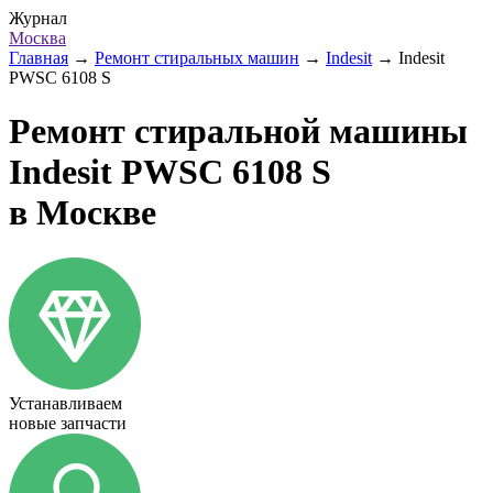
Журнал
Москва
Главная
→
Ремонт стиральных машин
→
Indesit
→
Indesit
PWSC 6108 S
Ремонт стиральной машины
Indesit PWSC 6108 S
в Москве
Устанавливаем
новые запчасти