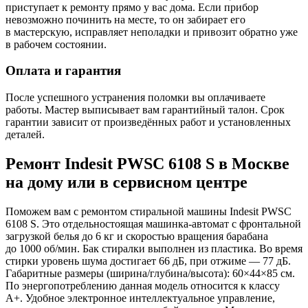
приступает к ремонту прямо у вас дома. Если прибор
невозможно починить на месте, то он забирает его
в мастерскую, исправляет неполадки и привозит обратно уже
в рабочем состоянии.
Оплата и гарантия
После успешного устранения поломки вы оплачиваете
работы. Мастер выписывает вам гарантийный талон. Срок
гарантии зависит от произведённых работ и установленных
деталей.
Ремонт Indesit PWSC 6108 S в Москве
на дому или в сервисном центре
Поможем вам с ремонтом стиральной машины Indesit PWSC
6108 S. Это отдельностоящая машинка-автомат с фронтальной
загрузкой белья до 6 кг и скоростью вращения барабана
до 1000 об/мин. Бак стиралки выполнен из пластика. Во время
стирки уровень шума достигает 66 дБ, при отжиме — 77 дБ.
Габаритные размеры (ширина/глубина/высота): 60×44×85 см.
По энергопотреблению данная модель относится к классу
A+. Удобное электронное интеллектуальное управление,