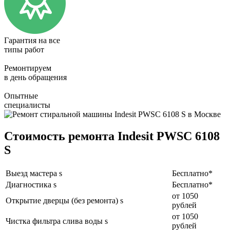
Гарантия на все
типы работ
Ремонтируем
в день обращения
Опытные
специалисты
Стоимость ремонта Indesit PWSC 6108
S
Выезд мастера s
Бесплатно*
Диагностика s
Бесплатно*
от 1050
Открытие дверцы (без ремонта) s
рублей
от 1050
Чистка фильтра слива воды s
рублей