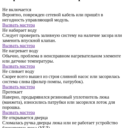
Не включается
Вероятно, поврежден сетевой кабель или пришёл в
негодность управляющий модуль.
Вызвать мастера
Не набирает воду
Следует проверить заливную систему на наличие засора или
заменить впускной клапан.
Вызвать мастера
Не нагревает воду
Обычно, проблема в неисправном нагревательном элементе
или датчике температуры.
Вызвать мастера
Не сливает воду
Скорее всего вышел из строя сливной насос или засорилась
система слива (фильтр помпы, патрубок).
Вызвать мастера
Протекает
Наверно, продырявился резиновый уплотнитель люка
(манжета), износились патрубки или засорился лоток для
порошка.
Вызвать мастера
Не открывается дверца
Сломалась ручка дверцы люка или не работает устройство
блокировки люка (УБЛ).