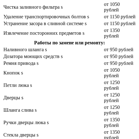
от 1050
Чистка заливного фильтра s
рублей
Удаление транспортировочных болтов s
от 1150 рублей
Устранение засора в сливной системе s
от 1150 рублей
от 1350
Извлечение посторонних предметов s
рублей
Работы по замене или ремонту:
Наливного шланга s
от 950 рублей
Дозатора моющих средств s
от 950 рублей
Ремня привода s
от 950 рублей
от 1050
Кнопок s
рублей
от 1250
Петли люка s
рублей
от 1250
Дверцы s
рублей
от 1250
Шланга слива s
рублей
от 1350
Ручки дверцы люка s
рублей
от 1350
Стекла дверцы s
рублей