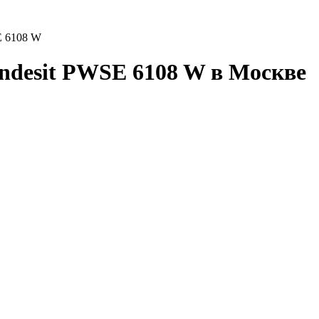
E 6108 W
ndesit PWSE 6108 W в Москве