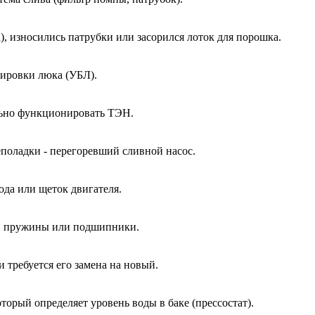
, износились патрубки или засорился лоток для порошка.
кировки люка (УБЛ).
ально функционировать ТЭН.
еполадки - перегоревший сливной насос.
ода или щеток двигателя.
ы, пружины или подшипники.
и требуется его замена на новый.
оторый определяет уровень воды в баке (прессостат).