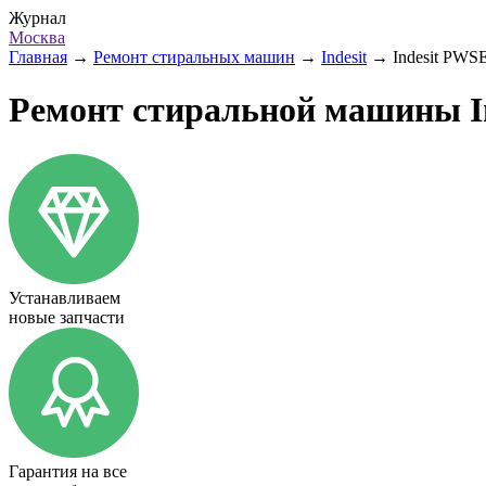
Журнал
Москва
Главная
→
Ремонт стиральных машин
→
Indesit
→
Indesit PWS
Ремонт стиральной машины I
Устанавливаем
новые запчасти
Гарантия на все