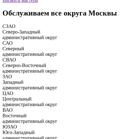
Вызвать мастера
Обслуживаем все округа Москвы
СЗАО
Северо-Западный
административный округ
САО
Северный
административный округ
СВАО
Северно-Восточный
административный округ
ЗАО
Западный
административный округ
ЦАО
Центральный
административный округ
ВАО
Восточный
административный округ
ЮЗАО
Юго-Западный
административный округ