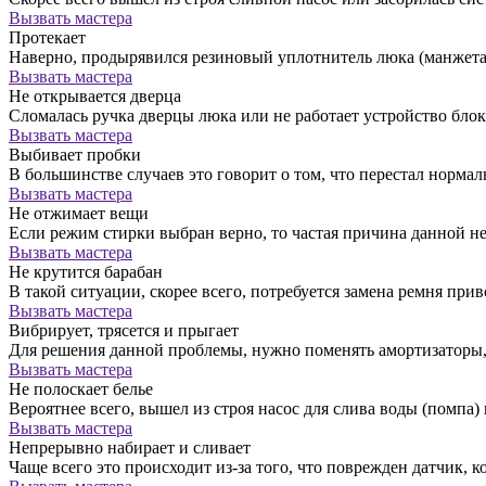
Вызвать мастера
Протекает
Наверно, продырявился резиновый уплотнитель люка (манжета)
Вызвать мастера
Не открывается дверца
Сломалась ручка дверцы люка или не работает устройство бло
Вызвать мастера
Выбивает пробки
В большинстве случаев это говорит о том, что перестал норм
Вызвать мастера
Не отжимает вещи
Если режим стирки выбран верно, то частая причина данной н
Вызвать мастера
Не крутится барабан
В такой ситуации, скорее всего, потребуется замена ремня прив
Вызвать мастера
Вибрирует, трясется и прыгает
Для решения данной проблемы, нужно поменять амортизатор
Вызвать мастера
Не полоскает белье
Вероятнее всего, вышел из строя насос для слива воды (помпа) 
Вызвать мастера
Непрерывно набирает и сливает
Чаще всего это происходит из-за того, что поврежден датчик, к