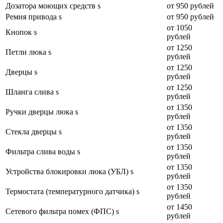
Дозатора моющих средств s
от 950 рублей
Ремня привода s
от 950 рублей
от 1050
Кнопок s
рублей
от 1250
Петли люка s
рублей
от 1250
Дверцы s
рублей
от 1250
Шланга слива s
рублей
от 1350
Ручки дверцы люка s
рублей
от 1350
Стекла дверцы s
рублей
от 1350
Фильтра слива воды s
рублей
от 1350
Устройства блокировки люка (УБЛ) s
рублей
от 1350
Термостата (температурного датчика) s
рублей
от 1450
Сетевого фильтра помех (ФПС) s
рублей