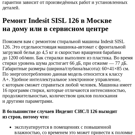
гарантии зависит от произведённых работ и установленных
деталей.
Ремонт Indesit SISL 126 в Москве
на дому или в сервисном центре
Поможем вам с ремонтом стиральной машины Indesit SISL
126. Это отдельностоящая машинка-автомат с фронтальной
загрузкой белья до 4,5 кг и скоростью вращения барабана
до 1200 об/мин. Бак стиралки выполнен из пластика. Во время
стирки уровень шума достигает 66 дБ, при отжиме — 77 дБ.
Габаритные размеры (ширина/глубина/высота): 60×41×85 см.
По энергопотреблению данная модель относится к классу
A+. Удобное интеллектуальное электронное управление,
с которым сможет справиться любой человек. Машинка имеет
16 программ стирки, которые отличаются интенсивностью,
продолжительностью, количеством циклов полоскания
и другими параметрами.
В большинстве случаев Индезит СИСЛ 126 выходит
из строя, потому что:
эксплуатируется в помещениях с повышенной
влажностью, со временем это может привести к поломке