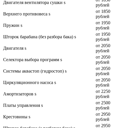
Двигателя вентилятора сушки s
рублей
от 1850
Верхнего противовеса s
рублей
от 1950
Пружин s
рублей
от 1950
Шторок барабана (без разбора бака) s
рублей
от 2050
Двигателя s
рублей
от 2050
Селектора выбора программ s
рублей
от 2050
Системы аквастоп (гидростоп) s
рублей
от 2050
Циркуляционного насоса s
рублей
от 2250
Амортизаторов s
рублей
от 2500
Платы управления s
рублей
от 2950
Крестовины s
рублей
от 2950