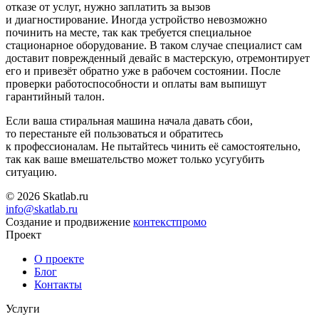
отказе от услуг, нужно заплатить за вызов
и диагностирование. Иногда устройство невозможно
починить на месте, так как требуется специальное
стационарное оборудование. В таком случае специалист сам
доставит поврежденный девайс в мастерскую, отремонтирует
его и привезёт обратно уже в рабочем состоянии. После
проверки работоспособности и оплаты вам выпишут
гарантийный талон.
Если ваша стиральная машина начала давать сбои,
то перестаньте ей пользоваться и обратитесь
к профессионалам. Не пытайтесь чинить её самостоятельно,
так как ваше вмешательство может только усугубить
ситуацию.
© 2026 Skatlab.ru
info@skatlab.ru
Создание и продвижение
контекст
промо
Проект
О проекте
Блог
Контакты
Услуги