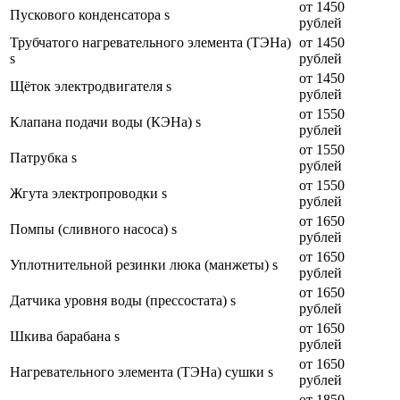
от 1450
Пускового конденсатора s
рублей
Трубчатого нагревательного элемента (ТЭНа)
от 1450
s
рублей
от 1450
Щёток электродвигателя s
рублей
от 1550
Клапана подачи воды (КЭНа) s
рублей
от 1550
Патрубка s
рублей
от 1550
Жгута электропроводки s
рублей
от 1650
Помпы (сливного насоса) s
рублей
от 1650
Уплотнительной резинки люка (манжеты) s
рублей
от 1650
Датчика уровня воды (прессостата) s
рублей
от 1650
Шкива барабана s
рублей
от 1650
Нагревательного элемента (ТЭНа) сушки s
рублей
от 1850