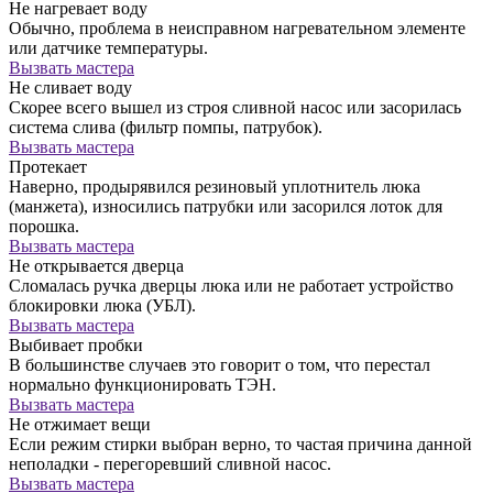
Не нагревает воду
Обычно, проблема в неисправном нагревательном элементе
или датчике температуры.
Вызвать мастера
Не сливает воду
Скорее всего вышел из строя сливной насос или засорилась
система слива (фильтр помпы, патрубок).
Вызвать мастера
Протекает
Наверно, продырявился резиновый уплотнитель люка
(манжета), износились патрубки или засорился лоток для
порошка.
Вызвать мастера
Не открывается дверца
Сломалась ручка дверцы люка или не работает устройство
блокировки люка (УБЛ).
Вызвать мастера
Выбивает пробки
В большинстве случаев это говорит о том, что перестал
нормально функционировать ТЭН.
Вызвать мастера
Не отжимает вещи
Если режим стирки выбран верно, то частая причина данной
неполадки - перегоревший сливной насос.
Вызвать мастера