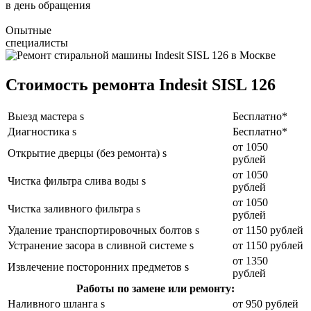
в день обращения
Опытные
специалисты
Стоимость ремонта Indesit SISL 126
Выезд мастера s
Бесплатно*
Диагностика s
Бесплатно*
от 1050
Открытие дверцы (без ремонта) s
рублей
от 1050
Чистка фильтра слива воды s
рублей
от 1050
Чистка заливного фильтра s
рублей
Удаление транспортировочных болтов s
от 1150 рублей
Устранение засора в сливной системе s
от 1150 рублей
от 1350
Извлечение посторонних предметов s
рублей
Работы по замене или ремонту:
Наливного шланга s
от 950 рублей