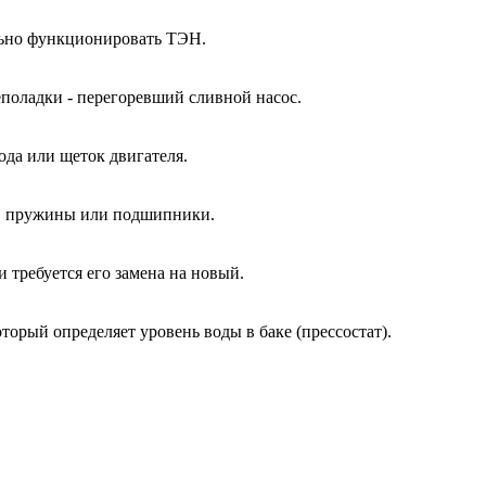
ально функционировать ТЭН.
еполадки - перегоревший сливной насос.
ода или щеток двигателя.
ы, пружины или подшипники.
и требуется его замена на новый.
оторый определяет уровень воды в баке (прессостат).