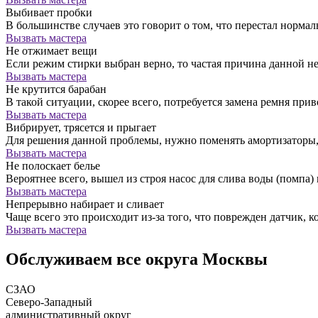
Выбивает пробки
В большинстве случаев это говорит о том, что перестал норм
Вызвать мастера
Не отжимает вещи
Если режим стирки выбран верно, то частая причина данной н
Вызвать мастера
Не крутится барабан
В такой ситуации, скорее всего, потребуется замена ремня прив
Вызвать мастера
Вибрирует, трясется и прыгает
Для решения данной проблемы, нужно поменять амортизатор
Вызвать мастера
Не полоскает белье
Вероятнее всего, вышел из строя насос для слива воды (помпа) 
Вызвать мастера
Непрерывно набирает и сливает
Чаще всего это происходит из-за того, что поврежден датчик, к
Вызвать мастера
Обслуживаем все округа Москвы
СЗАО
Северо-Западный
административный округ