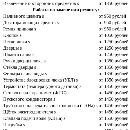
Извлечение посторонних предметов s
от 1350 рублей
Работы по замене или ремонту:
Наливного шланга s
от 950 рублей
Дозатора моющих средств s
от 950 рублей
Ремня привода s
от 950 рублей
Кнопок s
от 1050 рублей
Петли люка s
от 1250 рублей
Дверцы s
от 1250 рублей
Шланга слива s
от 1250 рублей
Ручки дверцы люка s
от 1350 рублей
Стекла дверцы s
от 1350 рублей
Фильтра слива воды s
от 1350 рублей
Устройства блокировки люка (УБЛ) s
от 1350 рублей
Термостата (температурного датчика) s
от 1350 рублей
Сетевого фильтра помех (ФПС) s
от 1450 рублей
Пускового конденсатора s
от 1450 рублей
Трубчатого нагревательного элемента (ТЭНа) s
от 1450 рублей
Щёток электродвигателя s
от 1450 рублей
Клапана подачи воды (КЭНа) s
от 1550 рублей
Патрубка s
от 1550 рублей