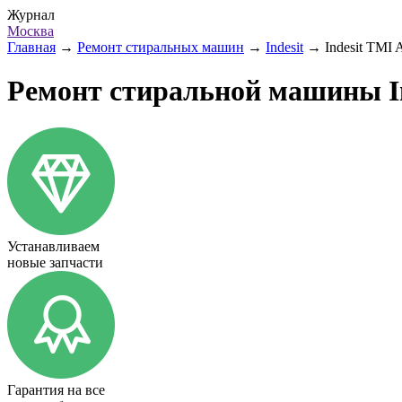
Журнал
Москва
Главная
→
Ремонт стиральных машин
→
Indesit
→
Indesit TMI 
Ремонт стиральной машины In
Устанавливаем
новые запчасти
Гарантия на все