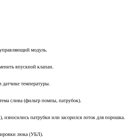
 управляющий модуль.
менить впускной клапан.
и датчике температуры.
тема слива (фильтр помпы, патрубок).
, износились патрубки или засорился лоток для порошка.
кировки люка (УБЛ).