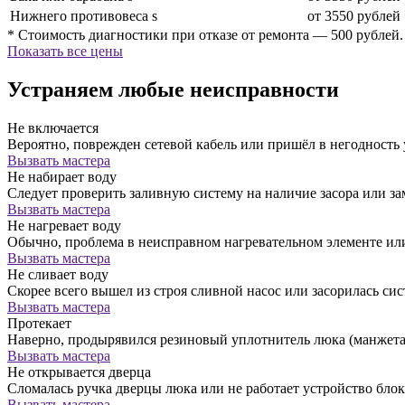
Нижнего противовеса s
от 3550 рублей
* Стоимость диагностики при отказе от ремонта — 500 рублей.
Показать все цены
Устраняем любые неисправности
Не включается
Вероятно, поврежден сетевой кабель или пришёл в негодность
Вызвать мастера
Не набирает воду
Следует проверить заливную систему на наличие засора или за
Вызвать мастера
Не нагревает воду
Обычно, проблема в неисправном нагревательном элементе ил
Вызвать мастера
Не сливает воду
Скорее всего вышел из строя сливной насос или засорилась сис
Вызвать мастера
Протекает
Наверно, продырявился резиновый уплотнитель люка (манжета)
Вызвать мастера
Не открывается дверца
Сломалась ручка дверцы люка или не работает устройство бло
Вызвать мастера