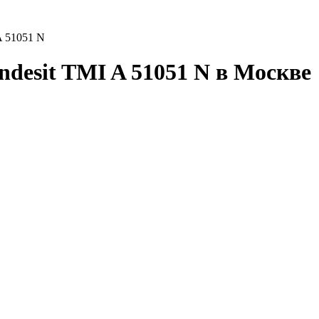
A 51051 N
desit TMI A 51051 N в Москве