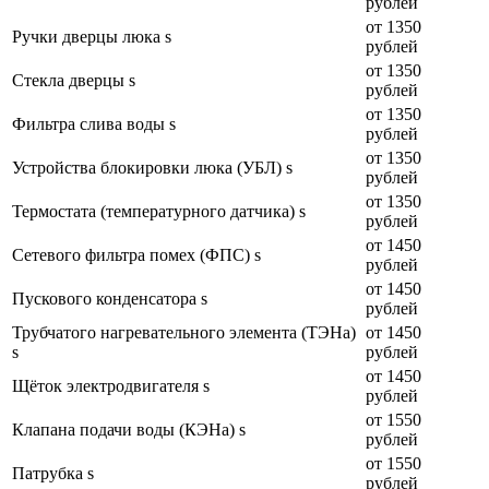
рублей
от 1350
Ручки дверцы люка s
рублей
от 1350
Стекла дверцы s
рублей
от 1350
Фильтра слива воды s
рублей
от 1350
Устройства блокировки люка (УБЛ) s
рублей
от 1350
Термостата (температурного датчика) s
рублей
от 1450
Сетевого фильтра помех (ФПС) s
рублей
от 1450
Пускового конденсатора s
рублей
Трубчатого нагревательного элемента (ТЭНа)
от 1450
s
рублей
от 1450
Щёток электродвигателя s
рублей
от 1550
Клапана подачи воды (КЭНа) s
рублей
от 1550
Патрубка s
рублей