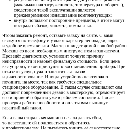
(максимальная загруженность, температура и обороты),
следствием такой эксплуатации является
преждевременное изнашивание комплектующих;
внутрь попадают посторонние предметы, в итоге могут
пострадать бачок, манжета, помпа и т.д.
Чтобы заказать ремонт, оставьте заявку на сайте. С вами
свяжутся по телефону и узнают характер неполадки, адрес
и удобное время визита. Мастер приедет домой в любой район
Москвы со всем необходимым инструментом и запчастями.
Проведёт диагностику, установит точную причину
неисправности и назовёт финальную стоимость. Если цена
вас устроит, то он приступит к восстановлению прибора. При
отказе от услуг, нужно заплатить за вызов
и диагностирование. Иногда устройство невозможно
починить на месте, так как требуется специальное
стационарное оборудование. В таком случае специалист сам
доставит поврежденный девайс в мастерскую, отремонтирует
его и привезёт обратно уже в рабочем состоянии. После
проверки работоспособности и оплаты вам выпишут
гарантийный талон.
Если ваша стиральная машина начала давать сбои,
то перестаньте ей пользоваться и обратитесь
к профессионалам. Не пытайтесь чинить её самостоятельно,