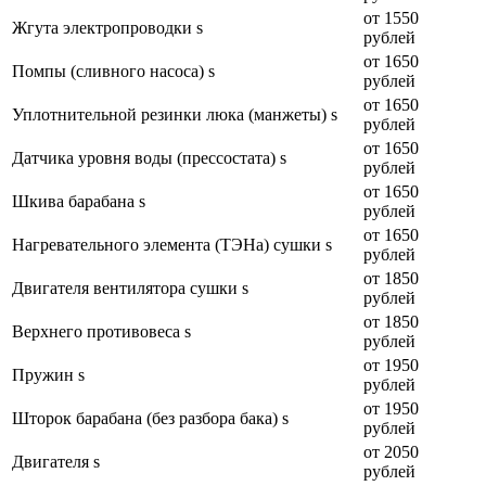
от 1550
Жгута электропроводки s
рублей
от 1650
Помпы (сливного насоса) s
рублей
от 1650
Уплотнительной резинки люка (манжеты) s
рублей
от 1650
Датчика уровня воды (прессостата) s
рублей
от 1650
Шкива барабана s
рублей
от 1650
Нагревательного элемента (ТЭНа) сушки s
рублей
от 1850
Двигателя вентилятора сушки s
рублей
от 1850
Верхнего противовеса s
рублей
от 1950
Пружин s
рублей
от 1950
Шторок барабана (без разбора бака) s
рублей
от 2050
Двигателя s
рублей