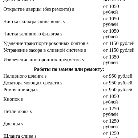
от 1050
Открытие дверцы (без ремонта) s
рублей
от 1050
Чистка фильтра слива воды s
рублей
от 1050
Чистка заливного фильтра s
рублей
Удаление транспортировочных болтов s
от 1150 рублей
Устранение засора в сливной системе s
от 1150 рублей
от 1350
Извлечение посторонних предметов s
рублей
Работы по замене или ремонту:
Наливного шланга s
от 950 рублей
Дозатора моющих средств s
от 950 рублей
Ремня привода s
от 950 рублей
от 1050
Кнопок s
рублей
от 1250
Петли люка s
рублей
от 1250
Дверцы s
рублей
от 1250
Шланга слива s