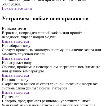
500 рублей.
Показать все цены
Устраняем любые неисправности
Не включается
Вероятно, поврежден сетевой кабель или пришёл в
негодность управляющий модуль.
Вызвать мастера
Не набирает воду
Следует проверить заливную систему на наличие засора или
заменить впускной клапан.
Вызвать мастера
Не нагревает воду
Обычно, проблема в неисправном нагревательном элементе
или датчике температуры.
Вызвать мастера
Не сливает воду
Скорее всего вышел из строя сливной насос или засорилась
система слива (фильтр помпы, патрубок).
Вызвать мастера
Протекает
Наверно, продырявился резиновый уплотнитель люка
(манжета), износились патрубки или засорился лоток для