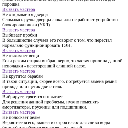
порошка.
Вызвать мастера
Не открывается дверца
Сломалась ручка дверцы люка или не работает устройство
блокировки люка (УБЛ).
Вызвать мастера
Выбивает пробки
В большинстве случаев это говорит о том, что перестал
нормально функционировать ТЭН.
Вызвать мастера
Не отжимает вещи
Если режим стирки выбран верно, то частая причина данной
неполадки - перегоревший сливной насос.
Вызвать мастера
Не крутится барабан
В такой ситуации, скорее всего, потребуется замена ремня
привода или щеток двигателя.
Вызвать мастера
Вибрирует, трясется и прыгает
Для решения данной проблемы, нужно поменять
амортизаторы, пружины или подшипники.
Вызвать мастера
Не полоскает белье
Вероятнее всего, вышел из строя насос для слива воды
(помпа) и требуется его замена на новый.