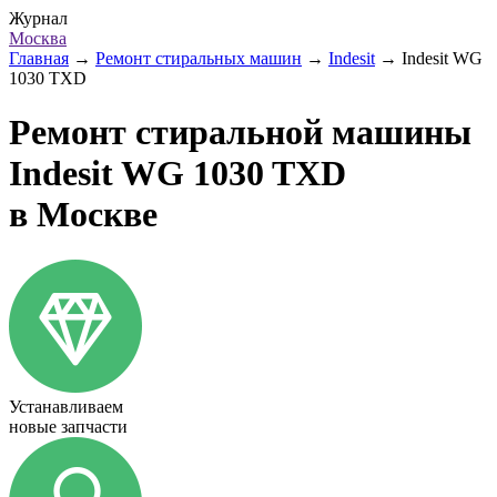
Журнал
Москва
Главная
→
Ремонт стиральных машин
→
Indesit
→
Indesit WG
1030 TXD
Ремонт стиральной машины
Indesit WG 1030 TXD
в Москве
Устанавливаем
новые запчасти