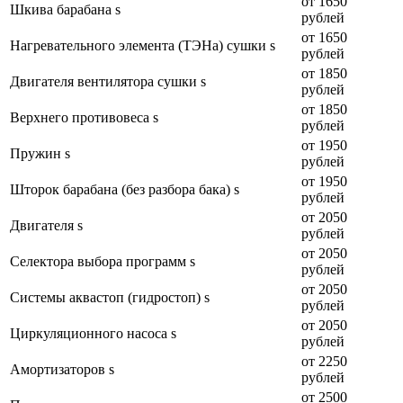
от 1650
Шкива барабана s
рублей
от 1650
Нагревательного элемента (ТЭНа) сушки s
рублей
от 1850
Двигателя вентилятора сушки s
рублей
от 1850
Верхнего противовеса s
рублей
от 1950
Пружин s
рублей
от 1950
Шторок барабана (без разбора бака) s
рублей
от 2050
Двигателя s
рублей
от 2050
Селектора выбора программ s
рублей
от 2050
Системы аквастоп (гидростоп) s
рублей
от 2050
Циркуляционного насоса s
рублей
от 2250
Амортизаторов s
рублей
от 2500