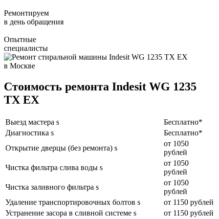
Ремонтируем
в день обращения
Опытные
специалисты
Стоимость ремонта Indesit WG 1235
TX EX
Выезд мастера s
Бесплатно*
Диагностика s
Бесплатно*
от 1050
Открытие дверцы (без ремонта) s
рублей
от 1050
Чистка фильтра слива воды s
рублей
от 1050
Чистка заливного фильтра s
рублей
Удаление транспортировочных болтов s
от 1150 рублей
Устранение засора в сливной системе s
от 1150 рублей