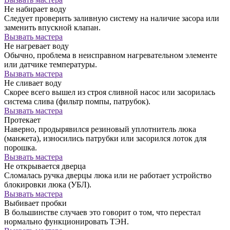
Не набирает воду
Следует проверить заливную систему на наличие засора или
заменить впускной клапан.
Вызвать мастера
Не нагревает воду
Обычно, проблема в неисправном нагревательном элементе
или датчике температуры.
Вызвать мастера
Не сливает воду
Скорее всего вышел из строя сливной насос или засорилась
система слива (фильтр помпы, патрубок).
Вызвать мастера
Протекает
Наверно, продырявился резиновый уплотнитель люка
(манжета), износились патрубки или засорился лоток для
порошка.
Вызвать мастера
Не открывается дверца
Сломалась ручка дверцы люка или не работает устройство
блокировки люка (УБЛ).
Вызвать мастера
Выбивает пробки
В большинстве случаев это говорит о том, что перестал
нормально функционировать ТЭН.