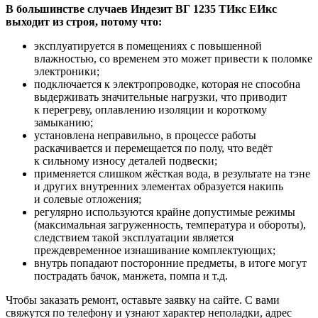
В большинстве случаев Индезит ВГ 1235 ТИкс ЕИкс
выходит из строя, потому что:
эксплуатируется в помещениях с повышенной
влажностью, со временем это может привести к поломке
электроники;
подключается к электропроводке, которая не способна
выдерживать значительные нагрузки, что приводит
к перегреву, оплавлению изоляции и короткому
замыканию;
установлена неправильно, в процессе работы
раскачивается и перемещается по полу, что ведёт
к сильному износу деталей подвески;
применяется слишком жёсткая вода, в результате на тэне
и других внутренних элементах образуется накипь
и солевые отложения;
регулярно используются крайне допустимые режимы
(максимальная загруженность, температура и обороты),
следствием такой эксплуатации является
преждевременное изнашивание комплектующих;
внутрь попадают посторонние предметы, в итоге могут
пострадать бачок, манжета, помпа и т.д.
Чтобы заказать ремонт, оставьте заявку на сайте. С вами
свяжутся по телефону и узнают характер неполадки, адрес