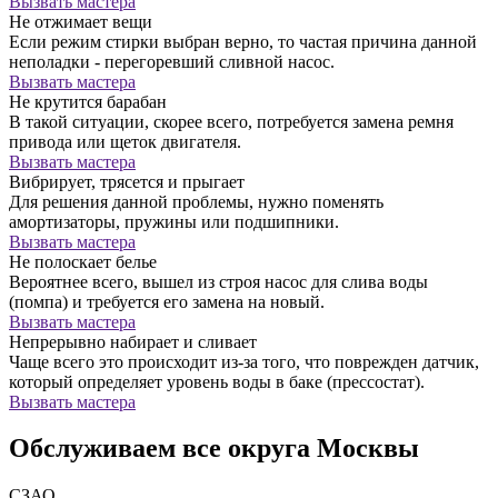
Вызвать мастера
Не отжимает вещи
Если режим стирки выбран верно, то частая причина данной
неполадки - перегоревший сливной насос.
Вызвать мастера
Не крутится барабан
В такой ситуации, скорее всего, потребуется замена ремня
привода или щеток двигателя.
Вызвать мастера
Вибрирует, трясется и прыгает
Для решения данной проблемы, нужно поменять
амортизаторы, пружины или подшипники.
Вызвать мастера
Не полоскает белье
Вероятнее всего, вышел из строя насос для слива воды
(помпа) и требуется его замена на новый.
Вызвать мастера
Непрерывно набирает и сливает
Чаще всего это происходит из-за того, что поврежден датчик,
который определяет уровень воды в баке (прессостат).
Вызвать мастера
Обслуживаем все округа Москвы
СЗАО