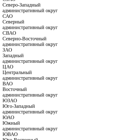
Северо-Западный
административный округ
САО
Северный
административный округ
СВАО
Северно-Восточный
административный округ
ЗАО
Западный
административный округ
ЦАО
Центральный
административный округ
ВАО
Восточный
административный округ
ЮЗАО
Юго-Западный
административный округ
ЮАО
Южный
административный округ
ЮВАО
Юго-Восточный