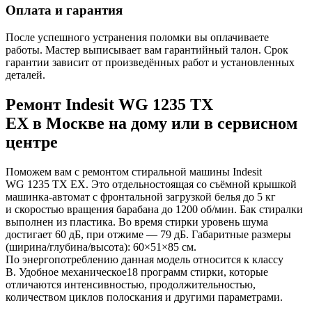
Оплата и гарантия
После успешного устранения поломки вы оплачиваете
работы. Мастер выписывает вам гарантийный талон. Срок
гарантии зависит от произведённых работ и установленных
деталей.
Ремонт Indesit WG 1235 TX
EX в Москве на дому или в сервисном
центре
Поможем вам с ремонтом стиральной машины Indesit
WG 1235 TX EX. Это отдельностоящая со съёмной крышкой
машинка-автомат с фронтальной загрузкой белья до 5 кг
и скоростью вращения барабана до 1200 об/мин. Бак стиралки
выполнен из пластика. Во время стирки уровень шума
достигает 60 дБ, при отжиме — 79 дБ. Габаритные размеры
(ширина/глубина/высота): 60×51×85 см.
По энергопотреблению данная модель относится к классу
B. Удобное механическое18 программ стирки, которые
отличаются интенсивностью, продолжительностью,
количеством циклов полоскания и другими параметрами.