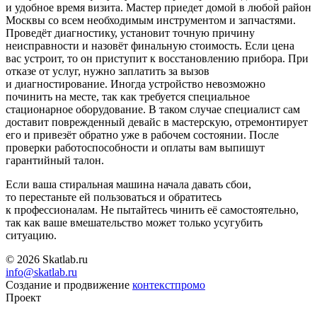
и удобное время визита. Мастер приедет домой в любой район
Москвы со всем необходимым инструментом и запчастями.
Проведёт диагностику, установит точную причину
неисправности и назовёт финальную стоимость. Если цена
вас устроит, то он приступит к восстановлению прибора. При
отказе от услуг, нужно заплатить за вызов
и диагностирование. Иногда устройство невозможно
починить на месте, так как требуется специальное
стационарное оборудование. В таком случае специалист сам
доставит поврежденный девайс в мастерскую, отремонтирует
его и привезёт обратно уже в рабочем состоянии. После
проверки работоспособности и оплаты вам выпишут
гарантийный талон.
Если ваша стиральная машина начала давать сбои,
то перестаньте ей пользоваться и обратитесь
к профессионалам. Не пытайтесь чинить её самостоятельно,
так как ваше вмешательство может только усугубить
ситуацию.
© 2026 Skatlab.ru
info@skatlab.ru
Создание и продвижение
контекст
промо
Проект