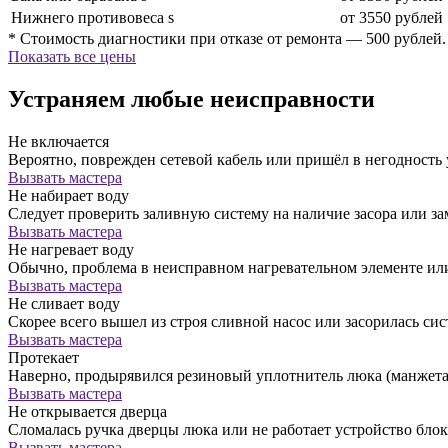
Нижнего противовеса s
от 3550 рублей
* Стоимость диагностики при отказе от ремонта — 500 рублей.
Показать все цены
Устраняем любые неисправности
Не включается
Вероятно, поврежден сетевой кабель или пришёл в негодность
Вызвать мастера
Не набирает воду
Следует проверить заливную систему на наличие засора или за
Вызвать мастера
Не нагревает воду
Обычно, проблема в неисправном нагревательном элементе ил
Вызвать мастера
Не сливает воду
Скорее всего вышел из строя сливной насос или засорилась сис
Вызвать мастера
Протекает
Наверно, продырявился резиновый уплотнитель люка (манжета)
Вызвать мастера
Не открывается дверца
Сломалась ручка дверцы люка или не работает устройство бло
Вызвать мастера