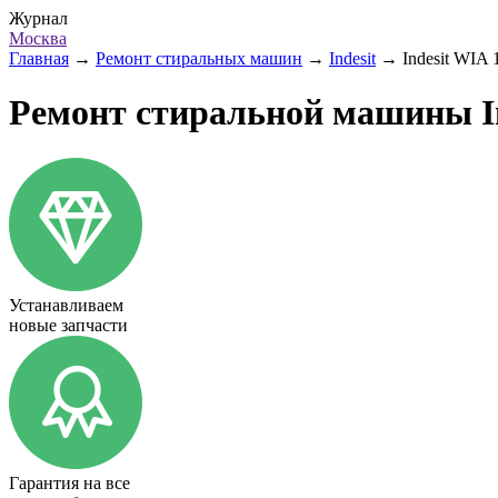
Журнал
Москва
Главная
→
Ремонт стиральных машин
→
Indesit
→
Indesit WIA 
Ремонт стиральной машины In
Устанавливаем
новые запчасти
Гарантия на все