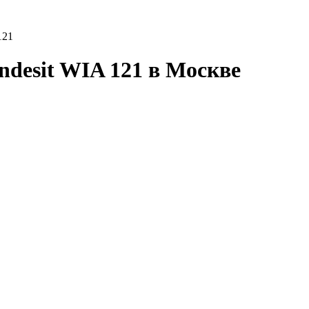
121
desit WIA 121 в Москве