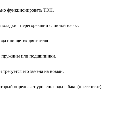
ально функционировать ТЭН.
еполадки - перегоревший сливной насос.
ода или щеток двигателя.
ы, пружины или подшипники.
и требуется его замена на новый.
оторый определяет уровень воды в баке (прессостат).