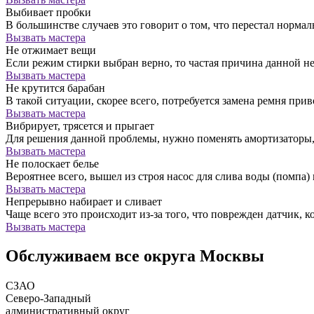
Выбивает пробки
В большинстве случаев это говорит о том, что перестал норм
Вызвать мастера
Не отжимает вещи
Если режим стирки выбран верно, то частая причина данной н
Вызвать мастера
Не крутится барабан
В такой ситуации, скорее всего, потребуется замена ремня прив
Вызвать мастера
Вибрирует, трясется и прыгает
Для решения данной проблемы, нужно поменять амортизатор
Вызвать мастера
Не полоскает белье
Вероятнее всего, вышел из строя насос для слива воды (помпа) 
Вызвать мастера
Непрерывно набирает и сливает
Чаще всего это происходит из-за того, что поврежден датчик, к
Вызвать мастера
Обслуживаем все округа Москвы
СЗАО
Северо-Западный
административный округ