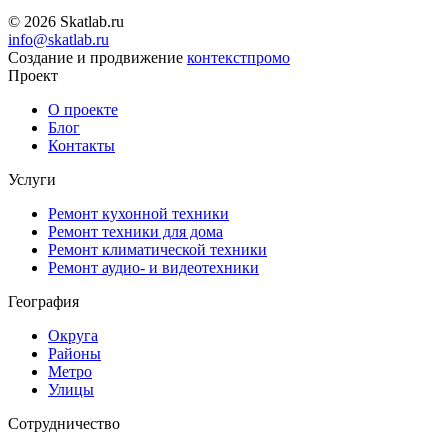
© 2026 Skatlab.ru
info@skatlab.ru
Создание и продвижение
контекст
промо
Проект
О проекте
Блог
Контакты
Услуги
Ремонт кухонной техники
Ремонт техники для дома
Ремонт климатической техники
Ремонт аудио- и видеотехники
География
Округа
Районы
Метро
Улицы
Сотрудничество