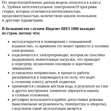
По энергопотреблению данная модель относится к классу
A. Удобное интеллектуальное электронное19 программ
стирки, которые отличаются интенсивностью,
продолжительностью, количеством циклов полоскания
и другими параметрами.
В большинстве случаев Индезит ВИЛ 1000 выходит
из строя, потому что:
эксплуатируется в помещениях с повышенной
влажностью, со временем это может привести к поломке
электроники;
подключается к электропроводке, которая не способна
выдерживать значительные нагрузки, что приводит
к перегреву, оплавлению изоляции и короткому
замыканию;
установлена неправильно, в процессе работы
раскачивается и перемещается по полу, что ведёт
к сильному износу деталей подвески;
применяется слишком жёсткая вода, в результате на тэне
и других внутренних элементах образуется накипь
и солевые отложения;
регулярно используются крайне допустимые режимы
(максимальная загруженность, температура и обороты),
следствием такой эксплуатации является