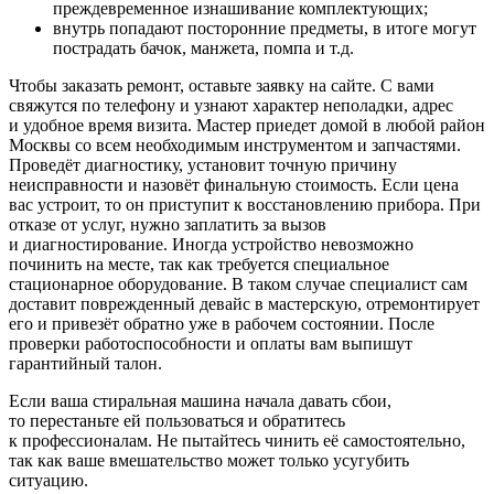
преждевременное изнашивание комплектующих;
внутрь попадают посторонние предметы, в итоге могут
пострадать бачок, манжета, помпа и т.д.
Чтобы заказать ремонт, оставьте заявку на сайте. С вами
свяжутся по телефону и узнают характер неполадки, адрес
и удобное время визита. Мастер приедет домой в любой район
Москвы со всем необходимым инструментом и запчастями.
Проведёт диагностику, установит точную причину
неисправности и назовёт финальную стоимость. Если цена
вас устроит, то он приступит к восстановлению прибора. При
отказе от услуг, нужно заплатить за вызов
и диагностирование. Иногда устройство невозможно
починить на месте, так как требуется специальное
стационарное оборудование. В таком случае специалист сам
доставит поврежденный девайс в мастерскую, отремонтирует
его и привезёт обратно уже в рабочем состоянии. После
проверки работоспособности и оплаты вам выпишут
гарантийный талон.
Если ваша стиральная машина начала давать сбои,
то перестаньте ей пользоваться и обратитесь
к профессионалам. Не пытайтесь чинить её самостоятельно,
так как ваше вмешательство может только усугубить
ситуацию.