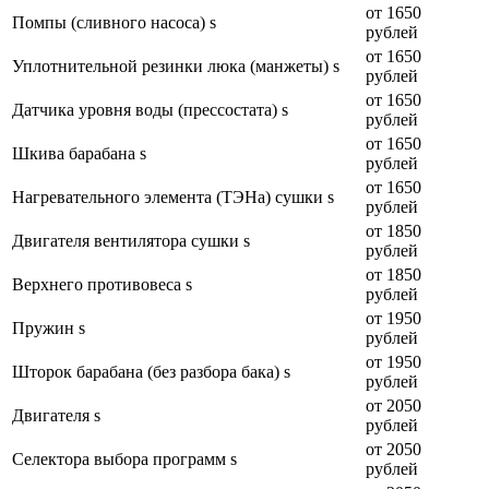
от 1650
Помпы (сливного насоса) s
рублей
от 1650
Уплотнительной резинки люка (манжеты) s
рублей
от 1650
Датчика уровня воды (прессостата) s
рублей
от 1650
Шкива барабана s
рублей
от 1650
Нагревательного элемента (ТЭНа) сушки s
рублей
от 1850
Двигателя вентилятора сушки s
рублей
от 1850
Верхнего противовеса s
рублей
от 1950
Пружин s
рублей
от 1950
Шторок барабана (без разбора бака) s
рублей
от 2050
Двигателя s
рублей
от 2050
Селектора выбора программ s
рублей