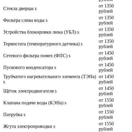
от 1350
Стекла дверцы s
рублей
от 1350
Фильтра слива воды s
рублей
от 1350
Устройства блокировки люка (УБЛ) s
рублей
от 1350
Термостата (температурного датчика) s
рублей
от 1450
Сетевого фильтра помех (ФПС) s
рублей
от 1450
Пускового конденсатора s
рублей
Трубчатого нагревательного элемента (ТЭНа)
от 1450
s
рублей
от 1450
Щёток электродвигателя s
рублей
от 1550
Клапана подачи воды (КЭНа) s
рублей
от 1550
Патрубка s
рублей
от 1550
Жгута электропроводки s
рублей