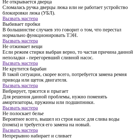
Не открывается дверца
Сломалась ручка дверцы люка или не работает устройство
блокировки люка (УБЛ).
Вызвать мастера
Выбивает пробки
В большинстве случаев это говорит о том, что перестал
нормально функционировать ТЭН.
Вызвать мастера
Не отжимает вещи
Если режим стирки выбран верно, то частая причина данной
неполадки - перегоревший сливной насос.
Вызвать мастера
Не крутится барабан
В такой ситуации, скорее всего, потребуется замена ремня
привода или щеток двигателя.
Вызвать мастера
Вибрирует, трясется и прыгает
Для решения данной проблемы, нужно поменять
амортизаторы, пружины или подшипники.
Вызвать мастера
Не полоскает белье
Вероятнее всего, вышел из строя насос для слива воды
(помпа) и требуется его замена на новый.
Вызвать мастера
Непрерывно набирает и сливает