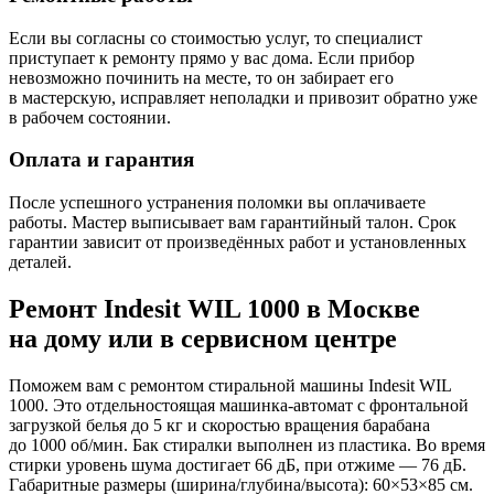
Если вы согласны со стоимостью услуг, то специалист
приступает к ремонту прямо у вас дома. Если прибор
невозможно починить на месте, то он забирает его
в мастерскую, исправляет неполадки и привозит обратно уже
в рабочем состоянии.
Оплата и гарантия
После успешного устранения поломки вы оплачиваете
работы. Мастер выписывает вам гарантийный талон. Срок
гарантии зависит от произведённых работ и установленных
деталей.
Ремонт Indesit WIL 1000 в Москве
на дому или в сервисном центре
Поможем вам с ремонтом стиральной машины Indesit WIL
1000. Это отдельностоящая машинка-автомат с фронтальной
загрузкой белья до 5 кг и скоростью вращения барабана
до 1000 об/мин. Бак стиралки выполнен из пластика. Во время
стирки уровень шума достигает 66 дБ, при отжиме — 76 дБ.
Габаритные размеры (ширина/глубина/высота): 60×53×85 см.