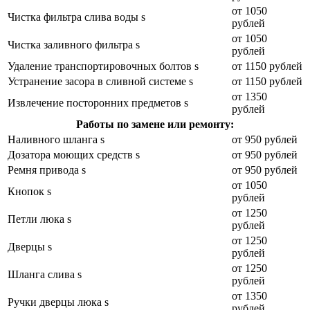
от 1050
Чистка фильтра слива воды s
рублей
от 1050
Чистка заливного фильтра s
рублей
Удаление транспортировочных болтов s
от 1150 рублей
Устранение засора в сливной системе s
от 1150 рублей
от 1350
Извлечение посторонних предметов s
рублей
Работы по замене или ремонту:
Наливного шланга s
от 950 рублей
Дозатора моющих средств s
от 950 рублей
Ремня привода s
от 950 рублей
от 1050
Кнопок s
рублей
от 1250
Петли люка s
рублей
от 1250
Дверцы s
рублей
от 1250
Шланга слива s
рублей
от 1350
Ручки дверцы люка s
рублей