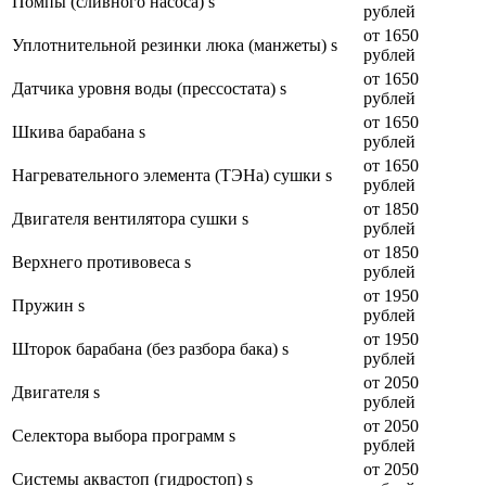
Помпы (сливного насоса) s
рублей
от 1650
Уплотнительной резинки люка (манжеты) s
рублей
от 1650
Датчика уровня воды (прессостата) s
рублей
от 1650
Шкива барабана s
рублей
от 1650
Нагревательного элемента (ТЭНа) сушки s
рублей
от 1850
Двигателя вентилятора сушки s
рублей
от 1850
Верхнего противовеса s
рублей
от 1950
Пружин s
рублей
от 1950
Шторок барабана (без разбора бака) s
рублей
от 2050
Двигателя s
рублей
от 2050
Селектора выбора программ s
рублей
от 2050
Системы аквастоп (гидростоп) s