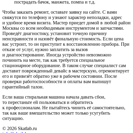
пострадать бачок, манжета, помпа и т.д.
Чтобы заказать ремонт, оставьте заявку на сайте. С вами
свяжутся по телефону и узнают характер неполадки, адрес
и удобное время визита. Мастер приедет домой в любой район
Москвы со всем необходимым инструментом и запчастями.
Проведёт диагностику, установит точную причину
неисправности и назовёт финальную стоимость. Если цена
вас устроит, то он приступит к восстановлению прибора. При
отказе от услуг, нужно заплатить за вызов
и диагностирование. Иногда устройство невозможно
починить на месте, так как требуется специальное
стационарное оборудование. В таком случае специалист сам
доставит поврежденный девайс в мастерскую, отремонтирует
его и привезёт обратно уже в рабочем состоянии. После
проверки работоспособности и оплаты вам выпишут
гарантийный талон.
Если ваша стиральная машина начала давать сбои,
то перестаньте ей пользоваться и обратитесь
к профессионалам. Не пытайтесь чинить её самостоятельно,
так как ваше вмешательство может только усугубить
ситуацию.
© 2026 Skatlab.ru