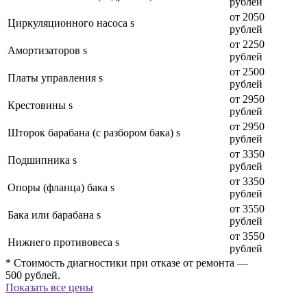
рублей
от 2050
Циркуляционного насоса s
рублей
от 2250
Амортизаторов s
рублей
от 2500
Платы управления s
рублей
от 2950
Крестовины s
рублей
от 2950
Шторок барабана (с разбором бака) s
рублей
от 3350
Подшипника s
рублей
от 3350
Опоры (фланца) бака s
рублей
от 3550
Бака или барабана s
рублей
от 3550
Нижнего противовеса s
рублей
* Стоимость диагностики при отказе от ремонта —
500 рублей.
Показать все цены