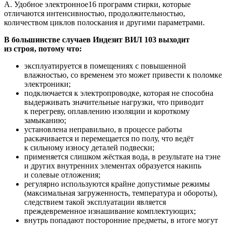
A. Удобное электронное16 программ стирки, которые
отличаются интенсивностью, продолжительностью,
количеством циклов полоскания и другими параметрами.
В большинстве случаев Индезит ВИЛ 103 выходит
из строя, потому что:
эксплуатируется в помещениях с повышенной
влажностью, со временем это может привести к поломке
электроники;
подключается к электропроводке, которая не способна
выдерживать значительные нагрузки, что приводит
к перегреву, оплавлению изоляции и короткому
замыканию;
установлена неправильно, в процессе работы
раскачивается и перемещается по полу, что ведёт
к сильному износу деталей подвески;
применяется слишком жёсткая вода, в результате на тэне
и других внутренних элементах образуется накипь
и солевые отложения;
регулярно используются крайне допустимые режимы
(максимальная загруженность, температура и обороты),
следствием такой эксплуатации является
преждевременное изнашивание комплектующих;
внутрь попадают посторонние предметы, в итоге могут