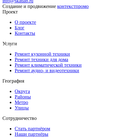
info@skatlab.ru
Создание и продвижение
контекст
промо
Проект
О проекте
Блог
Контакты
Услуги
Ремонт кухонной техники
Ремонт техники для дома
Ремонт климатической техники
Ремонт аудио- и видеотехники
География
Округа
Районы
Метро
Улицы
Сотрудничество
Стать партнёром
Наши партнёры