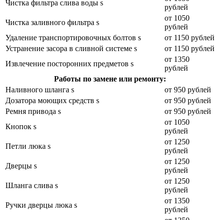
Чистка фильтра слива воды s
рублей
от 1050
Чистка заливного фильтра s
рублей
Удаление транспортировочных болтов s
от 1150 рублей
Устранение засора в сливной системе s
от 1150 рублей
от 1350
Извлечение посторонних предметов s
рублей
Работы по замене или ремонту:
Наливного шланга s
от 950 рублей
Дозатора моющих средств s
от 950 рублей
Ремня привода s
от 950 рублей
от 1050
Кнопок s
рублей
от 1250
Петли люка s
рублей
от 1250
Дверцы s
рублей
от 1250
Шланга слива s
рублей
от 1350
Ручки дверцы люка s
рублей