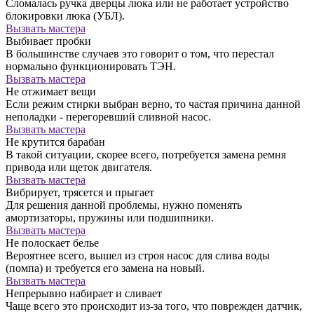
Сломалась ручка дверцы люка или не работает устройство
блокировки люка (УБЛ).
Вызвать мастера
Выбивает пробки
В большинстве случаев это говорит о том, что перестал
нормально функционировать ТЭН.
Вызвать мастера
Не отжимает вещи
Если режим стирки выбран верно, то частая причина данной
неполадки - перегоревший сливной насос.
Вызвать мастера
Не крутится барабан
В такой ситуации, скорее всего, потребуется замена ремня
привода или щеток двигателя.
Вызвать мастера
Вибрирует, трясется и прыгает
Для решения данной проблемы, нужно поменять
амортизаторы, пружины или подшипники.
Вызвать мастера
Не полоскает белье
Вероятнее всего, вышел из строя насос для слива воды
(помпа) и требуется его замена на новый.
Вызвать мастера
Непрерывно набирает и сливает
Чаще всего это происходит из-за того, что поврежден датчик,