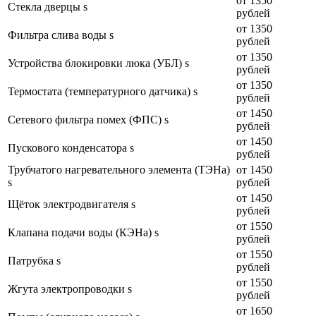
от 1350
Стекла дверцы s
рублей
от 1350
Фильтра слива воды s
рублей
от 1350
Устройства блокировки люка (УБЛ) s
рублей
от 1350
Термостата (температурного датчика) s
рублей
от 1450
Сетевого фильтра помех (ФПС) s
рублей
от 1450
Пускового конденсатора s
рублей
Трубчатого нагревательного элемента (ТЭНа)
от 1450
s
рублей
от 1450
Щёток электродвигателя s
рублей
от 1550
Клапана подачи воды (КЭНа) s
рублей
от 1550
Патрубка s
рублей
от 1550
Жгута электропроводки s
рублей
от 1650