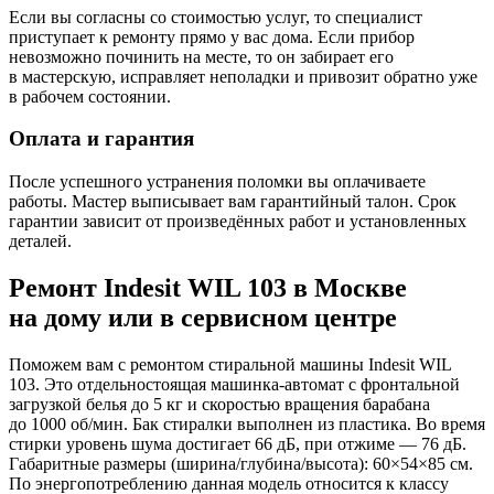
Если вы согласны со стоимостью услуг, то специалист
приступает к ремонту прямо у вас дома. Если прибор
невозможно починить на месте, то он забирает его
в мастерскую, исправляет неполадки и привозит обратно уже
в рабочем состоянии.
Оплата и гарантия
После успешного устранения поломки вы оплачиваете
работы. Мастер выписывает вам гарантийный талон. Срок
гарантии зависит от произведённых работ и установленных
деталей.
Ремонт Indesit WIL 103 в Москве
на дому или в сервисном центре
Поможем вам с ремонтом стиральной машины Indesit WIL
103. Это отдельностоящая машинка-автомат с фронтальной
загрузкой белья до 5 кг и скоростью вращения барабана
до 1000 об/мин. Бак стиралки выполнен из пластика. Во время
стирки уровень шума достигает 66 дБ, при отжиме — 76 дБ.
Габаритные размеры (ширина/глубина/высота): 60×54×85 см.
По энергопотреблению данная модель относится к классу