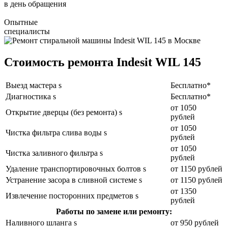
в день обращения
Опытные
специалисты
Стоимость ремонта Indesit WIL 145
Выезд мастера s
Бесплатно*
Диагностика s
Бесплатно*
от 1050
Открытие дверцы (без ремонта) s
рублей
от 1050
Чистка фильтра слива воды s
рублей
от 1050
Чистка заливного фильтра s
рублей
Удаление транспортировочных болтов s
от 1150 рублей
Устранение засора в сливной системе s
от 1150 рублей
от 1350
Извлечение посторонних предметов s
рублей
Работы по замене или ремонту:
Наливного шланга s
от 950 рублей