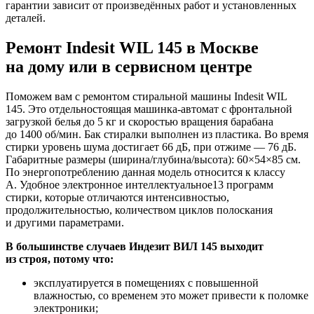
гарантии зависит от произведённых работ и установленных
деталей.
Ремонт Indesit WIL 145 в Москве
на дому или в сервисном центре
Поможем вам с ремонтом стиральной машины Indesit WIL
145. Это отдельностоящая машинка-автомат с фронтальной
загрузкой белья до 5 кг и скоростью вращения барабана
до 1400 об/мин. Бак стиралки выполнен из пластика. Во время
стирки уровень шума достигает 66 дБ, при отжиме — 76 дБ.
Габаритные размеры (ширина/глубина/высота): 60×54×85 см.
По энергопотреблению данная модель относится к классу
A. Удобное электронное интеллектуальное13 программ
стирки, которые отличаются интенсивностью,
продолжительностью, количеством циклов полоскания
и другими параметрами.
В большинстве случаев Индезит ВИЛ 145 выходит
из строя, потому что:
эксплуатируется в помещениях с повышенной
влажностью, со временем это может привести к поломке
электроники;