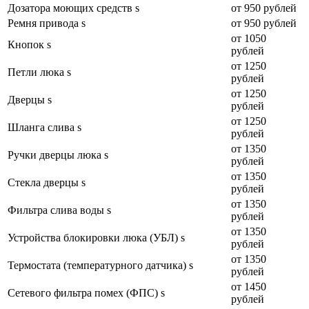
Дозатора моющих средств s
от 950 рублей
Ремня привода s
от 950 рублей
от 1050
Кнопок s
рублей
от 1250
Петли люка s
рублей
от 1250
Дверцы s
рублей
от 1250
Шланга слива s
рублей
от 1350
Ручки дверцы люка s
рублей
от 1350
Стекла дверцы s
рублей
от 1350
Фильтра слива воды s
рублей
от 1350
Устройства блокировки люка (УБЛ) s
рублей
от 1350
Термостата (температурного датчика) s
рублей
от 1450
Сетевого фильтра помех (ФПС) s
рублей