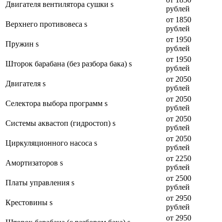
Двигателя вентилятора сушки s
рублей
от 1850
Верхнего противовеса s
рублей
от 1950
Пружин s
рублей
от 1950
Шторок барабана (без разбора бака) s
рублей
от 2050
Двигателя s
рублей
от 2050
Селектора выбора программ s
рублей
от 2050
Системы аквастоп (гидростоп) s
рублей
от 2050
Циркуляционного насоса s
рублей
от 2250
Амортизаторов s
рублей
от 2500
Платы управления s
рублей
от 2950
Крестовины s
рублей
от 2950