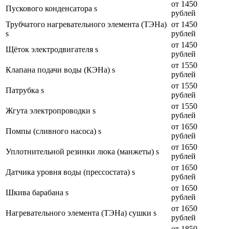
от 1450
Пускового конденсатора s
рублей
Трубчатого нагревательного элемента (ТЭНа)
от 1450
s
рублей
от 1450
Щёток электродвигателя s
рублей
от 1550
Клапана подачи воды (КЭНа) s
рублей
от 1550
Патрубка s
рублей
от 1550
Жгута электропроводки s
рублей
от 1650
Помпы (сливного насоса) s
рублей
от 1650
Уплотнительной резинки люка (манжеты) s
рублей
от 1650
Датчика уровня воды (прессостата) s
рублей
от 1650
Шкива барабана s
рублей
от 1650
Нагревательного элемента (ТЭНа) сушки s
рублей
от 1850