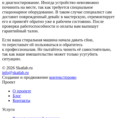
и диагностирование. Иногда устройство невозможно
починить на месте, так как требуется специальное
стационарное оборудование. В таком случае специалист сам
доставит поврежденный девайс в мастерскую, отремонтирует
его и привезёт обратно уже в рабочем состоянии. После
проверки работоспособности и оплаты вам выпишут
гарантийный талон.
Если ваша стиральная машина начала давать сбои,
то перестаньте ей пользоваться и обратитесь
к профессионалам. Не пытайтесь чинить её самостоятельно,
так как ваше вмешательство может только усугубить
ситуацию.
© 2026 Skatlab.ru
info@skatlab.ru
Создание и продвижение
контекст
промо
Проект
О проекте
Блог
Контакты
Услуги