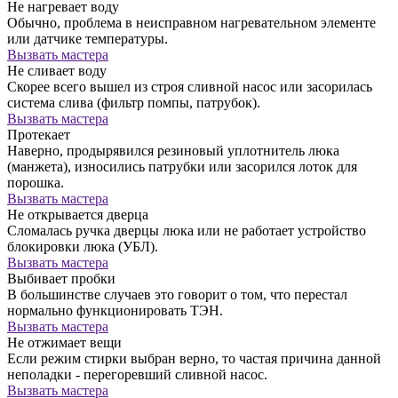
Не нагревает воду
Обычно, проблема в неисправном нагревательном элементе
или датчике температуры.
Вызвать мастера
Не сливает воду
Скорее всего вышел из строя сливной насос или засорилась
система слива (фильтр помпы, патрубок).
Вызвать мастера
Протекает
Наверно, продырявился резиновый уплотнитель люка
(манжета), износились патрубки или засорился лоток для
порошка.
Вызвать мастера
Не открывается дверца
Сломалась ручка дверцы люка или не работает устройство
блокировки люка (УБЛ).
Вызвать мастера
Выбивает пробки
В большинстве случаев это говорит о том, что перестал
нормально функционировать ТЭН.
Вызвать мастера
Не отжимает вещи
Если режим стирки выбран верно, то частая причина данной
неполадки - перегоревший сливной насос.
Вызвать мастера