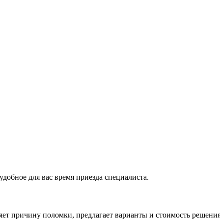
удобное для вас время приезда специалиста.
ляет причину поломки, предлагает варианты и стоимость решени