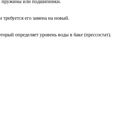
ы, пружины или подшипники.
и требуется его замена на новый.
оторый определяет уровень воды в баке (прессостат).