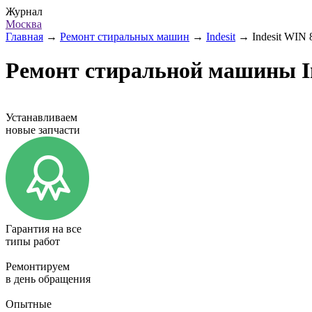
Журнал
Москва
Главная
→
Ремонт стиральных машин
→
Indesit
→
Indesit WIN 
Ремонт стиральной машины In
Устанавливаем
новые запчасти
Гарантия на все
типы работ
Ремонтируем
в день обращения
Опытные