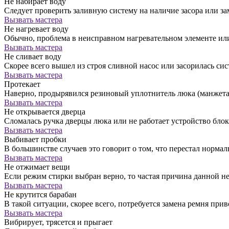
Не набирает воду
Следует проверить заливную систему на наличие засора или за
Вызвать мастера
Не нагревает воду
Обычно, проблема в неисправном нагревательном элементе ил
Вызвать мастера
Не сливает воду
Скорее всего вышел из строя сливной насос или засорилась сис
Вызвать мастера
Протекает
Наверно, продырявился резиновый уплотнитель люка (манжета)
Вызвать мастера
Не открывается дверца
Сломалась ручка дверцы люка или не работает устройство бло
Вызвать мастера
Выбивает пробки
В большинстве случаев это говорит о том, что перестал норм
Вызвать мастера
Не отжимает вещи
Если режим стирки выбран верно, то частая причина данной н
Вызвать мастера
Не крутится барабан
В такой ситуации, скорее всего, потребуется замена ремня прив
Вызвать мастера
Вибрирует, трясется и прыгает