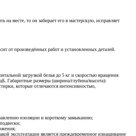
ь на месте, то он забирает его в мастерскую, исправляет
сит от произведённых работ и установленных деталей.
тальной загрузкой белья до 5 кг и скоростью вращения
 дБ. Габаритные размеры (ширина/глубина/высота):
стирки, которые отличаются интенсивностью,
оплавлению изоляции и короткому замыканию;
 подвески;
ожения;
такой эксплуатации является преждевременное изнашивание