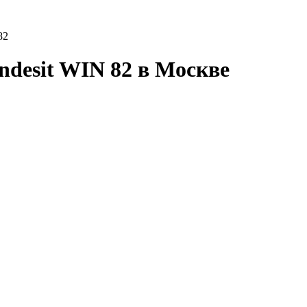
82
desit WIN 82 в Москве