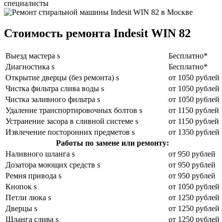
специалисты
Стоимость ремонта Indesit WIN 82
Выезд мастера s
Бесплатно*
Диагностика s
Бесплатно*
Открытие дверцы (без ремонта) s
от 1050 рублей
Чистка фильтра слива воды s
от 1050 рублей
Чистка заливного фильтра s
от 1050 рублей
Удаление транспортировочных болтов s
от 1150 рублей
Устранение засора в сливной системе s
от 1150 рублей
Извлечение посторонних предметов s
от 1350 рублей
Работы по замене или ремонту:
Наливного шланга s
от 950 рублей
Дозатора моющих средств s
от 950 рублей
Ремня привода s
от 950 рублей
Кнопок s
от 1050 рублей
Петли люка s
от 1250 рублей
Дверцы s
от 1250 рублей
Шланга слива s
от 1250 рублей