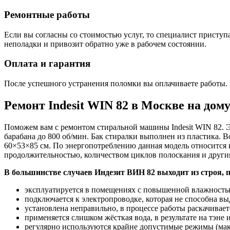
Ремонтные работы
Если вы согласны со стоимостью услуг, то специалист приступа
неполадки и привозит обратно уже в рабочем состоянии.
Оплата и гарантия
После успешного устранения поломки вы оплачиваете работы. 
Ремонт Indesit WIN 82 в Москве на дом
Поможем вам с ремонтом стиральной машины Indesit WIN 82. Э
барабана до 800 об/мин. Бак стиралки выполнен из пластика. 
60×53×85 см. По энергопотреблению данная модель относится 
продолжительностью, количеством циклов полоскания и други
В большинстве случаев Индезит ВИН 82 выходит из строя, п
эксплуатируется в помещениях с повышенной влажностью
подключается к электропроводке, которая не способна в
установлена неправильно, в процессе работы раскачиваетс
применяется слишком жёсткая вода, в результате на тэне
регулярно используются крайне допустимые режимы (мак