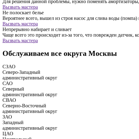
Для решения данной проблемы, нужно поменять амортизатор
Вызвать мастера
Не полоскает белье
Вероятнее всего, вышел из строя насос для слива воды (помпа) 
Вызвать мастера
Непрерывно набирает и сливает
Чаще всего это происходит из-за того, что поврежден датчик, к
Вызвать мастера
Обслуживаем все округа Москвы
СЗАО
Северо-Западный
административный округ
САО
Северный
административный округ
СВАО
Северно-Восточный
административный округ
ЗАО
Западный
административный округ
ЦАО