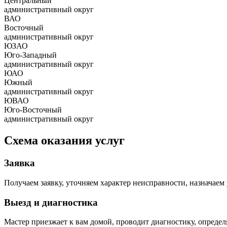
Центральный
административный округ
ВАО
Восточный
административный округ
ЮЗАО
Юго-Западный
административный округ
ЮАО
Южный
административный округ
ЮВАО
Юго-Восточный
административный округ
Схема оказания услуг
Заявка
Получаем заявку, уточняем характер неисправности, назначаем 
Выезд и диагностика
Мастер приезжает к вам домой, проводит диагностику, опреде